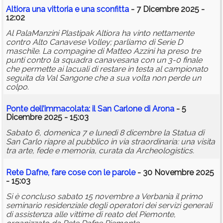
Altiora una vittoria e una sconfitta
- 7 Dicembre 2025 -
12:02
Al PalaManzini Plastipak Altiora ha vinto nettamente
contro Alto Canavese Volley; parliamo di Serie D
maschile. La compagine di Matteo Azzini ha preso tre
punti contro la squadra canavesana con un 3-0 finale
che permette ai lacuali di restare in testa al campionato
seguita da Val Sangone che a sua volta non perde un
colpo.
Ponte dell’
immacolata
: il San Carlone di Arona
- 5
Dicembre 2025 - 15:03
Sabato 6, domenica 7 e lunedì 8 dicembre la Statua di
San Carlo riapre al pubblico in via straordinaria: una visita
tra arte, fede e memoria, curata da Archeologistics.
Rete Dafne, fare cose con le parole
- 30 Novembre 2025
- 15:03
Si è concluso sabato 15 novembre a Verbania il primo
seminario residenziale degli operatori dei servizi generali
di assistenza alle vittime di reato del Piemonte,