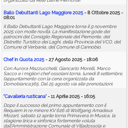
organizzato da Rete Dafne Piemonte.
Ballo Debuttanti Lago Maggiore 2025
- 8 Ottobre 2025 -
08:01
Il Ballo Debuttanti Lago Maggiore torna il 9 novembre
2025 con molte novità. La manifestazione gode dei
patrocini del Consiglio Regionale del Piemonte, del
Distretto Turistico dei Laghi, della Provincia del VCO, del
Comune di Verbania, del Comune di Cannobio.
Chef in Quota 2025
- 27 Agosto 2025 - 18:06
Con Aurora Mazzucchelli, Giancarlo Morelli, Marco
Sacco e i migliori chef ossolani torna, lunedì 8 settembre,
l’appuntamento con la cena organizzata da
Domobianca365. Dal 25 agosto via alle prenotazioni.
"Cavalleria rusticana"
- 11 Aprile 2025 - 16:05
Dopo il successo del primo appuntamento con il
Requiem in re minore KV 626 di Wolfgang Amadeus
Mozart, sabato 12 aprile torna Primavera in Musica, la
stagione lirica e sinfonica fortemente voluta
dall'Amministrazione Comunale di Villadossola e