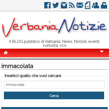
Il BLOG pubblico di Verbania: News, Notizie, eventi,
curiosità, vco
Cronaca
immacolata
Politica
Inserisci quello che vuoi cercare
Sport
Eventi
Info Utili
Rubriche