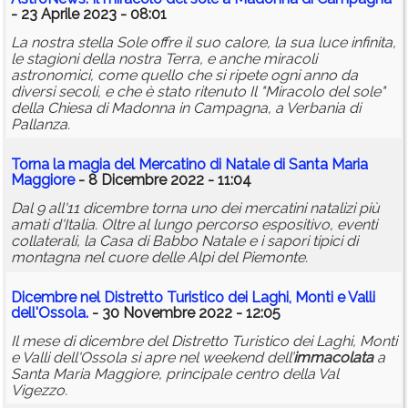
- 23 Aprile 2023 - 08:01
La nostra stella Sole offre il suo calore, la sua luce infinita,
le stagioni della nostra Terra, e anche miracoli
astronomici, come quello che si ripete ogni anno da
diversi secoli, e che è stato ritenuto Il "Miracolo del sole"
della Chiesa di Madonna in Campagna, a Verbania di
Pallanza.
Torna la magia del Mercatino di Natale di Santa Maria
Maggiore
- 8 Dicembre 2022 - 11:04
Dal 9 all'11 dicembre torna uno dei mercatini natalizi più
amati d'Italia. Oltre al lungo percorso espositivo, eventi
collaterali, la Casa di Babbo Natale e i sapori tipici di
montagna nel cuore delle Alpi del Piemonte.
Dicembre nel Distretto Turistico dei Laghi, Monti e Valli
dell'Ossola.
- 30 Novembre 2022 - 12:05
Il mese di dicembre del Distretto Turistico dei Laghi, Monti
e Valli dell'Ossola si apre nel weekend dell’
immacolata
a
Santa Maria Maggiore, principale centro della Val
Vigezzo.