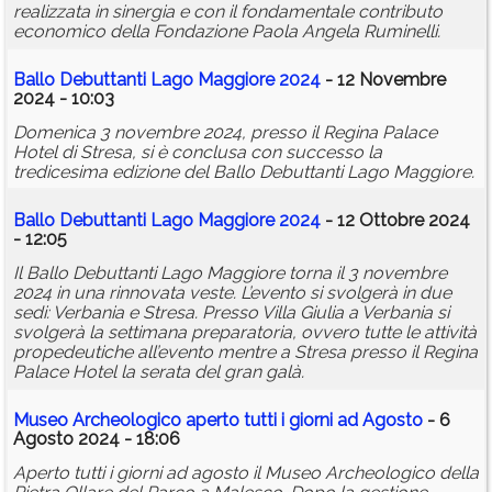
realizzata in sinergia e con il fondamentale contributo
economico della Fondazione Paola Angela Ruminelli.
Ballo Debuttanti Lago Maggiore 2024
- 12 Novembre
2024 - 10:03
Domenica 3 novembre 2024, presso il Regina Palace
Hotel di Stresa, si è conclusa con successo la
tredicesima edizione del Ballo Debuttanti Lago Maggiore.
Ballo Debuttanti Lago Maggiore 2024
- 12 Ottobre 2024
- 12:05
Il Ballo Debuttanti Lago Maggiore torna il 3 novembre
2024 in una rinnovata veste. L’evento si svolgerà in due
sedi: Verbania e Stresa. Presso Villa Giulia a Verbania si
svolgerà la settimana preparatoria, ovvero tutte le attività
propedeutiche all’evento mentre a Stresa presso il Regina
Palace Hotel la serata del gran galà.
Museo Archeologico aperto tutti i giorni ad Agosto
- 6
Agosto 2024 - 18:06
Aperto tutti i giorni ad agosto il Museo Archeologico della