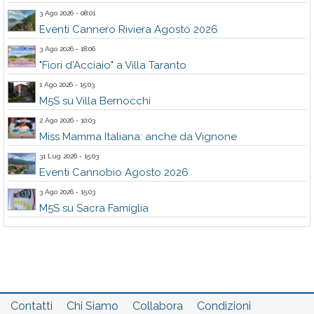
3 Ago 2026 - 08:01
Eventi Cannero Riviera Agosto 2026
3 Ago 2026 - 18:06
"Fiori d'Acciaio" a Villa Taranto
1 Ago 2026 - 15:03
M5S su Villa Bernocchi
2 Ago 2026 - 10:03
Miss Mamma Italiana: anche da Vignone
31 Lug 2026 - 15:03
Eventi Cannobio Agosto 2026
3 Ago 2026 - 15:03
M5S su Sacra Famiglia
Contatti
Chi Siamo
Collabora
Condizioni