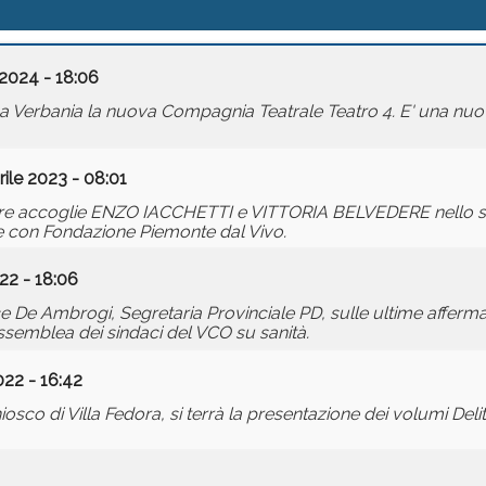
 2024 - 18:06
ta a Verbania la nuova Compagnia Teatrale Teatro 4. E' una n
rile 2023 - 08:01
ggiore accoglie ENZO IACCHETTI e VITTORIA BELVEDERE nello s
 con Fondazione Piemonte dal Vivo.
22 - 18:06
De Ambrogi, Segretaria Provinciale PD, sulle ultime affermaz
ssemblea dei sindaci del VCO su sanità.
22 - 16:42
sco di Villa Fedora, si terrà la presentazione dei volumi Delitti