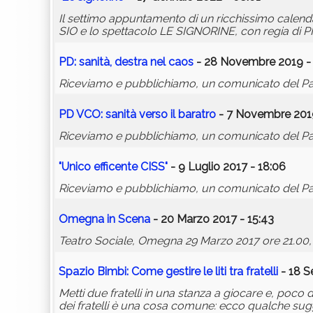
Il settimo appuntamento di un ricchissimo calend
SIO e lo spettacolo LE SIGNORINE, con regia di
PD: sanità, destra nel caos
- 28 Novembre 2019 -
Riceviamo e pubblichiamo, un comunicato del Part
PD VCO: sanità verso il baratro
- 7 Novembre 2019
Riceviamo e pubblichiamo, un comunicato del Part
"Unico efficente CISS"
- 9 Luglio 2017 - 18:06
Riceviamo e pubblichiamo, un comunicato del Parti
Omegna in Scena
- 20 Marzo 2017 - 15:43
Teatro Sociale, Omegna 29 Marzo 2017 ore 21.00,
Spazio Bimbi: Come gestire le liti tra fratelli
- 18 S
Metti due fratelli in una stanza a giocare e, poco 
dei fratelli è una cosa comune: ecco qualche sugge