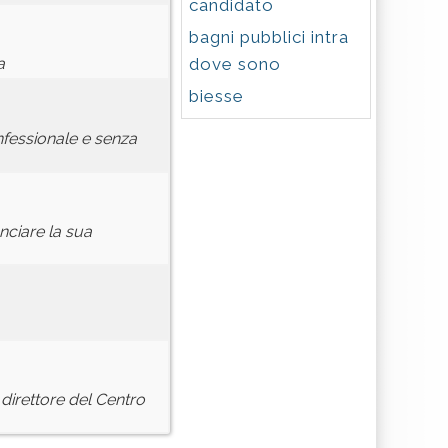
candidato
bagni pubblici intra
dove sono
a
biesse
nfessionale e senza
nciare la sua
direttore del Centro