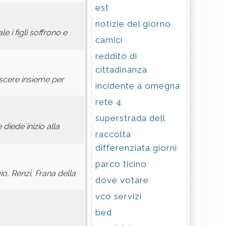
est
notizie del giorno
 i figli soffrono e
camici
reddito di
cittadinanza
escere insieme per
incidente a omegna
rete 4
superstrada dell
diede inizio alla
raccolta
differenziata giorni
parco ticino
io, Renzi, Frana della
dove votare
vco servizi
bed