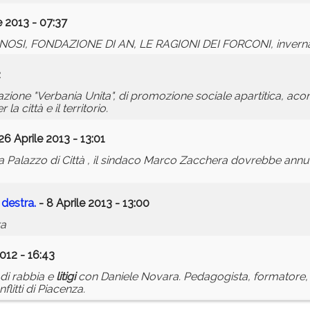
 2013 - 07:37
OSI, FONDAZIONE DI AN, LE RAGIONI DEI FORCONI, invern
2
azione "Verbania Unita", di promozione sociale apartitica, aco
 città e il territorio.
26 Aprile 2013 - 13:01
a Palazzo di Città , il sindaco Marco Zacchera dovrebbe annu
 destra.
- 8 Aprile 2013 - 13:00
ra
2012 - 16:43
à di rabbia e
litigi
con Daniele Novara. Pedagogista, formatore, 
litti di Piacenza.