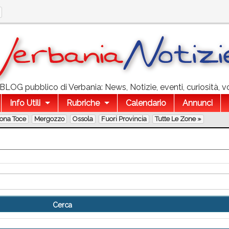
l BLOG pubblico di Verbania: News, Notizie, eventi, curiosità, v
Info Utili
Rubriche
Calendario
Annunci
lona Toce
Mergozzo
Ossola
Fuori Provincia
Tutte Le Zone »