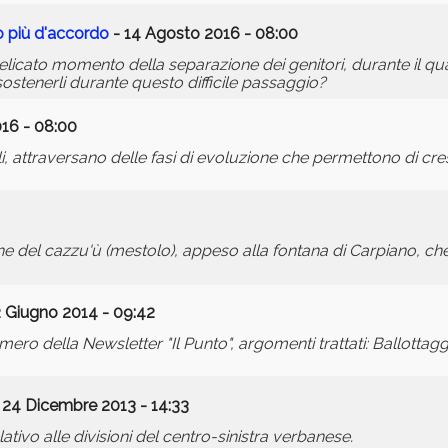
 più d'accordo
- 14 Agosto 2016 - 08:00
elicato momento della separazione dei genitori, durante il quale
ostenerli durante questo difficile passaggio?
016 - 08:00
li, attraversano delle fasi di evoluzione che permettono di cr
ne del cazzu'ù (mestolo), appeso alla fontana di Carpiano, che 
2 Giugno 2014 - 09:42
ro della Newsletter "Il Punto", argomenti trattati: Ballottagg
 24 Dicembre 2013 - 14:33
ativo alle divisioni del centro-sinistra verbanese.