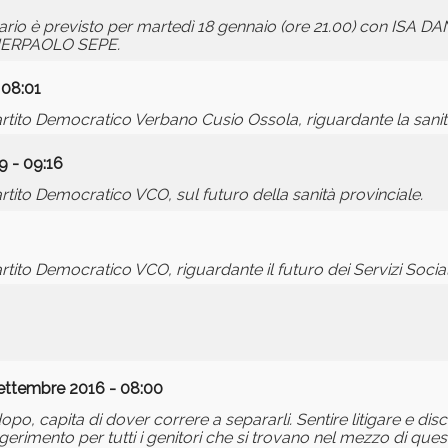
ario è previsto per martedì 18 gennaio (ore 21.00) con ISA D
 PIERPAOLO SEPE.
 08:01
ito Democratico Verbano Cusio Ossola, riguardante la sanità
 - 09:16
ito Democratico VCO, sul futuro della sanità provinciale.
to Democratico VCO, riguardante il futuro dei Servizi Social
ettembre 2016 - 08:00
dopo, capita di dover correre a separarli. Sentire litigare e d
rimento per tutti i genitori che si trovano nel mezzo di quest