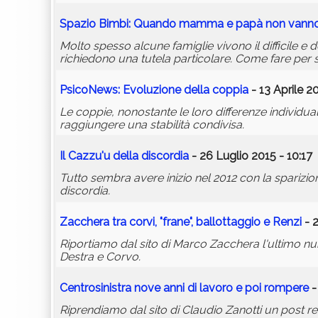
Spazio Bimbi: Quando mamma e papà non vanno
Molto spesso alcune famiglie vivono il difficile e d
richiedono una tutela particolare. Come fare per s
PsicoNews: Evoluzione della coppia
- 13 Aprile 2
Le coppie, nonostante le loro differenze individua
raggiungere una stabilità condivisa.
Il Cazzu'u della discordia
- 26 Luglio 2015 - 10:17
Tutto sembra avere inizio nel 2012 con la sparizio
discordia.
Zacchera tra corvi, "frane", ballottaggio e Renzi
- 
Riportiamo dal sito di Marco Zacchera l'ultimo nume
Destra e Corvo.
Centrosinistra nove anni di lavoro e poi rompere
-
Riprendiamo dal sito di Claudio Zanotti un post rel