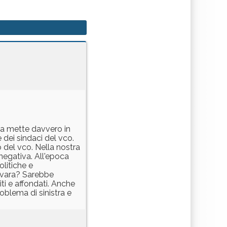
 la mette davvero in
e dei sindaci del vco.
 del vco. Nella nostra
egativa. All'epoca
olitiche e
ovara? Sarebbe
ti e affondati. Anche
roblema di sinistra e