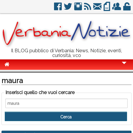
Il BLOG pubblico di Verbania: News, Notizie, eventi,
curiosità, vco
Cronaca
maura
Politica
Inserisci quello che vuoi cercare
Sport
Eventi
Info Utili
Rubriche