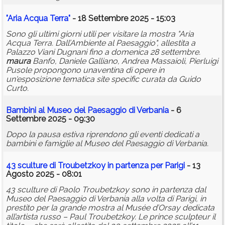
"Aria Acqua Terra"
- 18 Settembre 2025 - 15:03
Sono gli ultimi giorni utili per visitare la mostra "Aria
Acqua Terra. Dall’Ambiente al Paesaggio", allestita a
Palazzo Viani Dugnani fino a domenica 28 settembre.
maura
Banfo, Daniele Galliano, Andrea Massaioli, Pierluigi
Pusole propongono unaventina di opere in
un'esposizione tematica site specific curata da Guido
Curto.
Bambini al Museo del Paesaggio di Verbania
- 6
Settembre 2025 - 09:30
Dopo la pausa estiva riprendono gli eventi dedicati a
bambini e famiglie al Museo del Paesaggio di Verbania.
43 sculture di Troubetzkoy in partenza per Parigi
- 13
Agosto 2025 - 08:01
43 sculture di Paolo Troubetzkoy sono in partenza dal
Museo del Paesaggio di Verbania alla volta di Parigi, in
prestito per la grande mostra al Musée d’Orsay dedicata
all’artista russo – Paul Troubetzkoy. Le prince sculpteur il