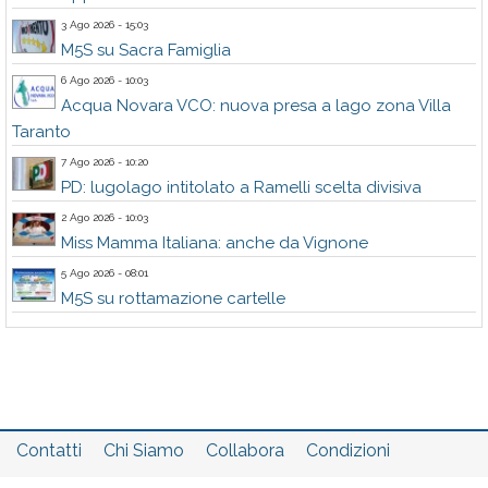
3 Ago 2026 - 15:03
M5S su Sacra Famiglia
6 Ago 2026 - 10:03
Acqua Novara VCO: nuova presa a lago zona Villa
Taranto
7 Ago 2026 - 10:20
PD: lugolago intitolato a Ramelli scelta divisiva
2 Ago 2026 - 10:03
Miss Mamma Italiana: anche da Vignone
5 Ago 2026 - 08:01
M5S su rottamazione cartelle
Contatti
Chi Siamo
Collabora
Condizioni