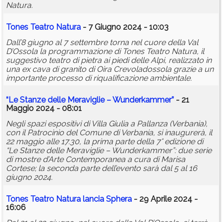
Natura.
Tones Teatro Natura
- 7 Giugno 2024 - 10:03
Dall’8 giugno al 7 settembre torna nel cuore della Val
D’Ossola la programmazione di Tones Teatro Natura, il
suggestivo teatro di pietra ai piedi delle Alpi, realizzato in
una ex cava di granito di Oira Crevoladossola grazie a un
importante processo di riqualificazione ambientale.
“Le Stanze delle Meraviglie – Wunderkammer”
- 21
Maggio 2024 - 08:01
Negli spazi espositivi di Villa Giulia a Pallanza (Verbania),
con il Patrocinio del Comune di Verbania, si inaugurerà, il
22 maggio alle 17.30, la prima parte della 7° edizione di
“Le Stanze delle Meraviglie – Wunderkammer”: due serie
di mostre d’Arte Contemporanea a cura di Marisa
Cortese; la seconda parte dell’evento sarà dal 5 al 16
giugno 2024.
Tones Teatro Natura lancia Sphera
- 29 Aprile 2024 -
16:06