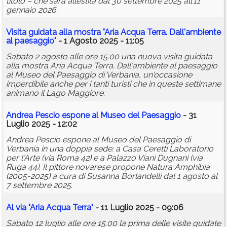
titolo – che sarà allestita dal 30 settembre 2025 all’11
gennaio 2026.
Visita guidata alla mostra "Aria Acqua Terra. Dall'ambiente
al paesaggio"
- 1 Agosto 2025 - 11:05
Sabato 2 agosto alle ore 15.00 una nuova visita guidata
alla mostra Aria Acqua Terra. Dall'ambiente al paesaggio
al Museo del Paesaggio di Verbania, un'occasione
imperdibile anche per i tanti turisti che in queste settimane
animano il Lago Maggiore.
Andrea Pescio espone al Museo del Paesaggio
- 31
Luglio 2025 - 12:02
Andrea Pescio espone al Museo del Paesaggio di
Verbania in una doppia sede: a Casa Ceretti Laboratorio
per l'Arte (via Roma 42) e a Palazzo Viani Dugnani (via
Ruga 44). Il pittore novarese propone Natura Amphibia
(2005-2025) a cura di Susanna Borlandelli dal 1 agosto al
7 settembre 2025.
Al via "Aria Acqua Terra"
- 11 Luglio 2025 - 09:06
Sabato 12 luglio alle ore 15.00 la prima delle visite guidate