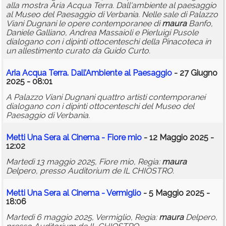
alla mostra Aria Acqua Terra. Dall'ambiente al paesaggio
al Museo del Paesaggio di Verbania. Nelle sale di Palazzo
Viani Dugnani le opere contemporanee di
maura
Banfo,
Daniele Galliano, Andrea Massaioli e Pierluigi Pusole
dialogano con i dipinti ottocenteschi della Pinacoteca in
un allestimento curato da Guido Curto.
Aria Acqua Terra. Dall’Ambiente al Paesaggio
- 27 Giugno
2025 - 08:01
A Palazzo Viani Dugnani quattro artisti contemporanei
dialogano con i dipinti ottocenteschi del Museo del
Paesaggio di Verbania.
Metti Una Sera al Cinema - Fiore mio
- 12 Maggio 2025 -
12:02
Martedì 13 maggio 2025, Fiore mio, Regia:
maura
Delpero, presso Auditorium de IL CHIOSTRO.
Metti Una Sera al Cinema - Vermiglio
- 5 Maggio 2025 -
18:06
Martedì 6 maggio 2025, Vermiglio, Regia:
maura
Delpero,