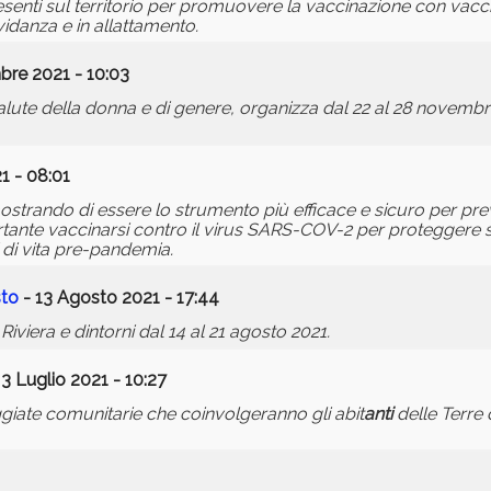
esenti sul territorio per promuovere la vaccinazione con vacc
idanza e in allattamento.
re 2021 - 10:03
lute della donna e di genere, organizza dal 22 al 28 novemb
1 - 08:01
rando di essere lo strumento più efficace e sicuro per preve
ante vaccinarsi contro il virus SARS-COV-2 per proteggere se 
i di vita pre-pandemia.
sto
- 13 Agosto 2021 - 17:44
viera e dintorni dal 14 al 21 agosto 2021.
 3 Luglio 2021 - 10:27
giate comunitarie che coinvolgeranno gli abit
anti
delle Terre 