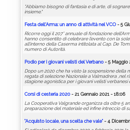
"Abbiamo bisogno di fantasia e di arte, di sognare 
insieme."
Festa dell'Arma: un anno di attività nel VCO
- 5 Gi
Ricorre oggi il 207° annuale di fondazione dell’A
hanno consentito di celebrare l’evento con la sole
all’interno della Caserma intitolata al Cap. De Tom
numero di Autorità.
Podio per i giovani velisti del Verbano
- 5 Maggio 
Dopo un 2020 che ha visto la sospensione della mag
regata di selezione Nazionale a Valmadrera ,nel r
stagione agonistica per i giovani velisti verbanesi
Corsi di cesteria 2020
- 21 Gennaio 2021 - 18:06
La Cooperativa Valgrande organizza da oltre 5 anni 
preparazione del materiale ed infine intreccio di s
"Acquisto locale, una scelta che vale"
- 4 Dicembr