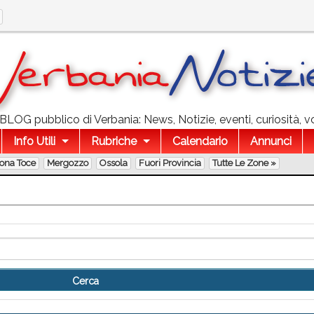
l BLOG pubblico di Verbania: News, Notizie, eventi, curiosità, v
Info Utili
Rubriche
Calendario
Annunci
lona Toce
Mergozzo
Ossola
Fuori Provincia
Tutte Le Zone »