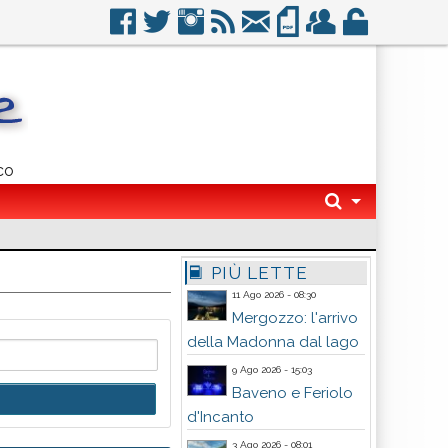
co
PIÙ LETTE
11 Ago 2026 - 08:30
Mergozzo: l'arrivo
della Madonna dal lago
9 Ago 2026 - 15:03
Baveno e Feriolo
d'Incanto
3 Ago 2026 - 08:01