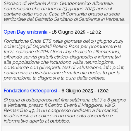
Sindaco di Verbania Arch. Giandomenico Albertella,
comunicano che da lunedì 23 giugno 2025 aprirà il
cantiere della nuova Casa di Comunità presso la sede
territoriale del Distretto Sanitario di Sant’Anna in Verbania.
Open Day emicrania
- 18 Giugno 2025 - 12:02
Fondazione Onda ETS nella giornata del 19 giugno 2025
coinvolge gli Ospedali Bollino Rosa per promuovere la
terza edizione dell’(H) Open Day dedicato all’emicrania,
offrendo servizi gratuiti clinico-diagnostici e informativi
alla popolazione che includono visite neurologiche,
consulenze con gli esperti, test di valutazione, info point,
conferenze e distribuzione di materiale dedicato per la
prevenzione, la diagnosi e la cura delle cefalee.
Fondazione Osteoporosi
- 6 Giugno 2025 - 12:02
Si parla di osteoporosi nel fine settimana del 7 e 8 giugno
a Verbania, presso il Centro Eventi Il Maggiore, via S.
Bernardino 49, in un congresso dedicato a farmacisti,
fisioterapisti e medici e in un momento d’incontro e
informativo aperto al pubblico.