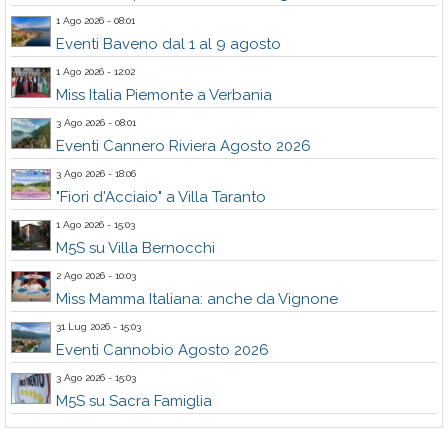
1 Ago 2026 - 08:01
Eventi Baveno dal 1 al 9 agosto
1 Ago 2026 - 12:02
Miss Italia Piemonte a Verbania
3 Ago 2026 - 08:01
Eventi Cannero Riviera Agosto 2026
3 Ago 2026 - 18:06
"Fiori d'Acciaio" a Villa Taranto
1 Ago 2026 - 15:03
M5S su Villa Bernocchi
2 Ago 2026 - 10:03
Miss Mamma Italiana: anche da Vignone
31 Lug 2026 - 15:03
Eventi Cannobio Agosto 2026
3 Ago 2026 - 15:03
M5S su Sacra Famiglia