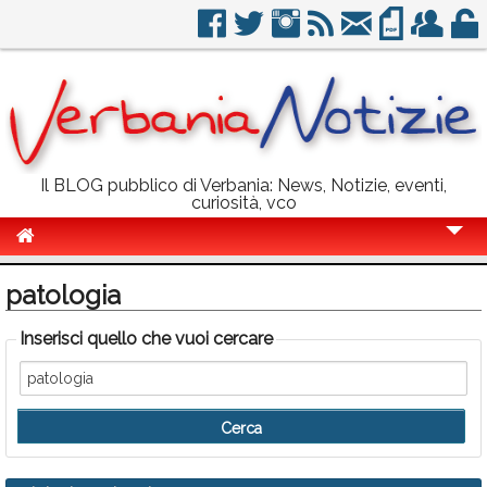
Il BLOG pubblico di Verbania: News, Notizie, eventi,
curiosità, vco
Cronaca
patologia
Politica
Inserisci quello che vuoi cercare
Sport
Eventi
Info Utili
Rubriche