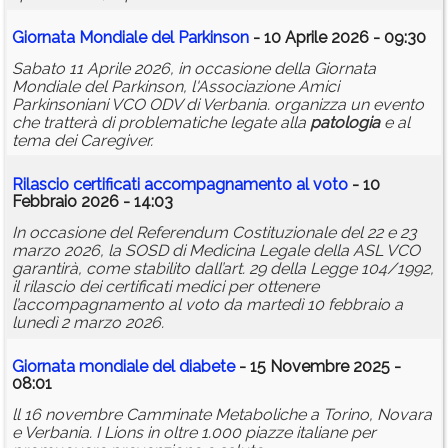
Giornata Mondiale del Parkinson
- 10 Aprile 2026 - 09:30
Sabato 11 Aprile 2026, in occasione della Giornata
Mondiale del Parkinson, l'Associazione Amici
Parkinsoniani VCO ODV di Verbania. organizza un evento
che tratterà di problematiche legate alla
patologia
e al
tema dei Caregiver.
Rilascio certificati accompagnamento al voto
- 10
Febbraio 2026 - 14:03
In occasione del Referendum Costituzionale del 22 e 23
marzo 2026, la SOSD di Medicina Legale della ASL VCO
garantirà, come stabilito dall’art. 29 della Legge 104/1992,
il rilascio dei certificati medici per ottenere
l’accompagnamento al voto da martedì 10 febbraio a
lunedì 2 marzo 2026.
Giornata mondiale del diabete
- 15 Novembre 2025 -
08:01
ll 16 novembre Camminate Metaboliche a Torino, Novara
e Verbania. I Lions in oltre 1.000 piazze italiane per