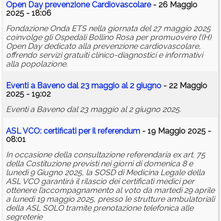
Open Day prevenzione Cardiovascolare
- 26 Maggio
2025 - 18:06
Fondazione Onda ETS nella giornata del 27 maggio 2025
coinvolge gli Ospedali Bollino Rosa per promuovere l’(H)
Open Day dedicato alla prevenzione cardiovascolare,
offrendo servizi gratuiti clinico-diagnostici e informativi
alla popolazione.
Eventi a Baveno dal 23 maggio al 2 giugno
- 22 Maggio
2025 - 19:02
Eventi a Baveno dal 23 maggio al 2 giugno 2025.
ASL VCO: certificati per il referendum
- 19 Maggio 2025 -
08:01
In occasione della consultazione referendaria ex art. 75
della Costituzione previsti nei giorni di domenica 8 e
lunedì 9 Giugno 2025, la SOSD di Medicina Legale della
ASL VCO garantirà il rilascio dei certificati medici per
ottenere l’accompagnamento al voto da martedì 29 aprile
a lunedì 19 maggio 2025, presso le strutture ambulatoriali
della ASL SOLO tramite prenotazione telefonica alle
segreterie