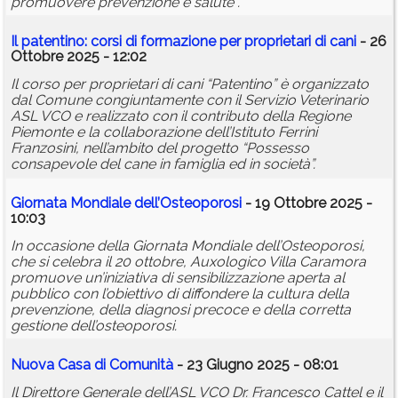
promuovere prevenzione e salute .
Il patentino: corsi di formazione per proprietari di cani
- 26
Ottobre 2025 - 12:02
Il corso per proprietari di cani “Patentino” è organizzato
dal Comune congiuntamente con il Servizio Veterinario
ASL VCO e realizzato con il contributo della Regione
Piemonte e la collaborazione dell’Istituto Ferrini
Franzosini, nell’ambito del progetto “Possesso
consapevole del cane in famiglia ed in società”.
Giornata Mondiale dell’Osteoporosi
- 19 Ottobre 2025 -
10:03
In occasione della Giornata Mondiale dell’Osteoporosi,
che si celebra il 20 ottobre, Auxologico Villa Caramora
promuove un’iniziativa di sensibilizzazione aperta al
pubblico con l’obiettivo di diffondere la cultura della
prevenzione, della diagnosi precoce e della corretta
gestione dell’osteoporosi.
Nuova Casa di Comunità
- 23 Giugno 2025 - 08:01
Il Direttore Generale dell’ASL VCO Dr. Francesco Cattel e il