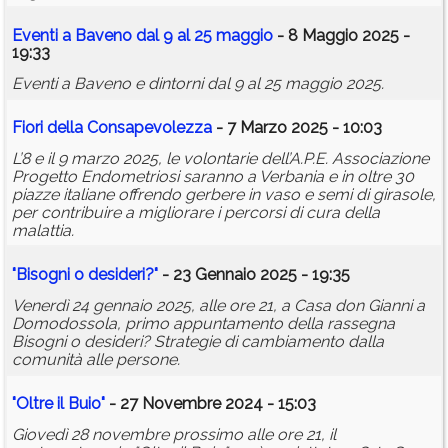
Eventi a Baveno dal 9 al 25 maggio
- 8 Maggio 2025 -
19:33
Eventi a Baveno e dintorni dal 9 al 25 maggio 2025.
Fiori della Consapevolezza
- 7 Marzo 2025 - 10:03
L’8 e il 9 marzo 2025, le volontarie dell’A.P.E. Associazione
Progetto Endometriosi saranno a Verbania e in oltre 30
piazze italiane offrendo gerbere in vaso e semi di girasole,
per contribuire a migliorare i percorsi di cura della
malattia.
"Bisogni o desideri?"
- 23 Gennaio 2025 - 19:35
Venerdì 24 gennaio 2025, alle ore 21, a Casa don Gianni a
Domodossola, primo appuntamento della rassegna
Bisogni o desideri? Strategie di cambiamento dalla
comunità alle persone.
"Oltre il Buio"
- 27 Novembre 2024 - 15:03
Giovedì 28 novembre prossimo alle ore 21, il