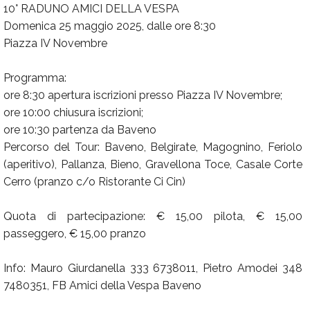
10° RADUNO AMICI DELLA VESPA
Domenica 25 maggio 2025, dalle ore 8:30
Piazza IV Novembre
Programma:
ore 8:30 apertura iscrizioni presso Piazza IV Novembre;
ore 10:00 chiusura iscrizioni;
ore 10:30 partenza da Baveno
Percorso del Tour: Baveno, Belgirate, Magognino, Feriolo
(aperitivo), Pallanza, Bieno, Gravellona Toce, Casale Corte
Cerro (pranzo c/o Ristorante Ci Cin)
Quota di partecipazione: € 15,00 pilota, € 15,00
passeggero, € 15,00 pranzo
Info: Mauro Giurdanella 333 6738011, Pietro Amodei 348
7480351, FB Amici della Vespa Baveno