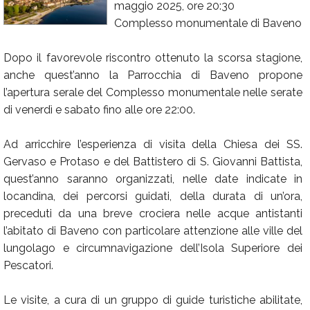
maggio 2025, ore 20:30
Calendario
Complesso monumentale di Baveno
Annunci
Dopo il favorevole riscontro ottenuto la scorsa stagione,
anche quest’anno la Parrocchia di Baveno propone
l’apertura serale del Complesso monumentale nelle serate
di venerdì e sabato fino alle ore 22:00.
Ad arricchire l’esperienza di visita della Chiesa dei SS.
Gervaso e Protaso e del Battistero di S. Giovanni Battista,
quest’anno saranno organizzati, nelle date indicate in
locandina, dei percorsi guidati, della durata di un’ora,
preceduti da una breve crociera nelle acque antistanti
l’abitato di Baveno con particolare attenzione alle ville del
lungolago e circumnavigazione dell’Isola Superiore dei
Pescatori.
Le visite, a cura di un gruppo di guide turistiche abilitate,