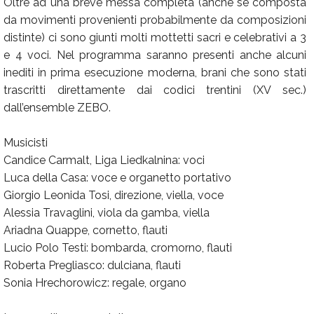
Oltre ad una breve messa completa (anche se composta
da movimenti provenienti probabilmente da composizioni
distinte) ci sono giunti molti mottetti sacri e celebrativi a 3
e 4 voci. Nel programma saranno presenti anche alcuni
inediti in prima esecuzione moderna, brani che sono stati
trascritti direttamente dai codici trentini (XV sec.)
dall’ensemble ZEBO.
Musicisti
Candice Carmalt, Liga Liedkalnina: voci
Luca della Casa: voce e organetto portativo
Giorgio Leonida Tosi, direzione, viella, voce
Alessia Travaglini, viola da gamba, viella
Ariadna Quappe, cornetto, flauti
Lucio Polo Testi: bombarda, cromorno, flauti
Roberta Pregliasco: dulciana, flauti
Sonia Hrechorowicz: regale, organo