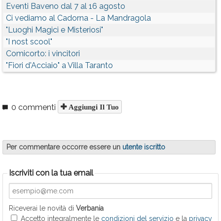
Eventi Baveno dal 7 al 16 agosto
Ci vediamo al Cadorna - La Mandragola
"Luoghi Magici e Misteriosi"
"I nost scool"
Comicorto: i vincitori
"Fiori d'Acciaio" a Villa Taranto
0 commenti
Aggiungi Il Tuo
Per commentare occorre essere un
utente iscritto
Iscriviti con la tua email
Riceverai le novità di
Verbania
Accetto integralmente le
condizioni del servizio
e la
privacy