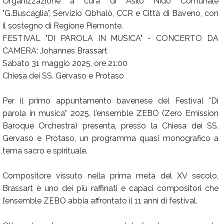
Organizzazione a cura di Asilo Nido Comunale
"G.Buscaglia", Servizio Qbhalò, CCR e Città di Baveno, con
il sostegno di Regione Piemonte.
FESTIVAL "DI PAROLA IN MUSICA" - CONCERTO DA
CAMERA: Johannes Brassart
Sabato 31 maggio 2025, ore 21:00
Chiesa dei SS. Gervaso e Protaso
Per il primo appuntamento bavenese del Festival "Di
parola in musica" 2025, l'ensemble ZEBO (Zero Emission
Baroque Orchestra) presenta, presso la Chiesa dei SS.
Gervaso e Protaso, un programma quasi monografico a
tema sacro e spirituale.
Compositore vissuto nella prima metà del XV secolo,
Brassart è uno dei più raffinati e capaci compositori che
l’ensemble ZEBO abbia affrontato il 11 anni di festival.