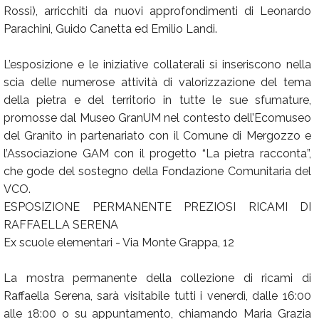
Rossi), arricchiti da nuovi approfondimenti di Leonardo
Parachini, Guido Canetta ed Emilio Landi.
L’esposizione e le iniziative collaterali si inseriscono nella
scia delle numerose attività di valorizzazione del tema
della pietra e del territorio in tutte le sue sfumature,
promosse dal Museo GranUM nel contesto dell’Ecomuseo
del Granito in partenariato con il Comune di Mergozzo e
l’Associazione GAM con il progetto “La pietra racconta”,
che gode del sostegno della Fondazione Comunitaria del
VCO.
ESPOSIZIONE PERMANENTE PREZIOSI RICAMI DI
RAFFAELLA SERENA
Ex scuole elementari - Via Monte Grappa, 12
La mostra permanente della collezione di ricami di
Raffaella Serena, sarà visitabile tutti i venerdì, dalle 16:00
alle 18:00 o su appuntamento, chiamando Maria Grazia