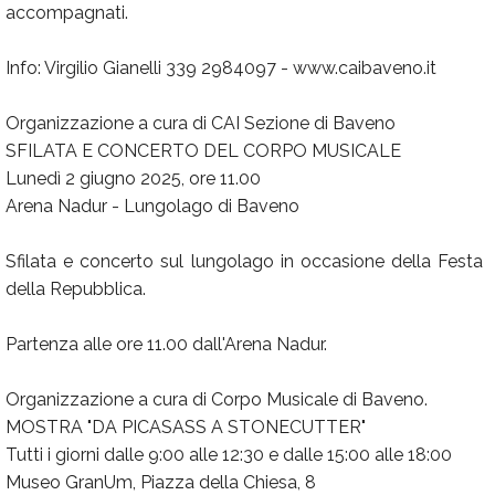
accompagnati.
Info: Virgilio Gianelli 339 2984097 - www.caibaveno.it
Organizzazione a cura di CAI Sezione di Baveno
SFILATA E CONCERTO DEL CORPO MUSICALE
Lunedì 2 giugno 2025, ore 11.00
Arena Nadur - Lungolago di Baveno
Sfilata e concerto sul lungolago in occasione della Festa
della Repubblica.
Partenza alle ore 11.00 dall'Arena Nadur.
Organizzazione a cura di Corpo Musicale di Baveno.
MOSTRA "DA PICASASS A STONECUTTER"
Tutti i giorni dalle 9:00 alle 12:30 e dalle 15:00 alle 18:00
Museo GranUm, Piazza della Chiesa, 8