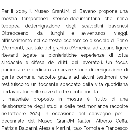
Per il 2025 il Museo GranUM, di Baveno propone una
mostra temporanea storico-documentaria che narra
l’epopea dell’emigrazione degli scalpellini bavenesi
Oltreoceano, dai lunghi e avventurosi viaggi,
all’inserimento nel contesto economico e sociale di Barre
(Vermont), capitale del granito d’America, ad alcune figure
rilevanti legate a pionieristiche esperienze di lotta
sindacale e difesa dei diritti dei lavoratori. Un focus
particolare è dedicato a narrare storie di emigrazione di
gente comune, raccolte grazie ad alcuni testimoni, che
restituiscono un toccante spaccato della vita quotidiana
dei lavoratori nelle cave di oltre cento anni fa.
Il materiale proposto in mostra è frutto di una
rielaborazione degli studi e delle testimonianze raccolte
nell’ottobre 2024 in occasione del convegno per il
decennale del Museo GranUM (autori: Alberto Ceffa,
Patrizia Balzarini, Alessia Martini, Italo Tomola e Francesco