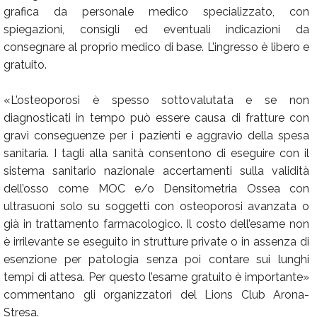
grafica da personale medico specializzato, con
spiegazioni, consigli ed eventuali indicazioni da
consegnare al proprio medico di base. L’ingresso è libero e
gratuito.
«L’osteoporosi è spesso sottovalutata e se non
diagnosticati in tempo può essere causa di fratture con
gravi conseguenze per i pazienti e aggravio della spesa
sanitaria. I tagli alla sanità consentono di eseguire con il
sistema sanitario nazionale accertamenti sulla validità
dell’osso come MOC e/o Densitometria Ossea con
ultrasuoni solo su soggetti con osteoporosi avanzata o
già in trattamento farmacologico. Il costo dell’esame non
è irrilevante se eseguito in strutture private o in assenza di
esenzione per patologia senza poi contare sui lunghi
tempi di attesa. Per questo l’esame gratuito è importante»
commentano gli organizzatori del Lions Club Arona-
Stresa.