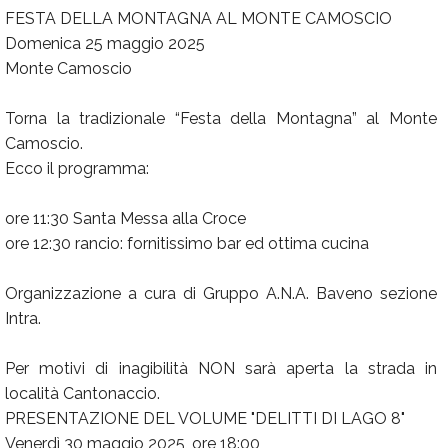
FESTA DELLA MONTAGNA AL MONTE CAMOSCIO
Domenica 25 maggio 2025
Monte Camoscio
Torna la tradizionale “Festa della Montagna” al Monte
Camoscio.
Ecco il programma:
ore 11:30 Santa Messa alla Croce
ore 12:30 rancio: fornitissimo bar ed ottima cucina
Organizzazione a cura di Gruppo A.N.A. Baveno sezione
Intra.
Per motivi di inagibilità NON sarà aperta la strada in
località Cantonaccio.
PRESENTAZIONE DEL VOLUME "DELITTI DI LAGO 8"
Venerdì 30 maggio 2025, ore 18:00