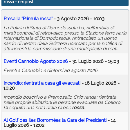
rossa
- nei post
Calendario
Presa la "Primula
rossa
"
- 3 Agosto 2026 - 10:03
Annunci
La Polizia di Stato di Domodossola ha, nell’ambito di
mirati controlli di retrovalico presso la Stazione ferroviaria
internazionale di Domodossola, rintracciato un uomo
sardo di rientro dalla Svizzera ricercato per la notifica di
atti inerenti la commissione di una molteplicità di reati.
Eventi Cannobio Agosto 2026
- 31 Luglio 2026 - 15:03
Eventi a Cannobio e dintorni ad agosto 2026.
Incendio: rientrati a casa gli evacuati
- 16 Luglio 2026 -
10:20
Incendio boschivo a Premosello Chiovenda: rientrate
nelle proprie abitazioni le persone evacuate da Colloro.
DI seguito una nota della Croce
rossa
.
Al Golf des Iles Borromées la Gara dei Presidenti
- 14
Luglio 2026 - 12:02