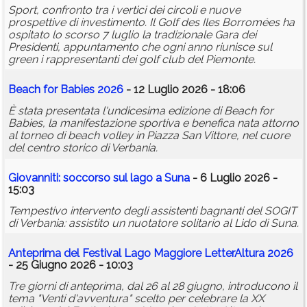
Sport, confronto tra i vertici dei circoli e nuove
prospettive di investimento. Il Golf des Iles Borromées ha
ospitato lo scorso 7 luglio la tradizionale Gara dei
Presidenti, appuntamento che ogni anno riunisce sul
green i rappresentanti dei golf club del Piemonte.
Beach for Babies 2026
- 12 Luglio 2026 - 18:06
È stata presentata l'undicesima edizione di Beach for
Babies, la manifestazione sportiva e benefica nata attorno
al torneo di beach volley in Piazza San Vittore, nel cuore
del centro storico di Verbania.
Giovanniti: soccorso sul lago a Suna
- 6 Luglio 2026 -
15:03
Tempestivo intervento degli assistenti bagnanti del SOGIT
di Verbania: assistito un nuotatore solitario al Lido di Suna.
Anteprima del Festival Lago Maggiore LetterAltura 2026
- 25 Giugno 2026 - 10:03
Tre giorni di anteprima, dal 26 al 28 giugno, introducono il
tema "Venti d'avventura" scelto per celebrare la XX