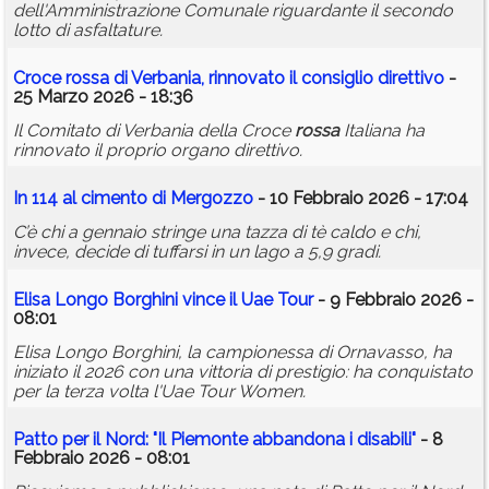
dell'Amministrazione Comunale riguardante il secondo
lotto di asfaltature.
Croce
rossa
di Verbania, rinnovato il consiglio direttivo
-
25 Marzo 2026 - 18:36
Il Comitato di Verbania della Croce
rossa
Italiana ha
rinnovato il proprio organo direttivo.
In 114 al cimento di Mergozzo
- 10 Febbraio 2026 - 17:04
C’è chi a gennaio stringe una tazza di tè caldo e chi,
invece, decide di tuffarsi in un lago a 5,9 gradi.
Elisa Longo Borghini vince il Uae Tour
- 9 Febbraio 2026 -
08:01
Elisa Longo Borghini, la campionessa di Ornavasso, ha
iniziato il 2026 con una vittoria di prestigio: ha conquistato
per la terza volta l'Uae Tour Women.
Patto per il Nord: "Il Piemonte abbandona i disabili"
- 8
Febbraio 2026 - 08:01