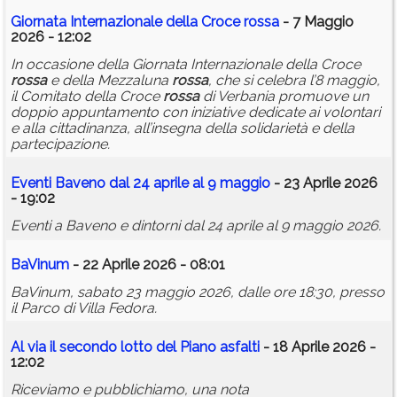
Giornata Internazionale della Croce
rossa
- 7 Maggio
2026 - 12:02
In occasione della Giornata Internazionale della Croce
rossa
e della Mezzaluna
rossa
, che si celebra l’8 maggio,
il Comitato della Croce
rossa
di Verbania promuove un
doppio appuntamento con iniziative dedicate ai volontari
e alla cittadinanza, all’insegna della solidarietà e della
partecipazione.
Eventi Baveno dal 24 aprile al 9 maggio
- 23 Aprile 2026
- 19:02
Eventi a Baveno e dintorni dal 24 aprile al 9 maggio 2026.
BaVinum
- 22 Aprile 2026 - 08:01
BaVinum, sabato 23 maggio 2026, dalle ore 18:30, presso
il Parco di Villa Fedora.
Al via il secondo lotto del Piano asfalti
- 18 Aprile 2026 -
12:02
Riceviamo e pubblichiamo, una nota