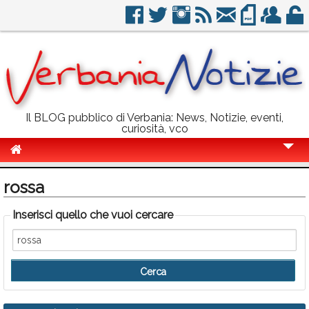
Il BLOG pubblico di Verbania: News, Notizie, eventi,
curiosità, vco
Cronaca
rossa
Politica
Inserisci quello che vuoi cercare
Sport
Eventi
Info Utili
Rubriche