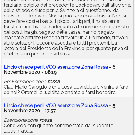
terziario, colpito dal precedente Lockdown, dall'alluvione,
dalle strade chiuse per la Svizzera di quest'anno., da
questo Lockdown... Non si può fare così e basta. Non si
deve fare così e basta. I piccoli artigiani, il ns sistema
turistico-ricettivo si è adeguato alle norme, ha sostenuto
dei costi, ha già pagato delle tasse, hanno pagato
mancate entrate Bisogna trovare un altro modo, trovare
altre soluzioni, occorre ascoltare tutti i problemi. La
lettera del Presidente della Provincia, per quanto priva di
effetto, è un punto di partenza
Lincio chiede per il VCO esenzione Zona Rossa
- 6
Novembre 2020 - 08:19
Re: Esenzione zona
rossa
Ciao Mario Caroglio e che cosa dovrebbero venire a fare
da noi? Oramai la lucidità è andata a farsi benedire.
Lincio chiede per il VCO esenzione Zona Rossa
- 5
Novembre 2020 - 17:57
Esenzione zona
rossa
Condivido con quanto commentato dal suddetto
lupusinfabula