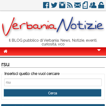
Il BLOG pubblico di Verbania: News, Notizie, eventi,
curiosità, vco
Cronaca
rsu
Politica
Inserisci quello che vuoi cercare
Sport
Eventi
Info Utili
Rubriche