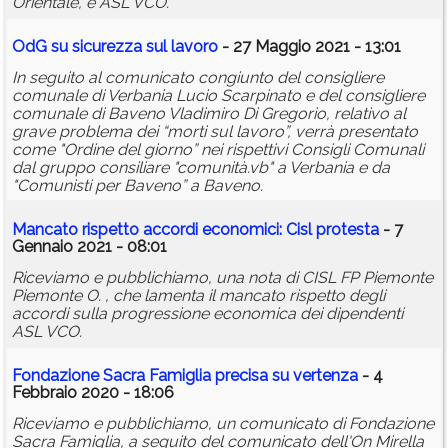
Orientale, e ASL VCO.
OdG su sicurezza sul lavoro
- 27 Maggio 2021 - 13:01
In seguito al comunicato congiunto del consigliere
comunale di Verbania Lucio Scarpinato e del consigliere
comunale di Baveno Vladimiro Di Gregorio, relativo al
grave problema dei “morti sul lavoro”, verrà presentato
come "Ordine del giorno” nei rispettivi Consigli Comunali
dal gruppo consiliare "comunità.vb" a Verbania e da
"Comunisti per Baveno” a Baveno.
Mancato rispetto accordi economici: Cisl protesta
- 7
Gennaio 2021 - 08:01
Riceviamo e pubblichiamo, una nota di CISL FP Piemonte
Piemonte O. , che lamenta il mancato rispetto degli
accordi sulla progressione economica dei dipendenti
ASL VCO.
Fondazione Sacra Famiglia precisa su vertenza
- 4
Febbraio 2020 - 18:06
Riceviamo e pubblichiamo, un comunicato di Fondazione
Sacra Famiglia, a seguito del comunicato dell'On Mirella