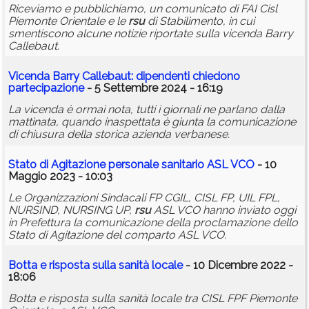
Riceviamo e pubblichiamo, un comunicato di FAI Cisl
Piemonte Orientale e le
rsu
di Stabilimento, in cui
smentiscono alcune notizie riportate sulla vicenda Barry
Callebaut.
Vicenda Barry Callebaut: dipendenti chiedono
partecipazione
- 5 Settembre 2024 - 16:19
La vicenda è ormai nota, tutti i giornali ne parlano dalla
mattinata, quando inaspettata è giunta la comunicazione
di chiusura della storica azienda verbanese.
Stato di Agitazione personale sanitario ASL VCO
- 10
Maggio 2023 - 10:03
Le Organizzazioni Sindacali FP CGIL, CISL FP, UIL FPL,
NURSIND, NURSING UP,
rsu
ASL VCO hanno inviato oggi
in Prefettura la comunicazione della proclamazione dello
Stato di Agitazione del comparto ASL VCO.
Botta e risposta sulla sanità locale
- 10 Dicembre 2022 -
18:06
Botta e risposta sulla sanità locale tra CISL FPF Piemonte