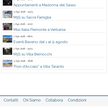
Appuntamenti a Madonna del Sasso
3 Ago 2026 - 15:03
M5S su Sacra Famiglia
1 Ago 2026 - 12:02
Miss Italia Piemonte a Verbania
1 Ago 2026 - 08:01
Eventi Baveno dal 1 al 9 agosto
1 Ago 2026 - 15:03
M5S su Villa Bernocchi
3 Ago 2026 - 18:06
"Fiori d'Acciaio" a Villa Taranto
Contatti
Chi Siamo
Collabora
Condizioni