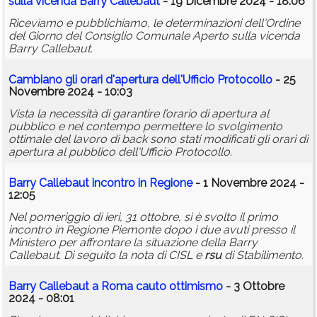
sulla vicenda Barry Callebaut
- 19 Dicembre 2024 - 18:06
Riceviamo e pubblichiamo, le determinazioni dell'Ordine
del Giorno del Consiglio Comunale Aperto sulla vicenda
Barry Callebaut.
Cambiano gli orari d'apertura dell'Ufficio Protocollo
- 25
Novembre 2024 - 10:03
Vista la necessità di garantire l’orario di apertura al
pubblico e nel contempo permettere lo svolgimento
ottimale del lavoro di back sono stati modificati gli orari di
apertura al pubblico dell'Ufficio Protocollo.
Barry Callebaut incontro in Regione
- 1 Novembre 2024 -
12:05
Nel pomeriggio di ieri, 31 ottobre, si è svolto il primo
incontro in Regione Piemonte dopo i due avuti presso il
Ministero per affrontare la situazione della Barry
Callebaut. Di seguito la nota di CISL e
rsu
di Stabilimento.
Barry Callebaut a Roma cauto ottimismo
- 3 Ottobre
2024 - 08:01