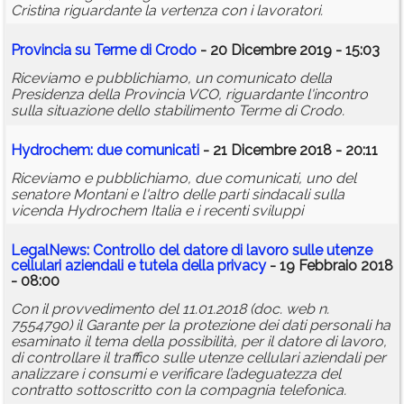
Cristina riguardante la vertenza con i lavoratori.
Provincia su Terme di Crodo
- 20 Dicembre 2019 - 15:03
Riceviamo e pubblichiamo, un comunicato della
Presidenza della Provincia VCO, riguardante l'incontro
sulla situazione dello stabilimento Terme di Crodo.
Hydrochem: due comunicati
- 21 Dicembre 2018 - 20:11
Riceviamo e pubblichiamo, due comunicati, uno del
senatore Montani e l'altro delle parti sindacali sulla
vicenda Hydrochem Italia e i recenti sviluppi
LegalNews: Controllo del datore di lavoro sulle utenze
cellulari aziendali e tutela della privacy
- 19 Febbraio 2018
- 08:00
Con il provvedimento del 11.01.2018 (doc. web n.
7554790) il Garante per la protezione dei dati personali ha
esaminato il tema della possibilità, per il datore di lavoro,
di controllare il traffico sulle utenze cellulari aziendali per
analizzare i consumi e verificare l’adeguatezza del
contratto sottoscritto con la compagnia telefonica.