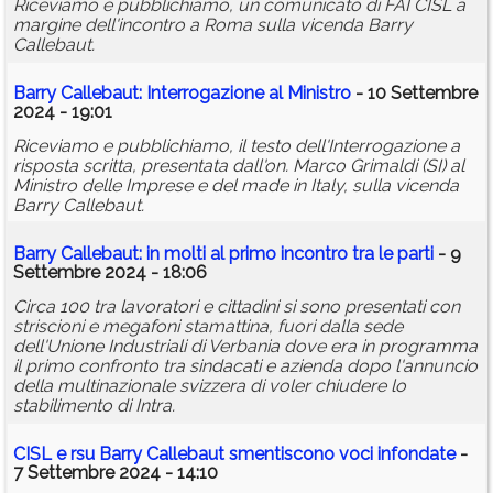
Riceviamo e pubblichiamo, un comunicato di FAI CISL a
margine dell'incontro a Roma sulla vicenda Barry
Callebaut.
Barry Callebaut: Interrogazione al Ministro
- 10 Settembre
2024 - 19:01
Riceviamo e pubblichiamo, il testo dell'Interrogazione a
risposta scritta, presentata dall'on. Marco Grimaldi (SI) al
Ministro delle Imprese e del made in Italy, sulla vicenda
Barry Callebaut.
Barry Callebaut: in molti al primo incontro tra le parti
- 9
Settembre 2024 - 18:06
Circa 100 tra lavoratori e cittadini si sono presentati con
striscioni e megafoni stamattina, fuori dalla sede
dell'Unione Industriali di Verbania dove era in programma
il primo confronto tra sindacati e azienda dopo l'annuncio
della multinazionale svizzera di voler chiudere lo
stabilimento di Intra.
CISL e
rsu
Barry Callebaut smentiscono voci infondate
-
7 Settembre 2024 - 14:10