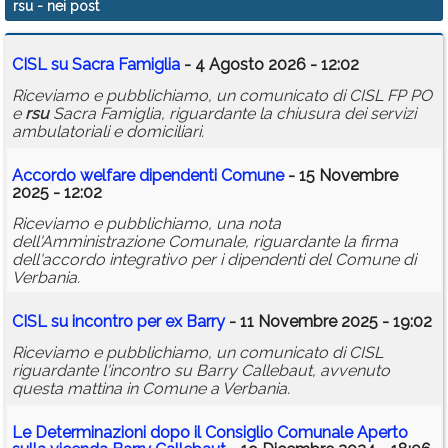
rsu
- nei post
Calendario
CISL su Sacra Famiglia
- 4 Agosto 2026 - 12:02
Annunci
Riceviamo e pubblichiamo, un comunicato di CISL FP PO
e
rsu
Sacra Famiglia, riguardante la chiusura dei servizi
ambulatoriali e domiciliari.
Accordo welfare dipendenti Comune
- 15 Novembre
2025 - 12:02
Riceviamo e pubblichiamo, una nota
dell'Amministrazione Comunale, riguardante la firma
dell'accordo integrativo per i dipendenti del Comune di
Verbania.
CISL su incontro per ex Barry
- 11 Novembre 2025 - 19:02
Riceviamo e pubblichiamo, un comunicato di CISL
riguardante l'incontro su Barry Callebaut, avvenuto
questa mattina in Comune a Verbania.
Le Determinazioni dopo il Consiglio Comunale Aperto