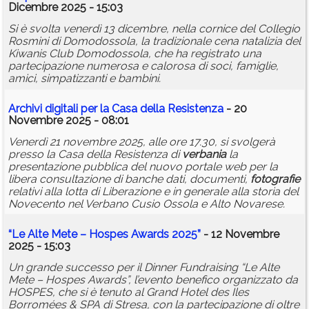
Dicembre 2025 - 15:03
Si è svolta venerdì 13 dicembre, nella cornice del Collegio
Rosmini di Domodossola, la tradizionale cena natalizia del
Kiwanis Club Domodossola, che ha registrato una
partecipazione numerosa e calorosa di soci, famiglie,
amici, simpatizzanti e bambini.
Archivi digitali per la Casa della Resistenza
- 20
Novembre 2025 - 08:01
Venerdì 21 novembre 2025, alle ore 17.30, si svolgerà
presso la Casa della Resistenza di
verbania
la
presentazione pubblica del nuovo portale web per la
libera consultazione di banche dati, documenti,
fotografie
relativi alla lotta di Liberazione e in generale alla storia del
Novecento nel Verbano Cusio Ossola e Alto Novarese.
“Le Alte Mete – Hospes Awards 2025”
- 12 Novembre
2025 - 15:03
Un grande successo per il Dinner Fundraising “Le Alte
Mete – Hospes Awards”, l’evento benefico organizzato da
HOSPES, che si è tenuto al Grand Hotel des Iles
Borromées & SPA di Stresa, con la partecipazione di oltre