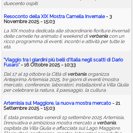
duecento ospiti.
Resoconto della XIX Mostra Camelia Invernale
- 3
Novembre 2025 - 15:03
La XIX mostra dedicata alle straordinarie fioriture invernali
delle camelie ha animato il weekend di
verbania
con un
ricco programma di eventi, incontri e attività per tutte le
età.
"Viaggio tra i giardini più belli d'Italia negli scatti di Dario
Fusaro"
- 16 Ottobre 2025 - 10:33
Dal 17 al 19 ottobre la Città di
verbania
organizza
Anteprima Artemisia 2025, tre giorni di eventi (mostra
mercato, conferenze, laboratori, installazioni) a Villa Giulia
per celebrare la natura, il paesaggio, la cultura.
Artemisia sul Maggiore, la nuova mostra mercato
- 21
Settembre 2025 - 15:03
É stata presentata venerdì 19 settembre 2025 Artemisia,
l’innovativa e ambiziosa mostra mercato a
verbania
,
ospitata da Villa Giulia e affacciata sul Lago Maggiore.