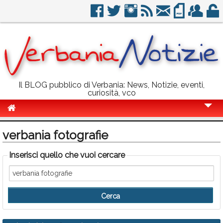
Il BLOG pubblico di Verbania: News, Notizie, eventi,
curiosità, vco
Cronaca
verbania fotografie
Politica
Inserisci quello che vuoi cercare
Sport
Eventi
Info Utili
Rubriche