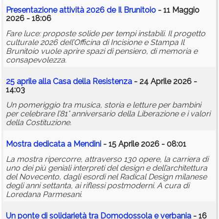
Presentazione attività 2026 de Il Brunitoio
- 11 Maggio
2026 - 18:06
Fare luce: proposte solide per tempi instabili. Il progetto
culturale 2026 deIl’Officina di Incisione e Stampa Il
Brunitoio vuole aprire spazi di pensiero, di memoria e
consapevolezza.
25 aprile alla Casa della Resistenza
- 24 Aprile 2026 -
14:03
Un pomeriggio tra musica, storia e letture per bambini
per celebrare l’81° anniversario della Liberazione e i valori
della Costituzione.
Mostra dedicata a Mendini
- 15 Aprile 2026 - 08:01
La mostra ripercorre, attraverso 130 opere, la carriera di
uno dei più geniali interpreti del design e dell’architettura
del Novecento, dagli esordi nel Radical Design milanese
degli anni settanta, ai riflessi postmoderni. A cura di
Loredana Parmesani.
Un ponte di solidarietà tra Domodossola e
verbania
- 16