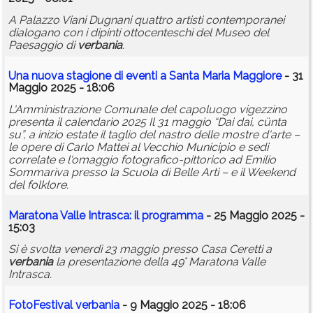
A Palazzo Viani Dugnani quattro artisti contemporanei
dialogano con i dipinti ottocenteschi del Museo del
Paesaggio di
verbania
.
Una nuova stagione di eventi a Santa Maria Maggiore
- 31
Maggio 2025 - 18:06
L'Amministrazione Comunale del capoluogo vigezzino
presenta il calendario 2025 Il 31 maggio “Dai dai, cünta
su”, a inizio estate il taglio del nastro delle mostre d'arte –
le opere di Carlo Mattei al Vecchio Municipio e sedi
correlate e l'omaggio fotografico-pittorico ad Emilio
Sommariva presso la Scuola di Belle Arti – e il Weekend
del folklore.
Maratona Valle Intrasca: il programma
- 25 Maggio 2025 -
15:03
Si è svolta venerdì 23 maggio presso Casa Ceretti a
verbania
la presentazione della 49° Maratona Valle
Intrasca.
FotoFestival
verbania
- 9 Maggio 2025 - 18:06