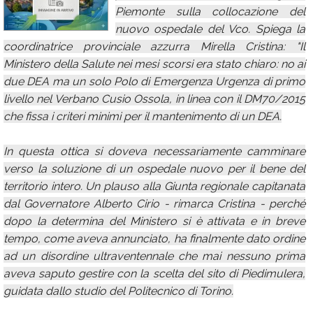
Piemonte sulla collocazione del
Calendario
nuovo ospedale del Vco. Spiega la
Annunci
coordinatrice provinciale azzurra Mirella Cristina: "Il
Ministero della Salute nei mesi scorsi era stato chiaro: no ai
due DEA ma un solo Polo di Emergenza Urgenza di primo
livello nel Verbano Cusio Ossola, in linea con il DM70/2015
che fissa i criteri minimi per il mantenimento di un DEA.
In questa ottica si doveva necessariamente camminare
verso la soluzione di un ospedale nuovo per il bene del
territorio intero. Un plauso alla Giunta regionale capitanata
dal Governatore Alberto Cirio - rimarca Cristina - perché
dopo la determina del Ministero si è attivata e in breve
tempo, come aveva annunciato, ha finalmente dato ordine
ad un disordine ultraventennale che mai nessuno prima
aveva saputo gestire con la scelta del sito di Piedimulera,
guidata dallo studio del Politecnico di Torino.