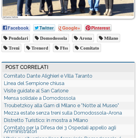
Facebook
Twitter
Google+
Pinterest
Pendolari
Domodossola
Arona
Milano
Treni
Trenord
Ffss
Comitato
POST CORRELATI
Comitato Dante Alighieri e Villa Taranto
Linea del Sempione chiusa
Visite guidate al San Carlone
Mensa solidale a Domodossola
Troubetzkoy alla Gam di Milano e "Notte al Museo"
Mezza estate senza treni sulla Domodossola-Arona
Distretto Turistico: in mostra a Milano
Comitato per la Difesa dei 3 Ospedali appello agli
Amministratori