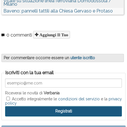
Vitale su situazione linea ferroviaria Domodossola /
Milano
Baveno: pannelli tattili alla Chiesa Gervaso e Protaso
0 commenti
Aggiungi Il Tuo
Per commentare occorre essere un
utente iscritto
Iscriviti con la tua email
Riceverai le novità di
Verbania
Accetto integralmente le
condizioni del servizio
e la
privacy
policy