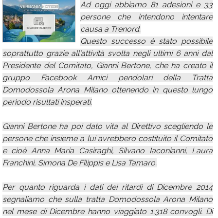
Ad oggi abbiamo 81 adesioni e 33
Calendario
persone che intendono intentare
causa a Trenord.
Annunci
Questo successo è stato possibile
soprattutto grazie all'attività svolta negli ultimi 6 anni dal
Presidente del Comitato, Gianni Bertone, che ha creato il
gruppo Facebook Amici pendolari della Tratta
Domodossola Arona Milano ottenendo in questo lungo
periodo risultati insperati.
Gianni Bertone ha poi dato vita al Direttivo scegliendo le
persone che insieme a lui avrebbero costituito il Comitato
e cioè Anna Maria Casiraghi, Silvano Iaconianni, Laura
Franchini, Simona De Filippis e Lisa Tamaro.
Per quanto riguarda i dati dei ritardi di Dicembre 2014
segnaliamo che sulla tratta Domodossola Arona Milano
nel mese di Dicembre hanno viaggiato 1.318 convogli. Di