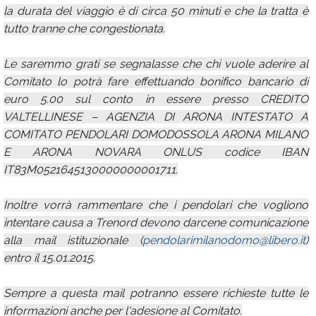
la durata del viaggio è di circa 50 minuti e che la tratta è
tutto tranne che congestionata.
Le saremmo grati se segnalasse che chi vuole aderire al
Comitato lo potrà fare effettuando bonifico bancario di
euro 5.00 sul conto in essere presso CREDITO
VALTELLINESE – AGENZIA DI ARONA INTESTATO A
COMITATO PENDOLARI DOMODOSSOLA ARONA MILANO
E ARONA NOVARA ONLUS codice IBAN
IT83M0521645130000000001711.
Inoltre vorrà rammentare che i pendolari che vogliono
intentare causa a Trenord devono darcene comunicazione
alla mail istituzionale (
pendolarimilanodomo@libero.it
)
entro il 15.01.2015.
Sempre a questa mail potranno essere richieste tutte le
informazioni anche per l'adesione al Comitato.