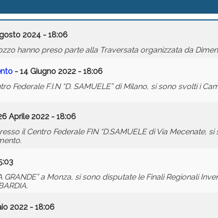
gosto 2024 - 18:06
ozzo hanno preso parte alla Traversata organizzata da Dimen
ento
- 14 Giugno 2022 - 18:06
ro Federale F.I.N “D. SAMUELE” di Milano, si sono svolti i Cam
26 Aprile 2022 - 18:06
esso il Centro Federale FIN “D.SAMUELE di Via Mecenate, si s
amento.
5:03
A GRANDE” a Monza, si sono disputate le Finali Regionali Inver
BARDIA.
io 2022 - 18:06