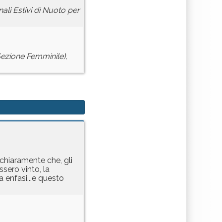
ali Estivi di Nuoto per
(Sezione Femminile),
chiaramente che, gli
sero vinto, la
 enfasi...e questo