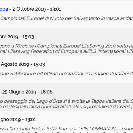
ropa
- 2 Ottobre 2019 - 13:01
Campionati Europei di Nuoto per Salvamento in vasca andati 
re 2019 - 15:03
gono a Riccione i Campionati Europei LifeSaving 2019 sotto l'
nal Lifesaving Federation of Europe) e all'ILS (International Li
 Agosto 2019 - 15:03
no Sabbiadoro ed ottime prestazioni ai Campionati Italiani 
 25 Giugno 2019 - 18:06
o paesaggio del Lago d’Orta si è svolta la Tappa Italiana del 
rtecipato circa duemila atleti, alcuni provenienti da varie 
ugno 2019 - 13:01
sso l’impianto Federale “D. Samuele” FIN LOMBARDIA, si sono 