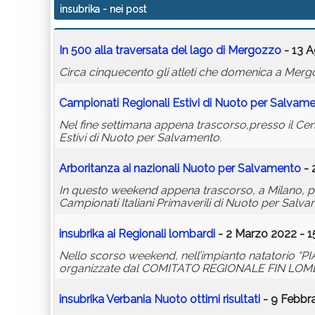
insubrika
- nei post
In 500 alla traversata del lago di Mergozzo
- 13 A
Circa cinquecento gli atleti che domenica a Merg
Campionati Regionali Estivi di Nuoto per Salvam
Nel fine settimana appena trascorso,presso il Cent
Estivi di Nuoto per Salvamento.
Arboritanza ai nazionali Nuoto per Salvamento
- 
In questo weekend appena trascorso, a Milano, pr
Campionati Italiani Primaverili di Nuoto per Salv
insubrika
ai Regionali lombardi
- 2 Marzo 2022 - 1
Nello scorso weekend, nell’impianto natatorio “PI
organizzate dal COMITATO REGIONALE FIN LOM
insubrika
Verbania Nuoto ottimi risultati
- 9 Febbra