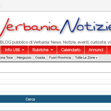
l BLOG pubblico di Verbania: News, Notizie, eventi, curiosità, v
Info Utili
Rubriche
Calendario
Annunci
lona Toce
Mergozzo
Ossola
Fuori Provincia
Tutte Le Zone »