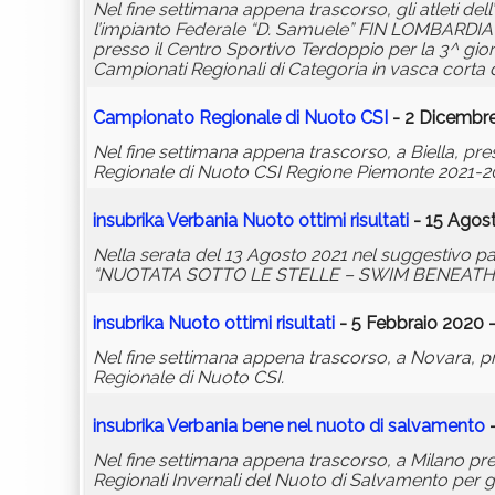
Nel fine settimana appena trascorso, gli atleti dell’
l’impianto Federale “D. Samuele” FIN LOMBARDIA n
presso il Centro Sportivo Terdoppio per la 3^ giorn
Campionati Regionali di Categoria in vasca corta 
Campionato Regionale di Nuoto CSI
- 2 Dicembre
Nel fine settimana appena trascorso, a Biella, pr
Regionale di Nuoto CSI Regione Piemonte 2021-2
insubrika
Verbania Nuoto ottimi risultati
- 15 Agost
Nella serata del 13 Agosto 2021 nel suggestivo pae
“NUOTATA SOTTO LE STELLE – SWIM BENEATH 
insubrika
Nuoto ottimi risultati
- 5 Febbraio 2020 -
Nel fine settimana appena trascorso, a Novara, p
Regionale di Nuoto CSI.
insubrika
Verbania bene nel nuoto di salvamento
-
Nel fine settimana appena trascorso, a Milano pre
Regionali Invernali del Nuoto di Salvamento per gli