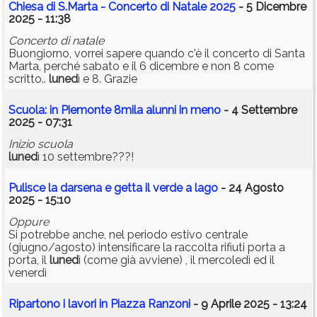
Chiesa di S.Marta - Concerto di Natale 2025
- 5 Dicembre
2025 - 11:38
Concerto di natale
Buongiorno, vorrei sapere quando c'è il concerto di Santa
Marta, perché sabato e il 6 dicembre e non 8 come
scritto..
luned
ì e 8. Grazie
Scuola: in Piemonte 8mila alunni in meno
- 4 Settembre
2025 - 07:31
Inizio scuola
luned
ì 10 settembre???!
Pulisce la darsena e getta il verde a lago
- 24 Agosto
2025 - 15:10
Oppure
Si potrebbe anche, nel periodo estivo centrale
(giugno/agosto) intensificare la raccolta rifiuti porta a
porta, il
luned
ì (come già avviene) , il mercoledì ed il
venerdì
Ripartono i lavori in Piazza Ranzoni
- 9 Aprile 2025 - 13:24