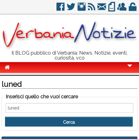
Il BLOG pubblico di Verbania: News, Notizie, eventi,
curiosità, vco
Cronaca
luned
Politica
Inserisci quello che vuoi cercare
Sport
Eventi
Info Utili
Rubriche