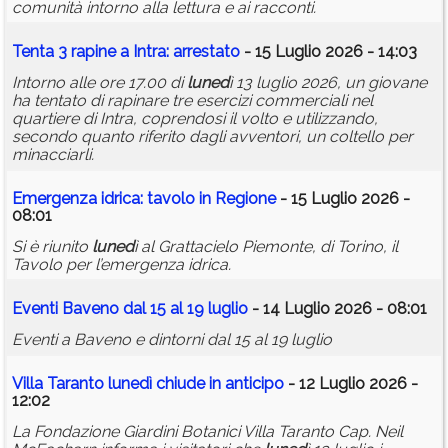
comunità intorno alla lettura e ai racconti.
Tenta 3 rapine a Intra: arrestato
- 15 Luglio 2026 - 14:03
Intorno alle ore 17.00 di
luned
ì 13 luglio 2026, un giovane
ha tentato di rapinare tre esercizi commerciali nel
quartiere di Intra, coprendosi il volto e utilizzando,
secondo quanto riferito dagli avventori, un coltello per
minacciarli.
Emergenza idrica: tavolo in Regione
- 15 Luglio 2026 -
08:01
Si è riunito
luned
ì al Grattacielo Piemonte, di Torino, il
Tavolo per l’emergenza idrica.
Eventi Baveno dal 15 al 19 luglio
- 14 Luglio 2026 - 08:01
Eventi a Baveno e dintorni dal 15 al 19 luglio
Villa Taranto
luned
ì chiude in anticipo
- 12 Luglio 2026 -
12:02
La Fondazione Giardini Botanici Villa Taranto Cap. Neil