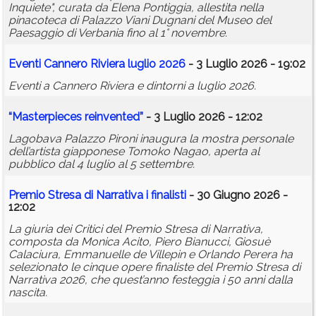
Inquiete", curata da Elena Pontiggia, allestita nella
pinacoteca di Palazzo Viani Dugnani del Museo del
Paesaggio di Verbania fino al 1° novembre.
Eventi Cannero Riviera luglio 2026
- 3 Luglio 2026 - 19:02
Eventi a Cannero Riviera e dintorni a luglio 2026.
“Masterpieces reinvented”
- 3 Luglio 2026 - 12:02
Lagobava Palazzo Pironi inaugura la mostra personale
dell’artista giapponese Tomoko Nagao, aperta al
pubblico dal 4 luglio al 5 settembre.
Premio Stresa di Narrativa i finalisti
- 30 Giugno 2026 -
12:02
La giuria dei Critici del Premio Stresa di Narrativa,
composta da Monica Acito, Piero Bianucci, Giosuè
Calaciura, Emmanuelle de Villepin e Orlando Perera ha
selezionato le cinque opere finaliste del Premio Stresa di
Narrativa 2026, che quest’anno festeggia i 50 anni dalla
nascita.