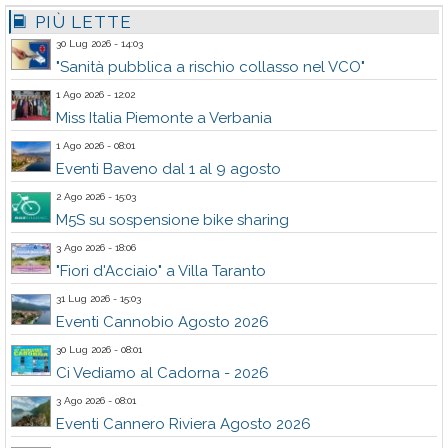
PIÙ LETTE
30 Lug 2026 - 14:03
"Sanità pubblica a rischio collasso nel VCO"
1 Ago 2026 - 12:02
Miss Italia Piemonte a Verbania
1 Ago 2026 - 08:01
Eventi Baveno dal 1 al 9 agosto
2 Ago 2026 - 15:03
M5S su sospensione bike sharing
3 Ago 2026 - 18:06
"Fiori d'Acciaio" a Villa Taranto
31 Lug 2026 - 15:03
Eventi Cannobio Agosto 2026
30 Lug 2026 - 08:01
Ci Vediamo al Cadorna - 2026
3 Ago 2026 - 08:01
Eventi Cannero Riviera Agosto 2026