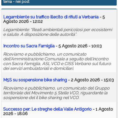
tema
- nei post
Calendario
Legambiente su traffico illecito di rifiuti a Verbania
- 5
Annunci
Agosto 2026 - 12:02
Legambiente: “Reati ambientali pericolosi per ecosistemi
e salute. A disposizione delle autorità”.
Incontro su Sacra Famiglia
- 5 Agosto 2026 - 10:03
Riceviamo e pubblichiamo, un comunicato
dell'Amministrazione Comunale a seguito dell'incontro
con Sacra Famiglia, ASL VCO e CISS Verbano sul futuro
dei servizi ambulatoriali e domiciliari.
M5S su sospensione bike sharing
- 2 Agosto 2026 - 15:03
Riceviamo e pubblichiamo, un comunicato del Gruppo
territoriale del Movimento 5 Stelle VCO, riguardante la
sospensione del il bike sharing nel VCO.
Successo per: Le streghe della Valle Antigorio
- 1 Agosto
2026 - 18:06