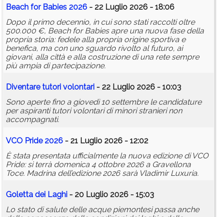
Beach for Babies 2026
- 22 Luglio 2026 - 18:06
Dopo il primo decennio, in cui sono stati raccolti oltre
500.000 €, Beach for Babies apre una nuova fase della
propria storia: fedele alla propria origine sportiva e
benefica, ma con uno sguardo rivolto al futuro, ai
giovani, alla città e alla costruzione di una rete sempre
più ampia di partecipazione.
Diventare tutori volontari
- 22 Luglio 2026 - 10:03
Sono aperte fino a giovedì 10 settembre le candidature
per aspiranti tutori volontari di minori stranieri non
accompagnati.
VCO Pride 2026
- 21 Luglio 2026 - 12:02
È stata presentata ufficialmente la nuova edizione di VCO
Pride: si terrà domenica 4 ottobre 2026 a Gravellona
Toce. Madrina dell’edizione 2026 sarà Vladimir Luxuria.
Goletta dei Laghi
- 20 Luglio 2026 - 15:03
Lo stato di salute delle acque piemontesi passa anche