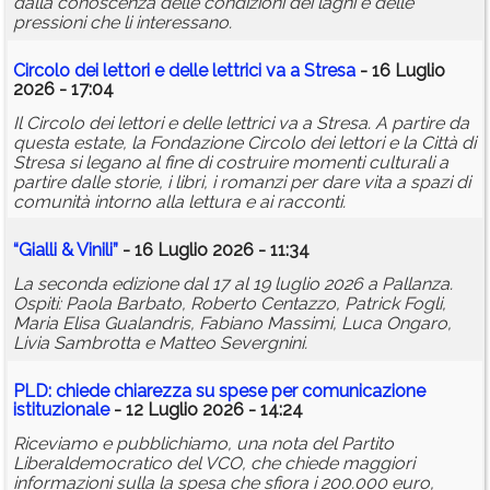
dalla conoscenza delle condizioni dei laghi e delle
pressioni che li interessano.
Circolo dei lettori e delle lettrici va a Stresa
- 16 Luglio
2026 - 17:04
Il Circolo dei lettori e delle lettrici va a Stresa. A partire da
questa estate, la Fondazione Circolo dei lettori e la Città di
Stresa si legano al fine di costruire momenti culturali a
partire dalle storie, i libri, i romanzi per dare vita a spazi di
comunità intorno alla lettura e ai racconti.
“Gialli & Vinili”
- 16 Luglio 2026 - 11:34
La seconda edizione dal 17 al 19 luglio 2026 a Pallanza.
Ospiti: Paola Barbato, Roberto Centazzo, Patrick Fogli,
Maria Elisa Gualandris, Fabiano Massimi, Luca Ongaro,
Livia Sambrotta e Matteo Severgnini.
PLD: chiede chiarezza su spese per comunicazione
istituzionale
- 12 Luglio 2026 - 14:24
Riceviamo e pubblichiamo, una nota del Partito
Liberaldemocratico del VCO, che chiede maggiori
informazioni sulla la spesa che sfiora i 200.000 euro,