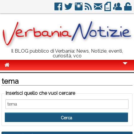
Il BLOG pubblico di Verbania: News, Notizie, eventi,
curiosità, vco
Cronaca
tema
Politica
Inserisci quello che vuoi cercare
Sport
Eventi
Info Utili
Rubriche