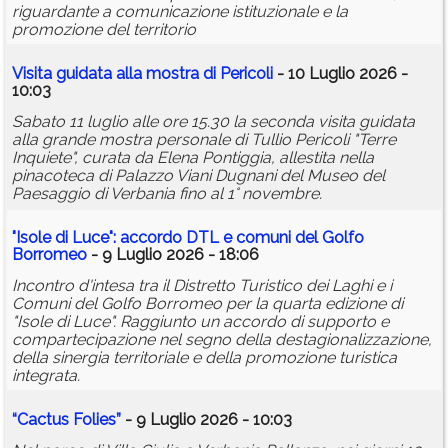
riguardante a comunicazione istituzionale e la
promozione del territorio
Visita guidata alla mostra di Pericoli
- 10 Luglio 2026 -
10:03
Sabato 11 luglio alle ore 15.30 la seconda visita guidata
alla grande mostra personale di Tullio Pericoli "Terre
Inquiete", curata da Elena Pontiggia, allestita nella
pinacoteca di Palazzo Viani Dugnani del Museo del
Paesaggio di Verbania fino al 1° novembre.
"Isole di Luce": accordo DTL e comuni del Golfo
Borromeo
- 9 Luglio 2026 - 18:06
Incontro d'intesa tra il Distretto Turistico dei Laghi e i
Comuni del Golfo Borromeo per la quarta edizione di
"Isole di Luce". Raggiunto un accordo di supporto e
compartecipazione nel segno della destagionalizzazione,
della sinergia territoriale e della promozione turistica
integrata.
“Cactus Folies”
- 9 Luglio 2026 - 10:03