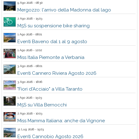
9 Ago 2026 - 08:30
Mergozzo: l'arrivo della Madonna dal lago
2 Ago 2026 - 15:03
M5S su sospensione bike sharing
1 Ago 2026 - 08:01
Eventi Baveno dal 1 al 9 agosto
1 Ago 2026 - 12:02
Miss Italia Piemonte a Verbania
3 Ago 2026 - 08:01
Eventi Cannero Riviera Agosto 2026
3 Ago 2026 - 18:06
"Fiori d'Acciaio" a Villa Taranto
1 Ago 2026 - 15:03
M5S su Villa Bernocchi
2 Ago 2026 - 10:03
Miss Mamma Italiana: anche da Vignone
31 Lug 2026 - 15:03
Eventi Cannobio Agosto 2026