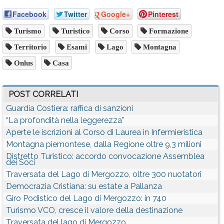
Facebook
Twitter
Google+
Pinterest
Turismo
Turistico
Corso
Formazione
Territorio
Esami
Lago
Montagna
Onlus
Casa
POST CORRELATI
Guardia Costiera: raffica di sanzioni
“La profondità nella leggerezza”
Aperte le iscrizioni al Corso di Laurea in Infermieristica
Montagna piemontese, dalla Regione oltre 9,3 milioni
Distretto Turistico: accordo convocazione Assemblea
dei Soci
Traversata del Lago di Mergozzo, oltre 300 nuotatori
Democrazia Cristiana: su estate a Pallanza
Giro Podistico del Lago di Mergozzo: in 740
Turismo VCO, cresce il valore della destinazione
Traversata del lago di Mergozzo