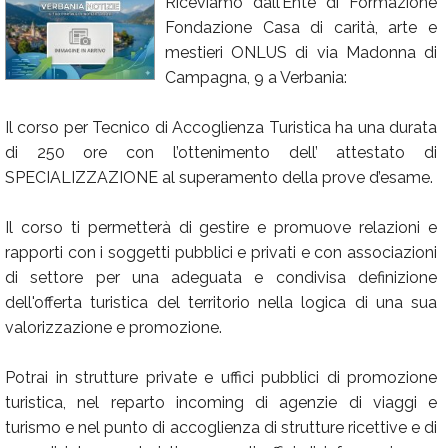
Riceviamo dall’Ente di Formazione
Fondazione Casa di carità, arte e
Calendario
mestieri ONLUS di via Madonna di
Annunci
Campagna, 9 a Verbania:
Il corso per Tecnico di Accoglienza Turistica ha una durata
di 250 ore con l’ottenimento dell’ attestato di
SPECIALIZZAZIONE al superamento della prove d’esame.
Il corso ti permetterà di gestire e promuove relazioni e
rapporti con i soggetti pubblici e privati e con associazioni
di settore per una adeguata e condivisa definizione
dell'offerta turistica del territorio nella logica di una sua
valorizzazione e promozione.
Potrai in strutture private e uffici pubblici di promozione
turistica, nel reparto incoming di agenzie di viaggi e
turismo e nel punto di accoglienza di strutture ricettive e di