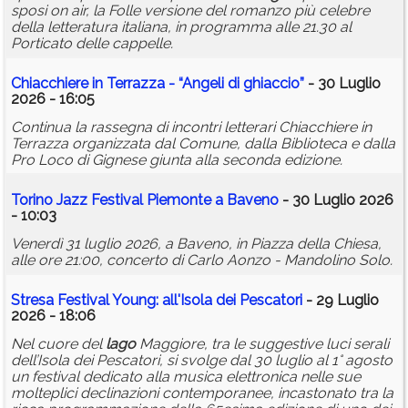
sposi on air, la Folle versione del romanzo più celebre
della letteratura italiana, in programma alle 21.30 al
Porticato delle cappelle.
Chiacchiere in Terrazza - “Angeli di ghiaccio”
- 30 Luglio
2026 - 16:05
Continua la rassegna di incontri letterari Chiacchiere in
Terrazza organizzata dal Comune, dalla Biblioteca e dalla
Pro Loco di Gignese giunta alla seconda edizione.
Torino Jazz Festival Piemonte a Baveno
- 30 Luglio 2026
- 10:03
Venerdì 31 luglio 2026, a Baveno, in Piazza della Chiesa,
alle ore 21:00, concerto di Carlo Aonzo - Mandolino Solo.
Stresa Festival Young: all'Isola dei Pescatori
- 29 Luglio
2026 - 18:06
Nel cuore del
lago
Maggiore, tra le suggestive luci serali
dell’Isola dei Pescatori, si svolge dal 30 luglio al 1° agosto
un festival dedicato alla musica elettronica nelle sue
molteplici declinazioni contemporanee, incastonato tra la