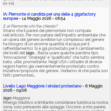
so voi.
IA: Piemonte si candida per una delle 4 gigafactory
europee
- 14 Maggio 2026 - 06:54
E al Piemonte chi l'ha chiesto?
Strano che il parere dei piemontesi non compaia
nell'articolo. Per non parlare dell'impatto ambientale che
un opera del genere avrebbe (un complesso del genere
ha bisogno di un enorme quantità d'acqua per il
raffreddamento). Si è già protestato per il cambiamento
dei livelli del
lago
... Basta usare qualche parolina tipo
"innovazione", "strategia" e "qualificato" che tutto sembra
bello, utile, promettente. Negli USA i cittadini di diverse
regioni hanno già veementemente protestato contro
iniziative/proposte del genere.. Vediamo di che pasta son
fatti i piemontesi...
Livello Lago Maggiore: i sindaci protestano
- 6 Maggio
2026 - 09:06
lago
Maggiore
Ritengo riduttivo e limitante considerare turistica la nostra
zona, solo pensando alle spiagge. Occorre, a mio parere,