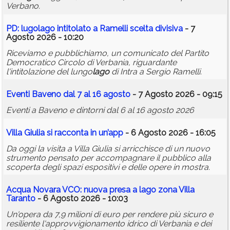
Verbano.
PD: lugo
lago
intitolato a Ramelli scelta divisiva
- 7
Agosto 2026 - 10:20
Riceviamo e pubblichiamo, un comunicato del Partito
Democratico Circolo di Verbania, riguardante
l'intitolazione del lungo
lago
di Intra a Sergio Ramelli.
Eventi Baveno dal 7 al 16 agosto
- 7 Agosto 2026 - 09:15
Eventi a Baveno e dintorni dal 6 al 16 agosto 2026
Villa Giulia si racconta in un’app
- 6 Agosto 2026 - 16:05
Da oggi la visita a Villa Giulia si arricchisce di un nuovo
strumento pensato per accompagnare il pubblico alla
scoperta degli spazi espositivi e delle opere in mostra.
Acqua Novara VCO: nuova presa a
lago
zona Villa
Taranto
- 6 Agosto 2026 - 10:03
Un'opera da 7,9 milioni di euro per rendere più sicuro e
resiliente l'approvvigionamento idrico di Verbania e dei