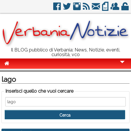
Il BLOG pubblico di Verbania: News, Notizie, eventi,
curiosità, vco
Cronaca
lago
Politica
Inserisci quello che vuoi cercare
Sport
Eventi
Info Utili
Rubriche