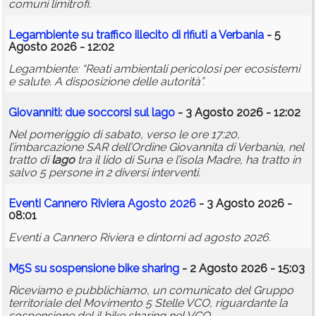
comuni limitrofi.
Legambiente su traffico illecito di rifiuti a Verbania
- 5
Agosto 2026 - 12:02
Legambiente: “Reati ambientali pericolosi per ecosistemi
e salute. A disposizione delle autorità”.
Giovanniti: due soccorsi sul
lago
- 3 Agosto 2026 - 12:02
Nel pomeriggio di sabato, verso le ore 17:20,
l’imbarcazione SAR dell’Ordine Giovannita di Verbania, nel
tratto di
lago
tra il lido di Suna e l’isola Madre, ha tratto in
salvo 5 persone in 2 diversi interventi.
Eventi Cannero Riviera Agosto 2026
- 3 Agosto 2026 -
08:01
Eventi a Cannero Riviera e dintorni ad agosto 2026.
M5S su sospensione bike sharing
- 2 Agosto 2026 - 15:03
Riceviamo e pubblichiamo, un comunicato del Gruppo
territoriale del Movimento 5 Stelle VCO, riguardante la
sospensione del il bike sharing nel VCO.