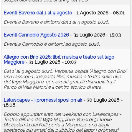
Eventi Baveno dal 1 al 9 agosto
- 1 Agosto 2026 - 08:01
Eventi a Baveno e dintorni dal 1 al 9 agosto 2026.
Eventi Cannobio Agosto 2026
- 31 Luglio 2026 - 15:03
Eventi a Cannobio e dintorni ad agosto 2026.
Allegro con Brio 2026: libri, musica e teatro sul
lago
Maggiore
- 31 Luglio 2026 - 10:03
Dal 1° al 9 agosto 2026, Verbania ospita "Allegro con Brio",
una rassegna che porta libri, musica e teatro sulle rive
del
lago
Maggiore, con eventi gratuiti distribuiti tra il
Parco di Villa Maioni e il centro storico di Intra.
Lakescapes - I promessi sposi on air
- 30 Luglio 2026 -
18:06
Doppio appuntamento nel weekend con Lakescapes -
Teatro diffuso del
lago
Maggiore. Venerdì 31 luglio
l’Accademia dei Folli porta a Mergozzo uno degli
spettacoli più amati dal pubblico del
lago
: I promessi