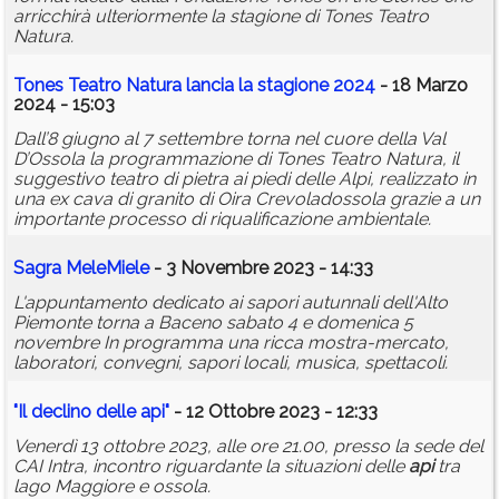
arricchirà ulteriormente la stagione di Tones Teatro
Natura.
Tones Teatro Natura lancia la stagione 2024
- 18 Marzo
2024 - 15:03
Dall’8 giugno al 7 settembre torna nel cuore della Val
D’Ossola la programmazione di Tones Teatro Natura, il
suggestivo teatro di pietra ai piedi delle Alpi, realizzato in
una ex cava di granito di Oira Crevoladossola grazie a un
importante processo di riqualificazione ambientale.
Sagra MeleMiele
- 3 Novembre 2023 - 14:33
L'appuntamento dedicato ai sapori autunnali dell'Alto
Piemonte torna a Baceno sabato 4 e domenica 5
novembre In programma una ricca mostra-mercato,
laboratori, convegni, sapori locali, musica, spettacoli.
"Il declino delle
api
"
- 12 Ottobre 2023 - 12:33
Venerdì 13 ottobre 2023, alle ore 21.00, presso la sede del
CAI Intra, incontro riguardante la situazioni delle
api
tra
lago Maggiore e ossola.