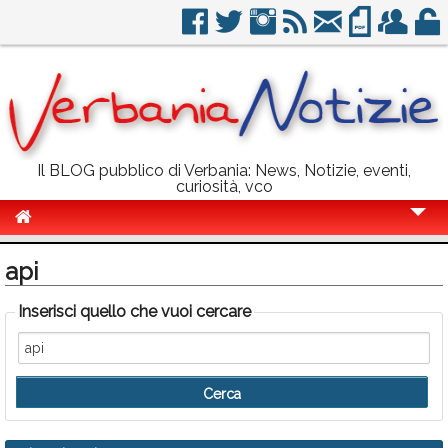
Il BLOG pubblico di Verbania: News, Notizie, eventi,
curiosità, vco
Cronaca
api
Politica
Inserisci quello che vuoi cercare
Sport
Eventi
Info Utili
Rubriche