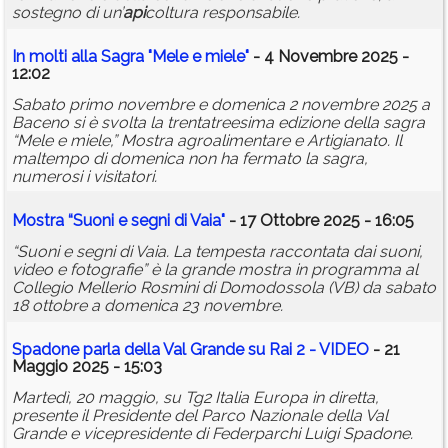
sostegno di un’
api
coltura responsabile.
In molti alla Sagra "Mele e miele"
- 4 Novembre 2025 -
12:02
Sabato primo novembre e domenica 2 novembre 2025 a
Baceno si è svolta la trentatreesima edizione della sagra
“Mele e miele,” Mostra agroalimentare e Artigianato. Il
maltempo di domenica non ha fermato la sagra,
numerosi i visitatori.
Mostra “Suoni e segni di Vaia"
- 17 Ottobre 2025 - 16:05
“Suoni e segni di Vaia. La tempesta raccontata dai suoni,
video e fotografie” è la grande mostra in programma al
Collegio Mellerio Rosmini di Domodossola (VB) da sabato
18 ottobre a domenica 23 novembre.
Spadone parla della Val Grande su Rai 2 - VIDEO
- 21
Maggio 2025 - 15:03
Martedì, 20 maggio, su Tg2 Italia Europa in diretta,
presente il Presidente del Parco Nazionale della Val
Grande e vicepresidente di Federparchi Luigi Spadone.