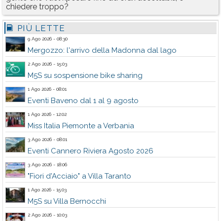
chiedere troppo?
PIÙ LETTE
9 Ago 2026 - 08:30
Mergozzo: l'arrivo della Madonna dal lago
2 Ago 2026 - 15:03
M5S su sospensione bike sharing
1 Ago 2026 - 08:01
Eventi Baveno dal 1 al 9 agosto
1 Ago 2026 - 12:02
Miss Italia Piemonte a Verbania
3 Ago 2026 - 08:01
Eventi Cannero Riviera Agosto 2026
3 Ago 2026 - 18:06
"Fiori d'Acciaio" a Villa Taranto
1 Ago 2026 - 15:03
M5S su Villa Bernocchi
2 Ago 2026 - 10:03