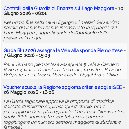
Controlli della Guardia di Finanza sul Lago Maggiore
- 10
Giugno 2026 - 08:01
Nel primo fine settimana di giugno, i militari del servizio
navale di Cannobio hanno intensificato la vigilanza sul
Lago Maggiore, approfittando dell'
aumento
delle
presenze in acqua.
Guida Blu 2026 assegna le Vele alla sponda Piemontese
-
7 Giugno 2026 - 15:03
Per il Verbano piemontese assegnate 5 vele a Cannero
Riviera, 4 vele a Cannobio e Verbania, tre vele a Baveno,
Belgirate, Lesa, Meina, Dormelletto, Oggebbio e Ghiffa.
Voucher scuola, la Regione aggiorna criteri e soglie ISEE
-
26 Maggio 2026 - 18:06
La Giunta regionale approva la proposta di modifica
dell’Atto di indirizzo sugli assegni di studio, ora il
passaggio in Consiglio regionale. Cameroni: “Nuovi criteri,
soglie ISEE aggiornate e contributi più equi per
raggiungere un numero sempre maggiore di studenti e
famiglie”.