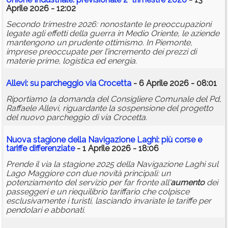
Aprile 2026 - 12:02
Secondo trimestre 2026: nonostante le preoccupazioni
legate agli effetti della guerra in Medio Oriente, le aziende
mantengono un prudente ottimismo. In Piemonte,
imprese preoccupate per l’incremento dei prezzi di
materie prime, logistica ed energia.
Allevi: su parcheggio via Crocetta
- 6 Aprile 2026 - 08:01
Riportiamo la domanda del Consigliere Comunale del Pd,
Raffaele Allevi, riguardante la sospensione del progetto
del nuovo parcheggio di via Crocetta.
Nuova stagione della Navigazione Laghi: più corse e
tariffe differenziate
- 1 Aprile 2026 - 18:06
Prende il via la stagione 2025 della Navigazione Laghi sul
Lago Maggiore con due novità principali: un
potenziamento del servizio per far fronte all'
aumento
dei
passeggeri e un riequilibrio tariffario che colpisce
esclusivamente i turisti, lasciando invariate le tariffe per
pendolari e abbonati.