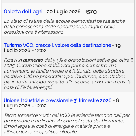
Goletta dei Laghi
- 20 Luglio 2026 - 15:03
Lo stato di salute delle acque piemontesi passa anche
dalla conoscenza delle condizioni dei laghi e delle
pressioni che li interessano.
Turismo VCO, cresce il valore della destinazione
- 19
Luglio 2026 - 12:02
Ricavi in
aumento
del 5,9% e prenotazioni estive già oltre il
2025. Occupazione stabile nel primo semestre, ma
aumentano le tariffe medie e il fatturato delle strutture
ricettive. Ottime prospettive per l'autunno, con ottobre
già in forte anticipo rispetto allo scorso anno. Inizia così la
nota di Federalberghi.
Unione Industriale: previsionale 3° trimestre 2026
- 8
Luglio 2026 - 12:02
Terzo trimestre 2026: nel VCO le aziende temono cali per
produzione e ordinativi. Anche nel resto del Piemonte,
timori legati ai costi di energia e materie prime e
all’incertezza geopolitica globale.