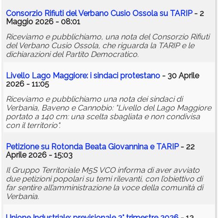
Consorzio Rifiuti del Verbano Cusio Ossola su TARIP
- 2
Maggio 2026 - 08:01
Riceviamo e pubblichiamo, una nota del Consorzio Rifiuti
del Verbano Cusio Ossola, che riguarda la TARIP e le
dichiarazioni del Partito Democratico.
Livello Lago Maggiore: i sindaci protestano
- 30 Aprile
2026 - 11:05
Riceviamo e pubblichiamo una nota dei sindaci di
Verbania, Baveno e Cannobio: "Livello del Lago Maggiore
portato a 140 cm: una scelta sbagliata e non condivisa
con il territorio".
Petizione su Rotonda Beata Giovannina e TARIP
- 22
Aprile 2026 - 15:03
Il Gruppo Territoriale M5S VCO informa di aver avviato
due petizioni popolari su temi rilevanti, con l’obiettivo di
far sentire all’amministrazione la voce della comunità di
Verbania.
Unione Industriale: previsionale 2° trimestre 2026
- 13