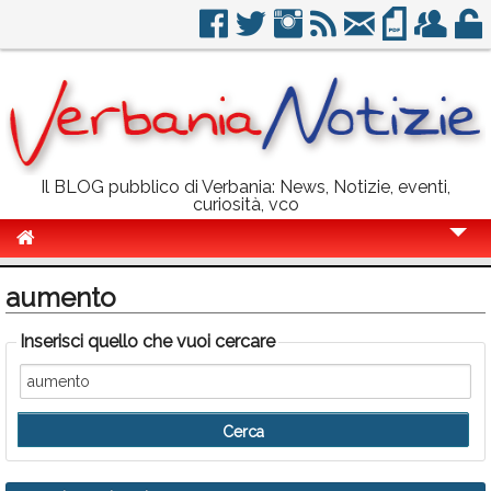
Il BLOG pubblico di Verbania: News, Notizie, eventi,
curiosità, vco
Cronaca
aumento
Politica
Inserisci quello che vuoi cercare
Sport
Eventi
Info Utili
Rubriche