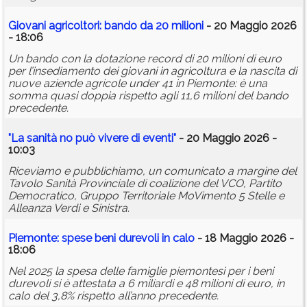
Giovani agricoltori: bando da 20 milioni
- 20 Maggio 2026
- 18:06
Un bando con la dotazione record di 20 milioni di euro
per l’insediamento dei giovani in agricoltura e la nascita di
nuove aziende agricole under 41 in Piemonte: è una
somma quasi doppia rispetto agli 11,6 milioni del bando
precedente.
"La sanità no può vivere di eventi"
- 20 Maggio 2026 -
10:03
Riceviamo e pubblichiamo, un comunicato a margine del
Tavolo Sanità Provinciale di coalizione del VCO, Partito
Democratico, Gruppo Territoriale MoVimento 5 Stelle e
Alleanza Verdi e Sinistra.
Piemonte: spese beni durevoli in calo
- 18 Maggio 2026 -
18:06
Nel 2025 la spesa delle famiglie piemontesi per i beni
durevoli si è attestata a 6 miliardi e 48 milioni di euro, in
calo del 3,8% rispetto all’anno precedente.