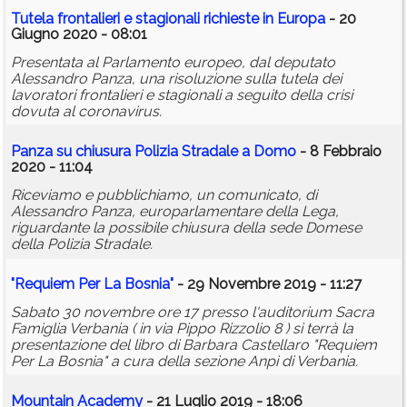
Tutela frontalieri e stagionali richieste in Europa
- 20
Giugno 2020 - 08:01
Presentata al Parlamento europeo, dal deputato
Alessandro Panza, una risoluzione sulla tutela dei
lavoratori frontalieri e stagionali a seguito della crisi
dovuta al coronavirus.
Panza su chiusura Polizia Stradale a Domo
- 8 Febbraio
2020 - 11:04
Riceviamo e pubblichiamo, un comunicato, di
Alessandro Panza, europarlamentare della Lega,
riguardante la possibile chiusura della sede Domese
della Polizia Stradale.
"Requiem Per La Bosnia"
- 29 Novembre 2019 - 11:27
Sabato 30 novembre ore 17 presso l'auditorium Sacra
Famiglia Verbania ( in via Pippo Rizzolio 8 ) si terrà la
presentazione del libro di Barbara Castellaro "Requiem
Per La Bosnia" a cura della sezione Anpi di Verbania.
Mountain Academy
- 21 Luglio 2019 - 18:06