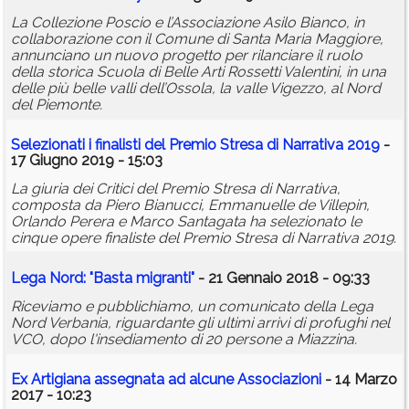
La Collezione Poscio e l’Associazione Asilo Bianco, in
collaborazione con il Comune di Santa Maria Maggiore,
annunciano un nuovo progetto per rilanciare il ruolo
della storica Scuola di Belle Arti Rossetti Valentini, in una
delle più belle valli dell’Ossola, la valle Vigezzo, al Nord
del Piemonte.
Selezionati i finalisti del Premio Stresa di Narrativa 2019
-
17 Giugno 2019 - 15:03
La giuria dei Critici del Premio Stresa di Narrativa,
composta da Piero Bianucci, Emmanuelle de Villepin,
Orlando Perera e Marco Santagata ha selezionato le
cinque opere finaliste del Premio Stresa di Narrativa 2019.
Lega Nord: "Basta migranti"
- 21 Gennaio 2018 - 09:33
Riceviamo e pubblichiamo, un comunicato della Lega
Nord Verbania, riguardante gli ultimi arrivi di profughi nel
VCO, dopo l'insediamento di 20 persone a Miazzina.
Ex Artigiana assegnata ad alcune Associazioni
- 14 Marzo
2017 - 10:23