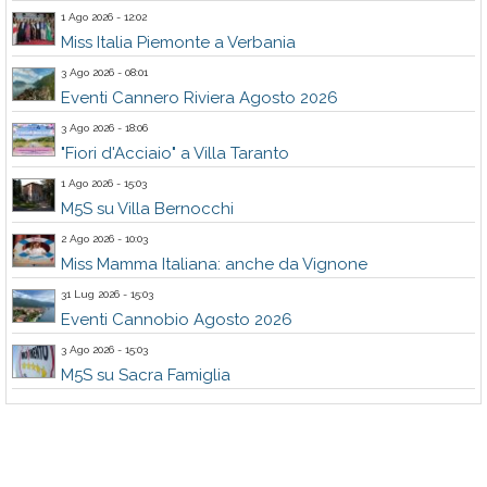
1 Ago 2026 - 12:02
Miss Italia Piemonte a Verbania
3 Ago 2026 - 08:01
Eventi Cannero Riviera Agosto 2026
3 Ago 2026 - 18:06
"Fiori d'Acciaio" a Villa Taranto
1 Ago 2026 - 15:03
M5S su Villa Bernocchi
2 Ago 2026 - 10:03
Miss Mamma Italiana: anche da Vignone
31 Lug 2026 - 15:03
Eventi Cannobio Agosto 2026
3 Ago 2026 - 15:03
M5S su Sacra Famiglia