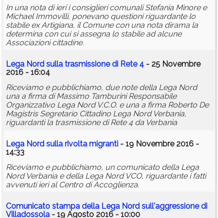
In una nota di ieri i consiglieri comunali Stefania Minore e
Michael Immovilli, ponevano questioni riguardante lo
stabile ex Artigiana, il Comune con una nota dirama la
determina con cui si assegna lo stabile ad alcune
Associazioni cittadine.
Lega Nord sulla trasmissione di Rete 4
- 25 Novembre
2016 - 16:04
Riceviamo e pubblichiamo, due note della Lega Nord
una a firma di Massimo Tamburini Responsabile
Organizzativo Lega Nord V.C.O. e una a firma Roberto De
Magistris Segretario Cittadino Lega Nord Verbania,
riguardanti la trasmissione di Rete 4 da Verbania
Lega Nord sulla rivolta migranti
- 19 Novembre 2016 -
14:33
Riceviamo e pubblichiamo, un comunicato della Lega
Nord Verbania e della Lega Nord VCO, riguardante i fatti
avvenuti ieri al Centro di Accoglienza.
Comunicato stampa della Lega Nord sull'aggressione di
Villadossola
- 19 Agosto 2016 - 10:00