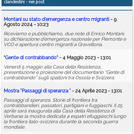
clandestini
- nei post
Calendario
Montani su stato d'emergenza e centro migranti
- 9
Annunci
Agosto 2024 - 10:23
Riceviamo e pubblichiamo, due note di Enrico Montani,
su dichiarazione d'emergenza nazionale per Piemonte e
VCO e apertura centro migranti a Gravellona.
“Gente di contrabbando”
- 4 Maggio 2023 - 13:01
Venerdì 5 maggio alla Casa della Resistenza,
presentazione e proiezione del documentario “Gente di
contrabbando” sugli spalloni tra Ossola e Svizzera.
Mostra "Passaggi di speranza "
- 24 Aprile 2023 - 13:01
Passaggi di speranza. Storie di frontiera tra
contrabbandieri, passatori, partigiani e fuggiaschi. Il 25
aprile sarà inaugurata alla Casa della Resistenza di
Verbania la mostra dedicata a espatri efuggiaschi lungo
la frontiera italo-svizzera durante la seconda guerra
mondiale.