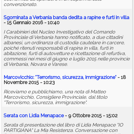
convenzionato.
Sgominata a Verbania banda dedita a rapine e furti in villa
- 15 Gennaio 2016 - 10:40
I Carabinieri del Nucleo Investigativo del Comando
Provinciale di Verbania hanno notificato, a due cittadini
albanesi, un ordinanza di custodia cautelare in carcere,
poiché ritenuti responsabili di rapina in villa, furti in
abitazione, furti di autovetture e ricettazione di refurtiva,
commessi nei mesi di giugno e luglio 2015 nelle provincie
di Verbania, Novara e Varese.
Marcovicchio: "Terrorismo, sicurezza, immigrazione"
- 18
Novembre 2015 - 10:23
Riceviamo e pubblichiamo, una nota di Matteo
Marcovicchio, Consigliere Provinciale, dal titolo
"Terrorismo, sicurezza, immigrazione".
Serata con Lidia Menapace
- 9 Ottobre 2015 - 15:02
Serata di presentazione del libro di Lidia Menapace "IO
PARTIGIANA" La Mia Resistenza. Conversazione con