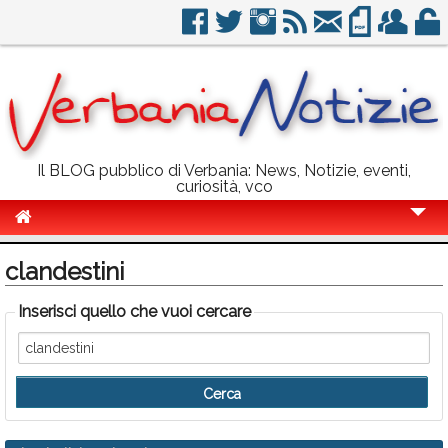
Il BLOG pubblico di Verbania: News, Notizie, eventi,
curiosità, vco
Cronaca
clandestini
Politica
Inserisci quello che vuoi cercare
Sport
Eventi
Info Utili
Rubriche