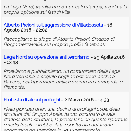
La Lega Nord, tramite un comunicato stampa, esprime la
propria opinione sui fatti di Villa
Alberto Preioni sull'aggressione di Villadossola
- 18
Agosto 2016 - 22:02
Raccogliamo lo sfogo di Alberto Preioni, Sindaco di
Borgomezzavalle, sul proprio profilo facebook
Lega Nord su operazione antiterrorismo
- 29 Aprile 2016
- 13:43
Riceviamo e pubblichiamo, un comunicato della Lega
Nord Verbania, a seguito degli arresti di ieri, anche a
Baveno, nell'operazione antiterrorismo tra Lombardia e
Piemonte.
Protesta di alcuni profughi
- 2 Marzo 2016 - 14:33
Nella giornata di ieri una decina di profughi ospiti della
struttura del Gruppo Abele, hanno occupato la sala
d'attesa della struttura, la protestare, da quanto riportano
i media locali, sarebbe stata rispetto alla dotazione
economica da spendere in un supermercato