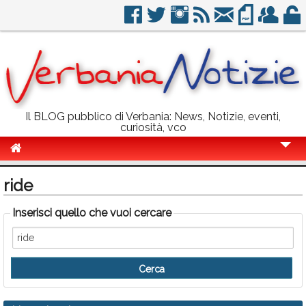
Il BLOG pubblico di Verbania: News, Notizie, eventi,
curiosità, vco
Cronaca
ride
Politica
Inserisci quello che vuoi cercare
Sport
Eventi
Info Utili
Rubriche