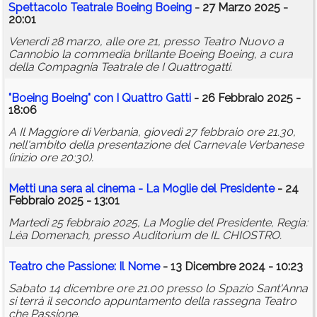
Spettacolo Teatrale Boeing Boeing
- 27 Marzo 2025 -
20:01
Venerdì 28 marzo, alle ore 21, presso Teatro Nuovo a
Cannobio la commedia brillante Boeing Boeing, a cura
della Compagnia Teatrale de I Quattrogatti.
"Boeing Boeing" con I Quattro Gatti
- 26 Febbraio 2025 -
18:06
A Il Maggiore di Verbania, giovedì 27 febbraio ore 21.30,
nell'ambito della presentazione del Carnevale Verbanese
(inizio ore 20:30).
Metti una sera al cinema - La Moglie del Presidente
- 24
Febbraio 2025 - 13:01
Martedì 25 febbraio 2025, La Moglie del Presidente, Regia:
Léa Domenach, presso Auditorium de IL CHIOSTRO.
Teatro che Passione: Il Nome
- 13 Dicembre 2024 - 10:23
Sabato 14 dicembre ore 21.00 presso lo Spazio Sant'Anna
si terrà il secondo appuntamento della rassegna Teatro
che Passione.