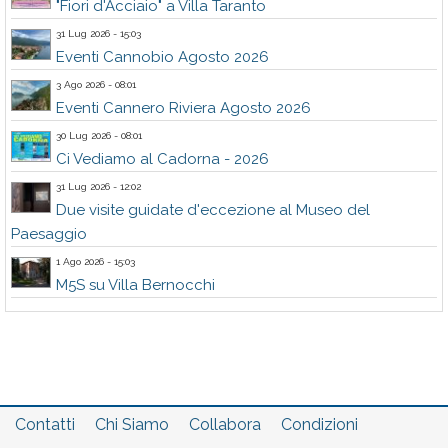
"Fiori d'Acciaio" a Villa Taranto
31 Lug 2026 - 15:03
Eventi Cannobio Agosto 2026
3 Ago 2026 - 08:01
Eventi Cannero Riviera Agosto 2026
30 Lug 2026 - 08:01
Ci Vediamo al Cadorna - 2026
31 Lug 2026 - 12:02
Due visite guidate d'eccezione al Museo del
Paesaggio
1 Ago 2026 - 15:03
M5S su Villa Bernocchi
Contatti
Chi Siamo
Collabora
Condizioni