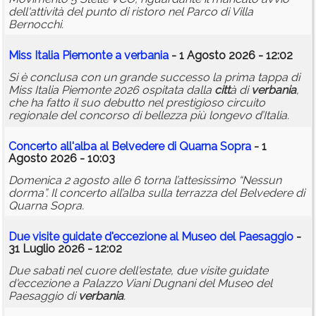
dell'attività del punto di ristoro nel Parco di Villa
Bernocchi.
Miss Italia Piemonte a
verbania
- 1 Agosto 2026 - 12:02
Si è conclusa con un grande successo la prima tappa di
Miss Italia Piemonte 2026 ospitata dalla
citt
à di
verbania
,
che ha fatto il suo debutto nel prestigioso circuito
regionale del concorso di bellezza più longevo d’Italia.
Concerto all'alba al Belvedere di Quarna Sopra
- 1
Agosto 2026 - 10:03
Domenica 2 agosto alle 6 torna l’attesissimo “Nessun
dorma”. Il concerto all’alba sulla terrazza del Belvedere di
Quarna Sopra.
Due visite guidate d'eccezione al Museo del Paesaggio
-
31 Luglio 2026 - 12:02
Due sabati nel cuore dell'estate, due visite guidate
d'eccezione a Palazzo Viani Dugnani del Museo del
Paesaggio di
verbania
.