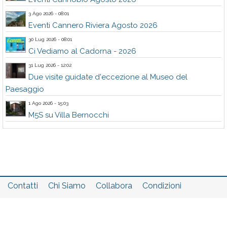
3 Ago 2026 - 08:01
Eventi Cannero Riviera Agosto 2026
30 Lug 2026 - 08:01
Ci Vediamo al Cadorna - 2026
31 Lug 2026 - 12:02
Due visite guidate d'eccezione al Museo del
Paesaggio
1 Ago 2026 - 15:03
M5S su Villa Bernocchi
Contatti
Chi Siamo
Collabora
Condizioni
Privacy policy
Il network
Faq
Statistiche
Registrati
Accedi