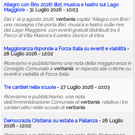
Allegro con Brio 2026: libri, musica e teatro sul Lago
Maggiore
- 31 Luglio 2026 - 10:03
Dal 1° al 9 agosto 2026,
verbania
ospita "Allegro con Brio",
una rassegna che porta libri, musica e teatro sulle rive
del Lago Maggiore, con eventi gratuiti distribuiti tra il
Parco di Villa Maioni e il centro storico di Intra.
Maggioranza risponde a Forza Italia su eventi e viabilità
-
28 Luglio 2026 - 12:02
Riceviamo e pubblichiamo una nota della maggioranza in
Consiglio Comunale a
verbania
, in risposta alle critiche su
eventi e viabilità di Forza Italia.
Tre cantieri nelle scuole
- 27 Luglio 2026 - 10:03
Riceviamo e pubblichiamo, una nota
dell'Amministrazione Comunale di
verbania
, relativa i tre
cantieri attivi nelle scuole di
verbania
.
Democrazia Cristiana: su estate a Pallanza
- 26 Luglio
2026 - 12:02