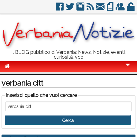
Il BLOG pubblico di Verbania: News, Notizie, eventi,
curiosità, vco
Cronaca
verbania citt
Politica
Inserisci quello che vuoi cercare
Sport
Eventi
Info Utili
Rubriche