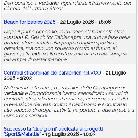
Democratico a
verbania
, riguardante il trasferimento del
Circolo dei Lettori a Stresa.
Beach for Babies 2026
- 22 Luglio 2026 - 18:06
Dopo il primo decennio, in cui sono stati raccolti oltre
500.000 €, Beach for Babies apre una nuova fase della
propria storia: fedele alla propria origine sportiva e
benefica, ma con uno sguardo rivolto al futuro, ai
giovani, alla
citt
à e alla costruzione di una rete sempre
più ampia di partecipazione.
Controlli straordinari dei carabinieri nel VCO
- 21 Luglio
2026 - 15:03
Nell'ultima settimana, i carabinieri delle Compagnie di
verbania
e Domodossola hanno intensificato i servizi di
controllo straordinario sul territorio, con un focus sulla
prevenzione dei reati contro il patrimonio e il contrasto
allo spaccio di droga. L'attività ha portato a due arresti e a
numerose sanzioni.
Successo la "due giorni" dedicata ai progetti
"Sport&Malattia"
- 19 Luglio 2026 - 10:03