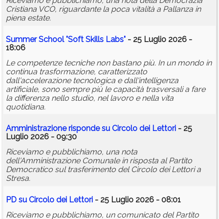
Riceviamo e pubblichiamo, una nota della Democrazia
Cristiana VCO, riguardante la poca vitalità a Pallanza in
piena estate.
Summer School "Soft Skills Labs"
- 25 Luglio 2026 -
18:06
Le competenze tecniche non bastano più. In un mondo in
continua trasformazione, caratterizzato
dall'accelerazione tecnologica e dall'intelligenza
artificiale, sono sempre più le capacità trasversali a fare
la differenza nello studio, nel lavoro e nella vita
quotidiana.
Amministrazione risponde su Circolo dei Lettori
- 25
Luglio 2026 - 09:30
Riceviamo e pubblichiamo, una nota
dell'Amministrazione Comunale in risposta al Partito
Democratico sul trasferimento del Circolo dei Lettori a
Stresa.
PD su Circolo dei Lettori
- 25 Luglio 2026 - 08:01
Riceviamo e pubblichiamo, un comunicato del Partito