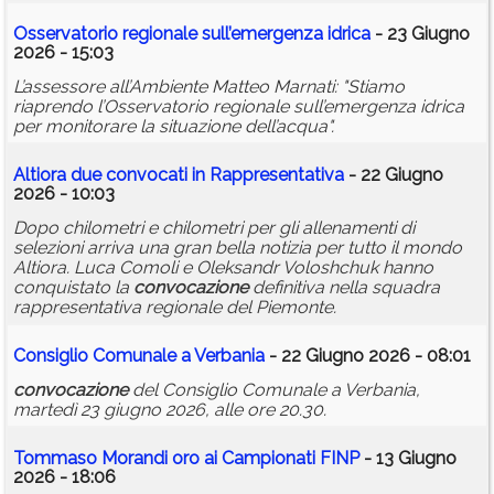
Osservatorio regionale sull’emergenza idrica
- 23 Giugno
2026 - 15:03
L’assessore all’Ambiente Matteo Marnati: "Stiamo
riaprendo l’Osservatorio regionale sull’emergenza idrica
per monitorare la situazione dell’acqua".
Altiora due convocati in Rappresentativa
- 22 Giugno
2026 - 10:03
Dopo chilometri e chilometri per gli allenamenti di
selezioni arriva una gran bella notizia per tutto il mondo
Altiora. Luca Comoli e Oleksandr Voloshchuk hanno
conquistato la
convocazione
definitiva nella squadra
rappresentativa regionale del Piemonte.
Consiglio Comunale a Verbania
- 22 Giugno 2026 - 08:01
convocazione
del Consiglio Comunale a Verbania,
martedì 23 giugno 2026, alle ore 20.30.
Tommaso Morandi oro ai Campionati FINP
- 13 Giugno
2026 - 18:06