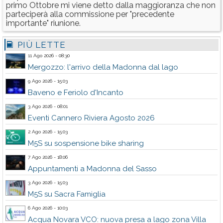
primo Ottobre mi viene detto dalla maggioranza che non
parteciperà alla commissione per "precedente
importante" riunione.
PIÙ LETTE
11 Ago 2026 - 08:30
Mergozzo: l'arrivo della Madonna dal lago
9 Ago 2026 - 15:03
Baveno e Feriolo d'Incanto
3 Ago 2026 - 08:01
Eventi Cannero Riviera Agosto 2026
2 Ago 2026 - 15:03
M5S su sospensione bike sharing
7 Ago 2026 - 18:06
Appuntamenti a Madonna del Sasso
3 Ago 2026 - 15:03
M5S su Sacra Famiglia
6 Ago 2026 - 10:03
Acqua Novara VCO: nuova presa a lago zona Villa