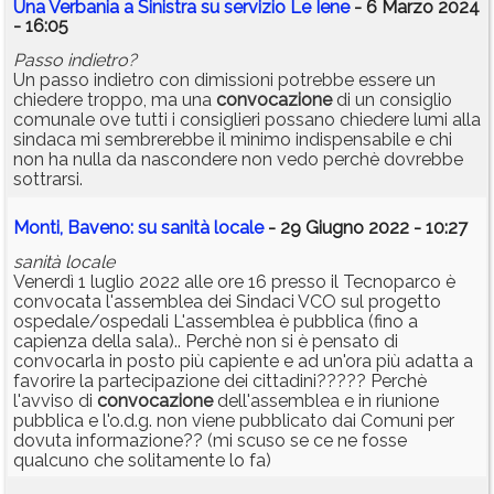
Una Verbania a Sinistra su servizio Le Iene
- 6 Marzo 2024
- 16:05
Passo indietro?
Un passo indietro con dimissioni potrebbe essere un
chiedere troppo, ma una
convocazione
di un consiglio
comunale ove tutti i consiglieri possano chiedere lumi alla
sindaca mi sembrerebbe il minimo indispensabile e chi
non ha nulla da nascondere non vedo perchè dovrebbe
sottrarsi.
Monti, Baveno: su sanità locale
- 29 Giugno 2022 - 10:27
sanità locale
Venerdì 1 luglio 2022 alle ore 16 presso il Tecnoparco è
convocata l'assemblea dei Sindaci VCO sul progetto
ospedale/ospedali L'assemblea è pubblica (fino a
capienza della sala).. Perchè non si è pensato di
convocarla in posto più capiente e ad un'ora più adatta a
favorire la partecipazione dei cittadini????? Perchè
l'avviso di
convocazione
dell'assemblea e in riunione
pubblica e l'o.d.g. non viene pubblicato dai Comuni per
dovuta informazione?? (mi scuso se ce ne fosse
qualcuno che solitamente lo fa)