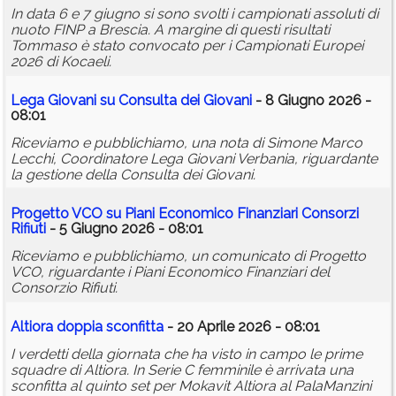
In data 6 e 7 giugno si sono svolti i campionati assoluti di
nuoto FINP a Brescia. A margine di questi risultati
Tommaso è stato convocato per i Campionati Europei
2026 di Kocaeli.
Lega Giovani su Consulta dei Giovani
- 8 Giugno 2026 -
08:01
Riceviamo e pubblichiamo, una nota di Simone Marco
Lecchi, Coordinatore Lega Giovani Verbania, riguardante
la gestione della Consulta dei Giovani.
Progetto VCO su Piani Economico Finanziari Consorzi
Rifiuti
- 5 Giugno 2026 - 08:01
Riceviamo e pubblichiamo, un comunicato di Progetto
VCO, riguardante i Piani Economico Finanziari del
Consorzio Rifiuti.
Altiora doppia sconfitta
- 20 Aprile 2026 - 08:01
I verdetti della giornata che ha visto in campo le prime
squadre di Altiora. In Serie C femminile è arrivata una
sconfitta al quinto set per Mokavit Altiora al PalaManzini