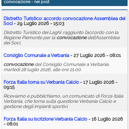
convocazione
- nei post
Calendario
Distretto Turistico: accordo
convocazione
Assemblea dei
Annunci
Soci
- 29 Luglio 2026 - 15:03
Distretto Turistico dei Laghi: raggiunto l’accordo con la
Regione Piemonte per la
convocazione
dell’Assemblea
dei Soci.
Consiglio Comunale a Verbania
- 27 Luglio 2026 - 08:01
convocazione
del Consiglio Comunale a Verbania,
martedì 28 luglio 2026, alle ore 21.00.
Forza Italia torna su Verbania Calcio
- 17 Luglio 2026 -
09:15
Riceviamo e pubblichiamo, un comunicato di Forza Italia
Verbania, che torna sulla questione Verbania Calcio e
gestione degli impianti sportivi.
Forza Italia su iscrizione Verbania Calcio
- 16 Luglio 2026
- 08:01