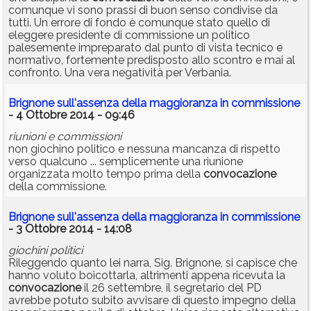
comunque vi sono prassi di buon senso condivise da
tutti. Un errore di fondo è comunque stato quello di
eleggere presidente di commissione un politico
palesemente impreparato dal punto di vista tecnico e
normativo, fortemente predisposto allo scontro e mai al
confronto. Una vera negatività per Verbania.
Brignone sull'assenza della maggioranza in commissione
- 4 Ottobre 2014 - 09:46
riunioni e commissioni
non giochino politico e nessuna mancanza di rispetto
verso qualcuno ... semplicemente una riunione
organizzata molto tempo prima della
convocazione
della commissione.
Brignone sull'assenza della maggioranza in commissione
- 3 Ottobre 2014 - 14:08
giochini politici
Rileggendo quanto lei narra, Sig. Brignone, si capisce che
hanno voluto boicottarla, altrimenti appena ricevuta la
convocazione
il 26 settembre, il segretario del PD
avrebbe potuto subito avvisare di questo impegno della