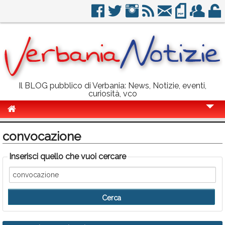
Il BLOG pubblico di Verbania: News, Notizie, eventi,
curiosità, vco
Cronaca
convocazione
Politica
Inserisci quello che vuoi cercare
Sport
Eventi
Info Utili
Rubriche