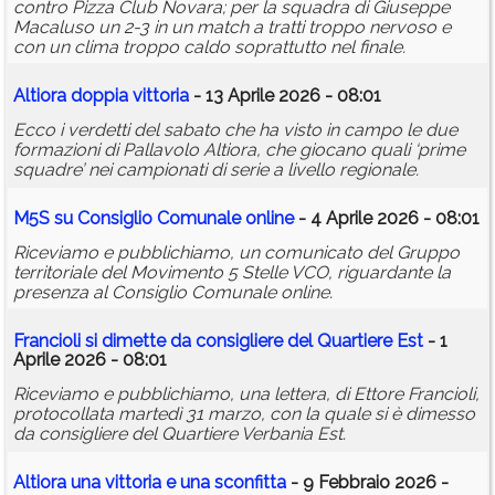
contro Pizza Club Novara; per la squadra di Giuseppe
Macaluso un 2-3 in un match a tratti troppo nervoso e
con un clima troppo caldo soprattutto nel finale.
Altiora doppia vittoria
- 13 Aprile 2026 - 08:01
Ecco i verdetti del sabato che ha visto in campo le due
formazioni di Pallavolo Altiora, che giocano quali ‘prime
squadre’ nei campionati di serie a livello regionale.
M5S su Consiglio Comunale online
- 4 Aprile 2026 - 08:01
Riceviamo e pubblichiamo, un comunicato del Gruppo
territoriale del Movimento 5 Stelle VCO, riguardante la
presenza al Consiglio Comunale online.
Francioli si dimette da consigliere del Quartiere Est
- 1
Aprile 2026 - 08:01
Riceviamo e pubblichiamo, una lettera, di Ettore Francioli,
protocollata martedì 31 marzo, con la quale si è dimesso
da consigliere del Quartiere Verbania Est.
Altiora una vittoria e una sconfitta
- 9 Febbraio 2026 -