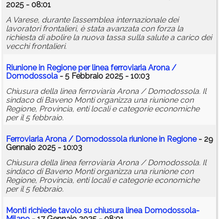
2025 - 08:01
A Varese, durante l’assemblea internazionale dei
lavoratori frontalieri, è stata avanzata con forza la
richiesta di abolire la nuova tassa sulla salute a carico dei
vecchi frontalieri.
Riunione in Regione per linea ferroviaria Arona /
Domodossola
- 5 Febbraio 2025 - 10:03
Chiusura della linea ferroviaria Arona / Domodossola. Il
sindaco di Baveno Monti organizza una riunione con
Regione, Provincia, enti locali e categorie economiche
per il 5 febbraio.
Ferroviaria Arona / Domodossola riunione in Regione
- 29
Gennaio 2025 - 10:03
Chiusura della linea ferroviaria Arona / Domodossola. Il
sindaco di Baveno Monti organizza una riunione con
Regione, Provincia, enti locali e categorie economiche
per il 5 febbraio.
Monti richiede tavolo su chiusura linea Domodossola-
Milano
- 17 Gennaio 2025 - 08:01