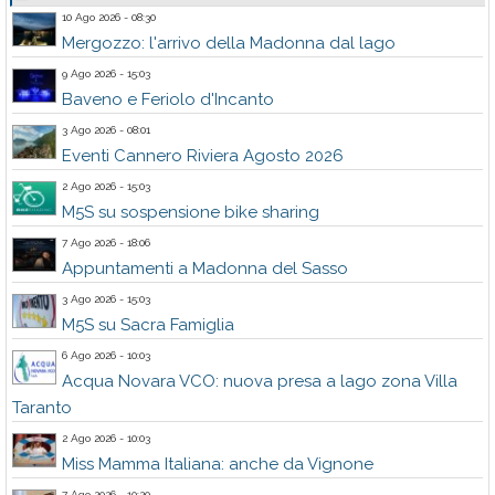
10 Ago 2026 - 08:30
Mergozzo: l'arrivo della Madonna dal lago
9 Ago 2026 - 15:03
Baveno e Feriolo d'Incanto
3 Ago 2026 - 08:01
Eventi Cannero Riviera Agosto 2026
2 Ago 2026 - 15:03
M5S su sospensione bike sharing
7 Ago 2026 - 18:06
Appuntamenti a Madonna del Sasso
3 Ago 2026 - 15:03
M5S su Sacra Famiglia
6 Ago 2026 - 10:03
Acqua Novara VCO: nuova presa a lago zona Villa
Taranto
2 Ago 2026 - 10:03
Miss Mamma Italiana: anche da Vignone
7 Ago 2026 - 10:20