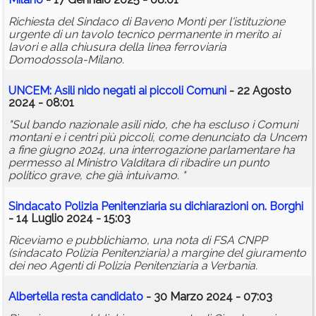
Richiesta del Sindaco di Baveno Monti per l'istituzione
urgente di un tavolo tecnico permanente in merito ai
lavori e alla chiusura della linea ferroviaria
Domodossola-Milano.
UNCEM: Asili nido negati ai piccoli Comuni
- 22 Agosto
2024 - 08:01
"Sul bando nazionale asili nido, che ha escluso i Comuni
montani e i centri più piccoli, come denunciato da Uncem
a fine giugno 2024, una interrogazione parlamentare ha
permesso al Ministro Valditara di ribadire un punto
politico grave, che già intuivamo. "
Sindacato Polizia Penitenziaria su dichiarazioni on. Borghi
- 14 Luglio 2024 - 15:03
Riceviamo e pubblichiamo, una nota di FSA CNPP
(sindacato Polizia Penitenziaria) a margine del giuramento
dei neo Agenti di Polizia Penitenziaria a Verbania.
Albertella resta candidato
- 30 Marzo 2024 - 07:03