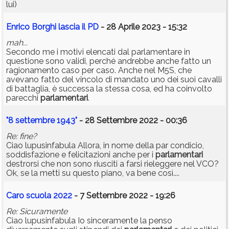
lui)
Enrico Borghi lascia il PD
- 28 Aprile 2023 - 15:32
mah...
Secondo me i motivi elencati dal parlamentare in
questione sono validi, perché andrebbe anche fatto un
ragionamento caso per caso. Anche nel M5S, che
avevano fatto del vincolo di mandato uno dei suoi cavalli
di battaglia, è successa la stessa cosa, ed ha coinvolto
parecchi
parlamentari
.
"8 settembre 1943"
- 28 Settembre 2022 - 00:36
Re: fine?
Ciao lupusinfabula Allora, in nome della par condicio,
soddisfazione e felicitazioni anche per i
parlamentari
destrorsi che non sono riusciti a farsi rieleggere nel VCO?
Ok, se la metti su questo piano, va bene così....
Caro scuola 2022
- 7 Settembre 2022 - 19:26
Re: Sicuramente
Ciao lupusinfabula Io sinceramente la penso