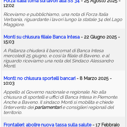
Forza Italia torna sui lavori alla SS 34
- 25 Agosto 2025 -
12:02
Riceviamo e pubblichiamo, una nota di Forza Italia
Verbania, riguardante i lavori lungo la statale 34 del Lago
Maggiore.
Monti su chiusura filiale Banca Intesa
- 22 Giugno 2025 -
15:03
A Pallanza chiuderà il bancomat di Banca Intesa
mercoledì 25 giugno, e così la filiale di Baveno, e al
riguardo riceviamo una nota del Sindaco Alessandro
Monti.
Monti: no chiusura sportelli bancari
- 8 Marzo 2025 -
10:03
Appello al Governo nazionale e regionale. No alla
chiusura di sportelli e uffici di Banca Intesa in Piemonte.
Anche a Baveno. Il sindaco Monti si mobilita e chiede
l’intervento dei
parlamentari
e consiglieri regionali del
territorio.
Frontalieri: abolire nuova tassa sulla salute
- 17 Febbraio