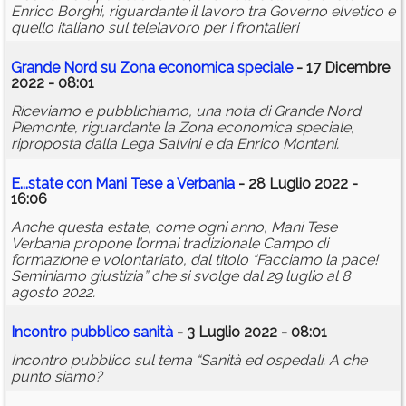
Enrico Borghi, riguardante il lavoro tra Governo elvetico e
quello italiano sul telelavoro per i frontalieri
Grande Nord su Zona economica speciale
- 17 Dicembre
2022 - 08:01
Riceviamo e pubblichiamo, una nota di Grande Nord
Piemonte, riguardante la Zona economica speciale,
riproposta dalla Lega Salvini e da Enrico Montani.
E...state con Mani Tese a Verbania
- 28 Luglio 2022 -
16:06
Anche questa estate, come ogni anno, Mani Tese
Verbania propone l’ormai tradizionale Campo di
formazione e volontariato, dal titolo “Facciamo la pace!
Seminiamo giustizia” che si svolge dal 29 luglio al 8
agosto 2022.
Incontro pubblico sanità
- 3 Luglio 2022 - 08:01
Incontro pubblico sul tema “Sanità ed ospedali. A che
punto siamo?