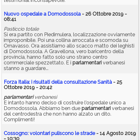
testimonial inconsapevole.
Nuovo ospedale a Domodossola
- 26 Ottobre 2019 -
08:41
Pasticcio totale
Si era partito con Piedimulera, localizzazione ovviamente
improponibile. Poi una collina arroccata e scomoda su
Ornavasso. Ora assistiamo allo scacco matto dei leghisti
di Domodossola. A Gravellona, vero baricentro della
provincia, hanno fatto solo uno strano centro
commerciale spezzettato. E i
parlamentari
verbanesi
stanno a guardare...
Forza Italia: i risultati della consultazione Sanità
- 25
Ottobre 2019 - 20:42
parlamentari
verbanesi
E intanto hanno deciso di costruire l'ospedale unico a
Domodossola. Abbiamo ben due
parlamentari
verbanesi
del centrodestra che non hanno alzato un dito.
Complimenti!
Cossogno: volontari puliscono le strade
- 14 Agosto 2019
- 10:30