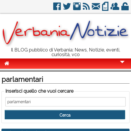
Il BLOG pubblico di Verbania: News, Notizie, eventi,
curiosità, vco
Cronaca
parlamentari
Politica
Inserisci quello che vuoi cercare
Sport
Eventi
Info Utili
Rubriche