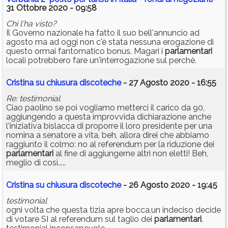
31 Ottobre 2020 - 09:58
Chi l'ha visto?
Il Governo nazionale ha fatto il suo bell'annuncio ad
agosto ma ad oggi non c'è stata nessuna erogazione di
questo ormai fantomatico bonus. Magari i
parlamentari
locali potrebbero fare un'interrogazione sul perchè.
Cristina su chiusura discoteche
- 27 Agosto 2020 - 16:55
Re: testimonial
Ciao paolino se poi vogliamo metterci il carico da 90,
aggiungendo a questa improvvida dichiarazione anche
l'iniziativa bislacca di proporre il loro presidente per una
nomina a senatore a vita, beh, allora direi che abbiamo
raggiunto il colmo: no al referendum per la riduzione dei
parlamentari
al fine di aggiungerne altri non eletti! Beh,
meglio di così.....
Cristina su chiusura discoteche
- 26 Agosto 2020 - 19:45
testimonial
ogni volta che questa tizia apre bocca,un indeciso decide
di votare SI al referendum sul taglio dei
parlamentari
.