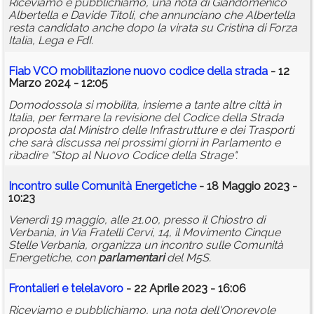
Riceviamo e pubblichiamo, una nota di Giandomenico
Albertella e Davide Titoli, che annunciano che Albertella
resta candidato anche dopo la virata su Cristina di Forza
Italia, Lega e FdI.
Fiab VCO mobilitazione nuovo codice della strada
- 12
Marzo 2024 - 12:05
Domodossola si mobilita, insieme a tante altre città in
Italia, per fermare la revisione del Codice della Strada
proposta dal Ministro delle Infrastrutture e dei Trasporti
che sarà discussa nei prossimi giorni in Parlamento e
ribadire “Stop al Nuovo Codice della Strage".
Incontro sulle Comunità Energetiche
- 18 Maggio 2023 -
10:23
Venerdì 19 maggio, alle 21.00, presso il Chiostro di
Verbania, in Via Fratelli Cervi, 14, il Movimento Cinque
Stelle Verbania, organizza un incontro sulle Comunità
Energetiche, con
parlamentari
del M5S.
Frontalieri e telelavoro
- 22 Aprile 2023 - 16:06
Riceviamo e pubblichiamo, una nota dell'Onorevole