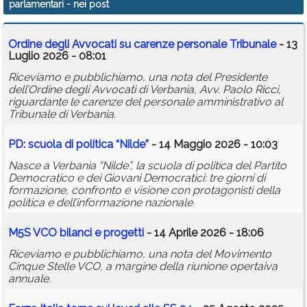
parlamentari
- nei post
Calendario
Ordine degli Avvocati su carenze personale Tribunale
- 13
Annunci
Luglio 2026 - 08:01
Riceviamo e pubblichiamo, una nota del Presidente
dell’Ordine degli Avvocati di Verbania, Avv. Paolo Ricci,
riguardante le carenze del personale amministrativo al
Tribunale di Verbania.
PD: scuola di politica “Nilde”
- 14 Maggio 2026 - 10:03
Nasce a Verbania “Nilde”, la scuola di politica del Partito
Democratico e dei Giovani Democratici: tre giorni di
formazione, confronto e visione con protagonisti della
politica e dell’informazione nazionale.
M5S VCO bilanci e progetti
- 14 Aprile 2026 - 18:06
Riceviamo e pubblichiamo, una nota del Movimento
Cinque Stelle VCO, a margine della riunione opertaiva
annuale.