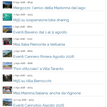
8 Ago 2026 - 08:30
Mergozzo: l'arrivo della Madonna dal lago
2 Ago 2026 - 15:03
M5S su sospensione bike sharing
1 Ago 2026 - 08:01
Eventi Baveno dal 1 al 9 agosto
1 Ago 2026 - 12:02
Miss Italia Piemonte a Verbania
3 Ago 2026 - 08:01
Eventi Cannero Riviera Agosto 2026
3 Ago 2026 - 18:06
"Fiori d'Acciaio" a Villa Taranto
1 Ago 2026 - 15:03
M5S su Villa Bernocchi
2 Ago 2026 - 10:03
Miss Mamma Italiana: anche da Vignone
31 Lug 2026 - 15:03
Eventi Cannobio Agosto 2026