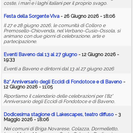
coste, i mari e i laghi italiani per il proprio svago.
Festa della Sorgente Viva
- 26 Giugno 2026 - 18:06
Il 27 e 28 giugno 2026, le comunità di Colloro e
Premosello-Chiovenda, nel Verbano-Cusio-Ossola, si
animano con due giorni di celebrazione, arte e
partecipazione.
Eventi Baveno dal 13 al 27 giugno
- 12 Giugno 2026 -
19:33
Eventi a Baveno e dintorni dal 13 al 27 giugno 2026
82° Anniversario degli Eccidi di Fondotoce e di Baveno
-
12 Giugno 2026 - 11:05
Riportiamo il calendario delle celebrazioni per l'82°
Anniversario degli Eccidi di Fondotoce e di Baveno.
Dodicesima stagione di Lakescapes, teatro diffuso
- 3
Maggio 2026 - 18:06
Nei comuni di Briga Novarese, Colazza, Dormelletto,