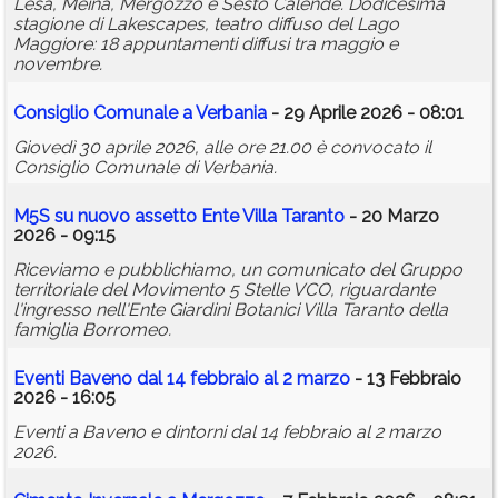
Lesa, Meina, Mergozzo e Sesto Calende. Dodicesima
stagione di Lakescapes, teatro diffuso del Lago
Maggiore: 18 appuntamenti diffusi tra maggio e
novembre.
Consiglio Comunale a Verbania
- 29 Aprile 2026 - 08:01
Giovedì 30 aprile 2026, alle ore 21.00 è convocato il
Consiglio Comunale di Verbania.
M5S su nuovo assetto Ente Villa Taranto
- 20 Marzo
2026 - 09:15
Riceviamo e pubblichiamo, un comunicato del Gruppo
territoriale del Movimento 5 Stelle VCO, riguardante
l'ingresso nell'Ente Giardini Botanici Villa Taranto della
famiglia Borromeo.
Eventi Baveno dal 14 febbraio al 2 marzo
- 13 Febbraio
2026 - 16:05
Eventi a Baveno e dintorni dal 14 febbraio al 2 marzo
2026.