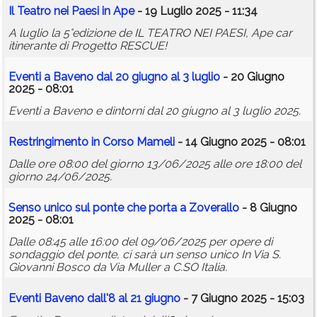
Il Teatro nei Paesi in Ape
- 19 Luglio 2025 - 11:34
A luglio la 5°edizione de IL TEATRO NEI PAESI, Ape car
itinerante di Progetto RESCUE!
Eventi a Baveno dal 20 giugno al 3 luglio
- 20 Giugno
2025 - 08:01
Eventi a Baveno e dintorni dal 20 giugno al 3 luglio 2025.
Restringimento in Corso Mameli
- 14 Giugno 2025 - 08:01
Dalle ore 08:00 del giorno 13/06/2025 alle ore 18:00 del
giorno 24/06/2025.
Senso unico sul ponte che porta a Zoverallo
- 8 Giugno
2025 - 08:01
Dalle 08:45 alle 16:00 del 09/06/2025 per opere di
sondaggio del ponte, ci sarà un senso unico In Via S.
Giovanni Bosco da Via Muller a C.SO Italia.
Eventi Baveno dall'8 al 21 giugno
- 7 Giugno 2025 - 15:03