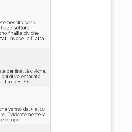
i Premosello sono
l Terzo
settore
 finalità civiche,
zati, invece, la Flotta
 per finalità civiche,
oni di volontariato
 sistema ETS)
i che vanno dal 5 al 10
rsi. Evidentemente la
c'è tempo.