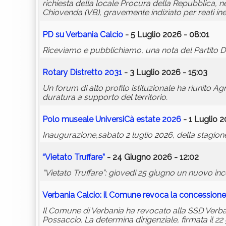
richiesta della locale Procura della Repubblica, n
Chiovenda (VB), gravemente indiziato per reati iner
PD su Verbania Calcio
- 5 Luglio 2026 - 08:01
Riceviamo e pubblichiamo, una nota del Partito D
Rotary Distretto 2031
- 3 Luglio 2026 - 15:03
Un forum di alto profilo istituzionale ha riunito A
duratura a supporto del territorio.
Polo museale UniversiCà estate 2026
- 1 Luglio 2
Inaugurazione,sabato 2 luglio 2026, della stagi
“Vietato Truffare”
- 24 Giugno 2026 - 12:02
“Vietato Truffare”: giovedì 25 giugno un nuovo inco
Verbania Calcio: il Comune revoca la concessione 
Il Comune di Verbania ha revocato alla SSD Verbani
Possaccio. La determina dirigenziale, firmata il 2