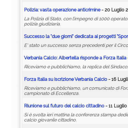
Polizia: vasta operazione anticrimine
- 20 Luglio 2
La Polizia di Stato, con l’impegno di 1000 operato
polizia giudiziaria.
Successo la "due giorni" dedicata ai progetti "Spo
E' stato un successo senza precedenti per il Circol
Verbania Calcio: Albertella risponde a Forza Italia
Riceviamo e pubblichiamo, la replica del Sindaco,
Forza Italia su iscrizione Verbania Calcio
- 16 Lugl
Riceviamo e pubblichiamo, un comunicato di Forza 
campionato di Eccellenza.
Riunione sul futuro del calcio cittadino
- 11 Luglio
Si è svolta ieri mattina la conferenza stampa dedic
calcio giovanile cittadino.