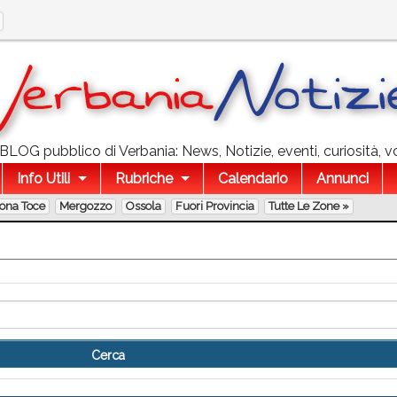
l BLOG pubblico di Verbania: News, Notizie, eventi, curiosità, v
Info Utili
Rubriche
Calendario
Annunci
lona Toce
Mergozzo
Ossola
Fuori Provincia
Tutte Le Zone »