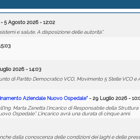
- 5 Agosto 2026 - 12:02
stemi e salute. A disposizione delle autorità”.
15:03
uglio 2026 - 14:03
nto di Partito Democratico VCO, Movimento 5 Stelle VCO e A
dinamento Aziendale Nuovo Ospedale”
- 29 Luglio 2026 - 10:
l’Ing. Marta Zanetta l'incarico di Responsabile della Struttura
vo Ospedale”. L'incarico avrà una durata di cinque anni.
che dalla conoscenza delle condizioni dei laghi e delle pressi