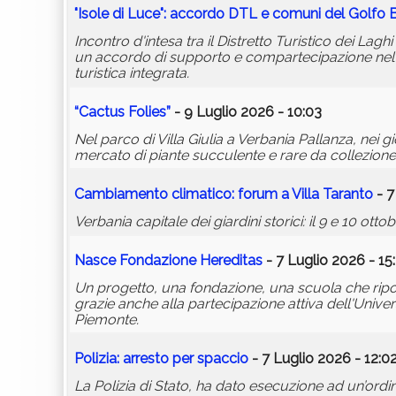
"Isole di Luce": accordo DTL e comuni del Golfo
Incontro d'intesa tra il Distretto Turistico dei La
un accordo di supporto e compartecipazione nel se
turistica integrata.
“Cactus Folies”
- 9 Luglio 2026 - 10:03
Nel parco di Villa Giulia a Verbania Pallanza, nei g
mercato di piante succulente e rare da collezione
Cambiamento climatico: forum a Villa Taranto
- 7
Verbania capitale dei giardini storici: il 9 e 10 o
Nasce Fondazione Hereditas
- 7 Luglio 2026 - 15
Un progetto, una fondazione, una scuola che ripor
grazie anche alla partecipazione attiva dell'Univ
Piemonte.
Polizia: arresto per spaccio
- 7 Luglio 2026 - 12:0
La Polizia di Stato, ha dato esecuzione ad un’ordi