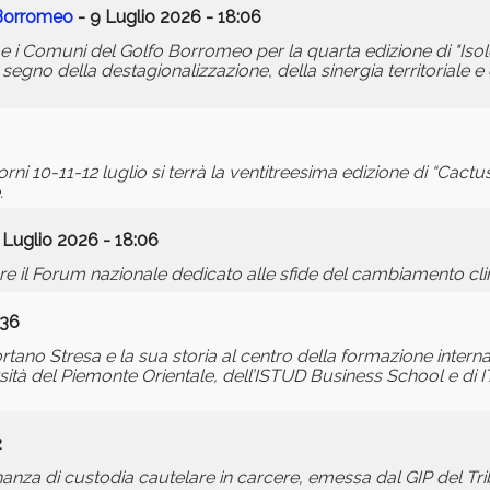
 Borromeo
- 9 Luglio 2026 - 18:06
ghi e i Comuni del Golfo Borromeo per la quarta edizione di "Iso
gno della destagionalizzazione, della sinergia territoriale 
iorni 10-11-12 luglio si terrà la ventitreesima edizione di “Cact
.
 Luglio 2026 - 18:06
ttobre il Forum nazionale dedicato alle sfide del cambiamento cl
:36
tano Stresa e la sua storia al centro della formazione interna
ersità del Piemonte Orientale, dell’ISTUD Business School e 
2
nanza di custodia cautelare in carcere, emessa dal GIP del Tr