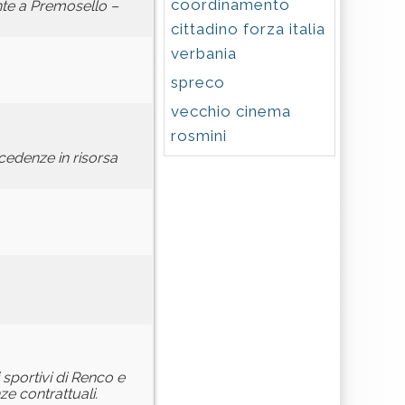
coordinamento
ente a Premosello –
cittadino forza italia
verbania
spreco
vecchio cinema
rosmini
cedenze in risorsa
 sportivi di Renco e
e contrattuali.