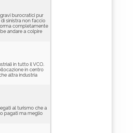
gravi burocratici pur
di sinistra non faccio
 norma completamente
bbe andare a colpire
iali in tutto il VCO.
ollocazione in centro
che altra industria
egati al turismo che a
io pagati ma meglio