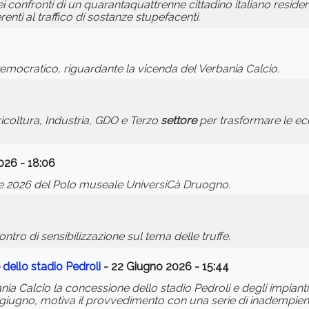
ei confronti di un quarantaquattrenne cittadino italiano resid
enti al traffico di sostanze stupefacenti.
emocratico, riguardante la vicenda del Verbania Calcio.
gricoltura, Industria, GDO e Terzo
settore
per trasformare le ec
026 - 18:06
one 2026 del Polo museale UniversiCà Druogno.
ntro di sensibilizzazione sul tema delle truffe.
dello stadio Pedroli
- 22 Giugno 2026 - 15:44
a Calcio la concessione dello stadio Pedroli e degli impianti
2 giugno, motiva il provvedimento con una serie di inadempienz