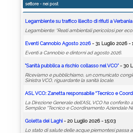
settore
- nei post
Legambiente su traffico illecito di rifiuti a Verbania
Legambiente: “Reati ambientali pericolosi per ecosi
Eventi Cannobio Agosto 2026
- 31 Luglio 2026 - 
Eventi a Cannobio e dintorni ad agosto 2026.
"Sanità pubblica a rischio collasso nel VCO"
- 30 L
Riceviamo e pubblichiamo, un comunicato congiu
Sinistra VCO, riguardante la sanità locale.
ASL VCO: Zanetta responsabile “Tecnico e Coor
La Direzione Generale dell'ASL VCO ha conferito al
Semplice “Tecnico e Coordinamento Aziendale Nuo
Goletta dei Laghi
- 20 Luglio 2026 - 15:03
Lo stato di salute delle acque piemontesi passa an