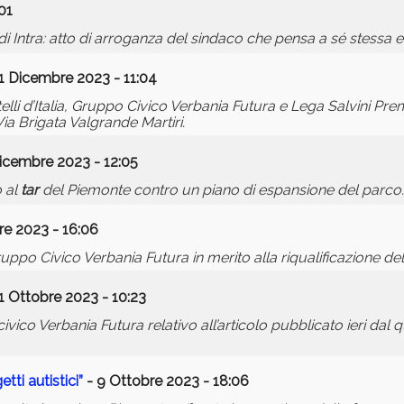
01
 Intra: atto di arroganza del sindaco che pensa a sé stessa e n
1 Dicembre 2023 - 11:04
i d’Italia, Gruppo Civico Verbania Futura e Lega Salvini Premi
Via Brigata Valgrande Martiri.
icembre 2023 - 12:05
o al
tar
del Piemonte contro un piano di espansione del parco.
e 2023 - 16:06
o Civico Verbania Futura in merito alla riqualificazione dell
1 Ottobre 2023 - 10:23
co Verbania Futura relativo all’articolo pubblicato ieri dal qu
ti autistici”
- 9 Ottobre 2023 - 18:06