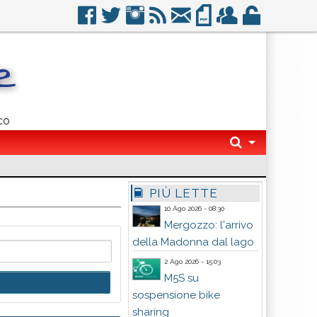
co
PIÙ LETTE
10 Ago 2026 - 08:30
Mergozzo: l'arrivo
della Madonna dal lago
2 Ago 2026 - 15:03
M5S su
sospensione bike
sharing