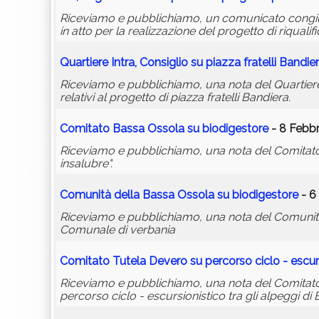
Riceviamo e pubblichiamo, un comunicato congiu
in atto per la realizzazione del progetto di riqualif
Quartiere Intra, Consiglio su piazza fratelli Bandie
Riceviamo e pubblichiamo, una nota del Quartiere I
relativi al progetto di piazza fratelli Bandiera.
Comitato Bassa Ossola su biodigestore
- 8 Febbr
Riceviamo e pubblichiamo, una nota del Comitato B
insalubre".
Comunità della Bassa Ossola su biodigestore
- 6
Riceviamo e pubblichiamo, una nota del Comunità 
Comunale di verbania
Comitato Tutela Devero su percorso ciclo - escur
Riceviamo e pubblichiamo, una nota del Comitato T
percorso ciclo - escursionistico tra gli alpeggi di 