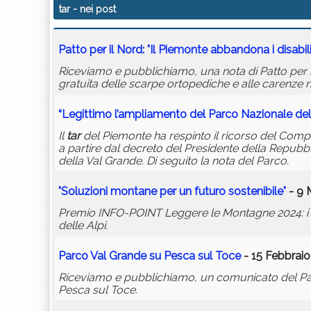
tar
- nei post
Patto per il Nord: "Il Piemonte abbandona i disabili
Riceviamo e pubblichiamo, una nota di Patto per i
gratuita delle scarpe ortopediche e alle carenze n
“Legittimo l’ampliamento del Parco Nazionale del
Il
tar
del Piemonte ha respinto il ricorso del Compr
a partire dal decreto del Presidente della Repubb
della Val Grande. Di seguito la nota del Parco.
"Soluzioni montane per un futuro sostenibile"
- 9 
Premio INFO-POINT Leggere le Montagne 2024: i g
delle Alpi.
Parco Val Grande su Pesca sul Toce
- 15 Febbraio
Riceviamo e pubblichiamo, un comunicato del Par
Pesca sul Toce.