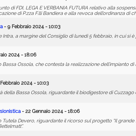
nto di FDI, LEGA E VERBANIA FUTURA relativo alla sospens
icazione di P.zza F.lli Bandiera e alla revoca dell’ordinanza di 
ra
- 9 Febbraio 2024 - 10:03
ntra, a margine del Consiglio di lunedì 5 febbraio, in cui si è
aio 2024 - 18:06
assa Ossola, che contesta la realizzazione dell’impianto di P
 Febbraio 2024 - 10:03
della Bassa Ossola, riguardante il biodigestore di Cuzzago e
sionistica
- 22 Gennaio 2024 - 18:06
utela Devero, riguardante il ricorso sul progetto “Il grande 
Bettelmatt”.