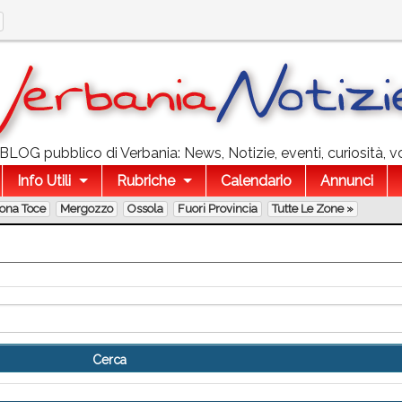
l BLOG pubblico di Verbania: News, Notizie, eventi, curiosità, v
Info Utili
Rubriche
Calendario
Annunci
lona Toce
Mergozzo
Ossola
Fuori Provincia
Tutte Le Zone »