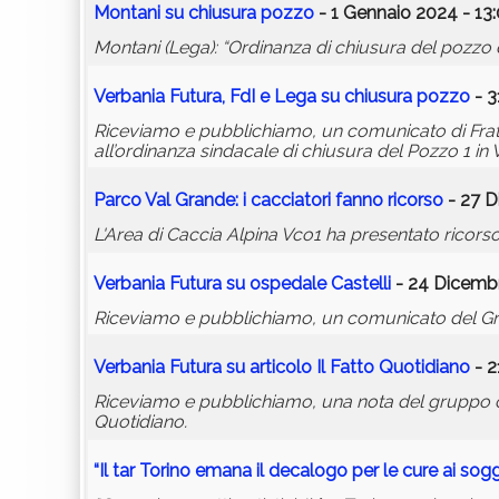
Montani su chiusura pozzo
- 1 Gennaio 2024 - 13:
Montani (Lega): “Ordinanza di chiusura del pozzo di
Verbania Futura, FdI e Lega su chiusura pozzo
- 3
Riceviamo e pubblichiamo, un comunicato di Fratell
all’ordinanza sindacale di chiusura del Pozzo 1 in 
Parco Val Grande: i cacciatori fanno ricorso
- 27 D
L'Area di Caccia Alpina Vco1 ha presentato ricors
Verbania Futura su ospedale Castelli
- 24 Dicembr
Riceviamo e pubblichiamo, un comunicato del Grupp
Verbania Futura su articolo Il Fatto Quotidiano
- 2
Riceviamo e pubblichiamo, una nota del gruppo civi
Quotidiano.
“Il
tar
Torino emana il decalogo per le cure ai sogget