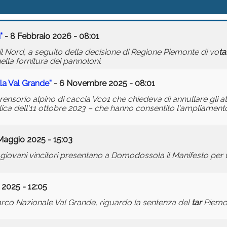
"
- 8 Febbraio 2026 - 08:01
l Nord, a seguito della decisione di Regione Piemonte di vo
ta
ella fornitura dei pannoloni.
la Val Grande”
- 6 Novembre 2025 - 08:01
ensorio alpino di caccia Vco1 che chiedeva di annullare gli at
lica dell'11 ottobre 2023 – che hanno consentito l'ampliamen
Maggio 2025 - 15:03
iovani vincitori presentano a Domodossola il Manifesto per 
 2025 - 12:05
co Nazionale Val Grande, riguardo la sentenza del
tar
Piemon