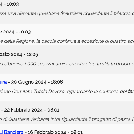
 - 10:03
sa una rilevante questione finanziaria riguardante il bilancio 
e 2024 - 10:03
ella Regione, la caccia continua a eccezione di quattro spe
osto 2024 - 12:05
ria d'origine 1.000 spazzacamini: evento clou la sfilata di dom
ura
- 30 Giugno 2024 - 18:06
zione Comitato Tutela Devero, riguardante la sentenza del
tar
- 22 Febbraio 2024 - 08:01
 di Quartiere Verbania Intra riguardante il progetto di pazza F
li Bandiera
- 16 Febbraio 2024 - 08:01