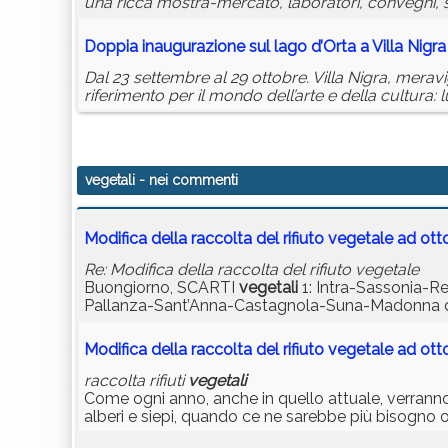
una ricca mostra-mercato, laboratori, convegni, sa
Doppia inaugurazione sul lago d’Orta a Villa Nigra
Dal 23 settembre al 29 ottobre. Villa Nigra, meravig
riferimento per il mondo dell’arte e della cultura:
vegetali
- nei commenti
Modifica della raccolta del rifiuto vegetale ad ott
Re: Modifica della raccolta del rifiuto vegetale
Buongiorno, SCARTI
vegetali
1: Intra-Sassonia-
Pallanza-Sant’Anna-Castagnola-Suna-Madonna
Modifica della raccolta del rifiuto vegetale ad ott
raccolta rifiuti
vegetali
Come ogni anno, anche in quello attuale, verranno a
alberi e siepi, quando ce ne sarebbe più bisogno 