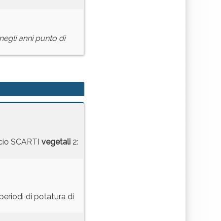
 negli anni punto di
ccio SCARTI
vegetali
2:
periodi di potatura di