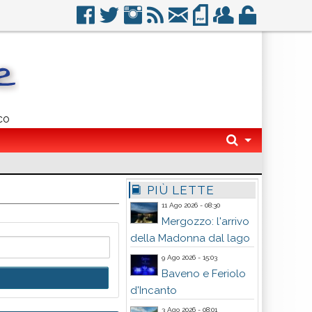
co
PIÙ LETTE
11 Ago 2026 - 08:30
Mergozzo: l'arrivo
della Madonna dal lago
9 Ago 2026 - 15:03
Baveno e Feriolo
d'Incanto
3 Ago 2026 - 08:01