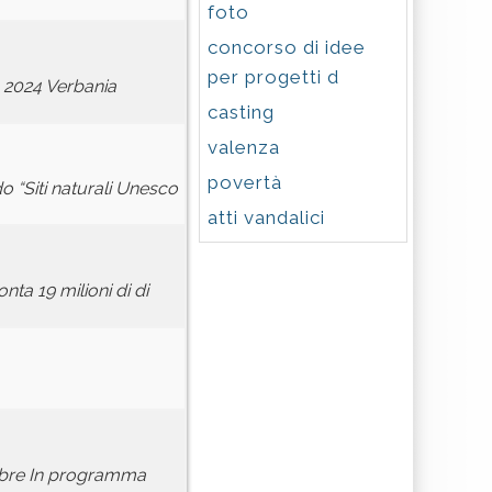
foto
concorso di idee
per progetti d
o 2024 Verbania
casting
valenza
povertà
o “Siti naturali Unesco
atti vandalici
ta 19 milioni di di
embre In programma