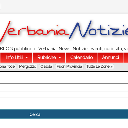
l BLOG pubblico di Verbania: News, Notizie, eventi, curiosità, v
Info Utili
Rubriche
Calendario
Annunci
lona Toce
Mergozzo
Ossola
Fuori Provincia
Tutte Le Zone »