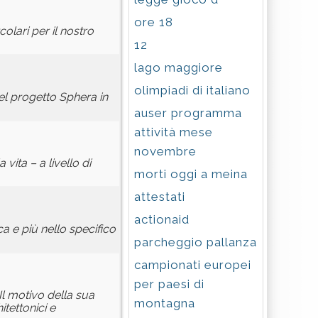
ore 18
lari per il nostro
12
lago maggiore
olimpiadi di italiano
el progetto Sphera in
auser programma
attività mese
novembre
vita – a livello di
morti oggi a meina
attestati
actionaid
ca e più nello specifico
parcheggio pallanza
campionati europei
per paesi di
 Il motivo della sua
montagna
itettonici e