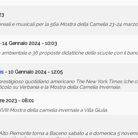
23
oreali e musicali per la 56a Mostra della Camelia 23-24 marz
 14 Gennaio 2024 - 10:03
tà ambientale e 36 proposte didattiche delle scuole con il band
es
- 10 Gennaio 2024 - 12:05
l prestigioso quotidiano americano The New York Times (che con
icolo su Verbania e la Mostra della Camelia Invernale.
e 2023 - 08:01
II Mostra della camelia invernale a Villa Giulia.
ll'Alto Piemonte torna a Baceno sabato 4 e domenica 5 nov