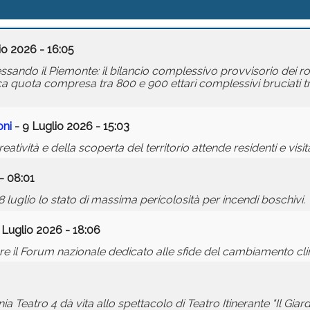
io 2026 - 16:05
essando il Piemonte: il bilancio complessivo provvisorio dei r
ca quota compresa tra 800 e 900 ettari complessivi bruciati tr
oni
- 9 Luglio 2026 - 15:03
atività e della scoperta del territorio attende residenti e visitat
- 08:01
luglio lo stato di massima pericolosità per incendi boschivi.
 Luglio 2026 - 18:06
ttobre il Forum nazionale dedicato alle sfide del cambiamento cl
Teatro 4 dà vita allo spettacolo di Teatro Itinerante "Il Giard