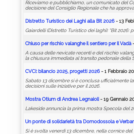
Riceviamo e pubblichiamo, un comunicato del Comi
decisione del Consiglio Regionale che ha approva
Distretto Turistico dei Laghi alla Bit 2026
- 13 Feb
Gaiardelli (Distretto Turistico dei laghi): “Bit 2026:
Chiuso per rischio valanghe il sentiero per il Vadà
-
A causa delle nevicate recenti e del rischio vala
la chiusura immediata al transito pedonale della 
CVCI: bilancio 2025, progetti 2026
- 1 Febbraio 20
Sabato 13 dicembre si è conclusa ufficialmente la st
decisioni sulle iniziative per il 2026.
Mostra Otium di Andrea Legnaioli
- 19 Gennaio 20
Lakeside annuncia la prima mostra Specola del 20
Un ponte di solidarietà tra Domodossola e Verban
Si è svolta venerdì 13 dicembre, nella cornice del