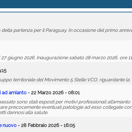
ella partenza per il Paraguay. In occasione del primo annive
 al 27 giugno 2026. Inaugurazione sabato 28 marzo 2026, ore 11
:15
po territoriale del Movimento 5 Stelle VCO, riguardante la 
i ad amianto
- 22 Marzo 2026 - 08:01
in passato sono stati esposti per motivi professionali all’amia
ticare precocemente eventuali patologie ad esso collegate co
tti dannosi alla salute.
le nuovo
- 28 Febbraio 2026 - 16:05