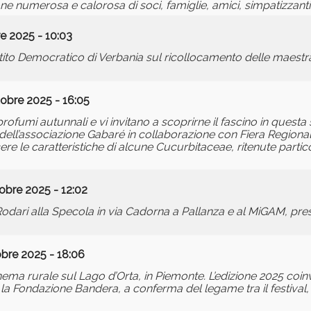
 numerosa e calorosa di soci, famiglie, amici, simpatizzanti
e 2025 - 10:03
tito Democratico di Verbania sul ricollocamento delle maestr
obre 2025 - 16:05
di profumi autunnali e vi invitano a scoprirne il fascino in quest
o dell’associazione Gabaré in collaborazione con Fiera Region
re le caratteristiche di alcune Cucurbitaceae, ritenute parti
obre 2025 - 12:02
 Rodari alla Specola in via Cadorna a Pallanza e al MiGAM, pr
bre 2025 - 18:06
inema rurale sul Lago d’Orta, in Piemonte. L’edizione 2025 coi
n la Fondazione Bandera, a conferma del legame tra il festival, 