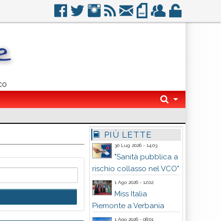
co
PIÙ LETTE
30 Lug 2026 - 14:03
"Sanità pubblica a
rischio collasso nel VCO"
1 Ago 2026 - 12:02
Miss Italia
Piemonte a Verbania
1 Ago 2026 - 08:01