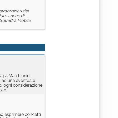
straordinari del
olare anche di
e Squadra Mobile,
ig.a Marchionini
o ad una eventuale
di ogni considerazione
ile.
ano esprimere concetti