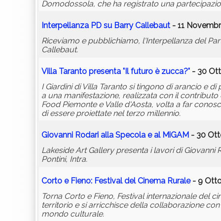
Domodossola, che ha registrato una partecipazione
Interpellanza PD su Barry Callebaut
- 11 Novembr
Riceviamo e pubblichiamo, l'Interpellanza del Par
Callebaut.
Villa Taranto presenta "Il futuro è zucca?"
- 30 Ott
I Giardini di Villa Taranto si tingono di arancio e 
a una manifestazione, realizzata con il contribut
Food Piemonte e Valle d'Aosta, volta a far conosce
di essere proiettate nel terzo millennio.
Giovanni Rodari alla Specola e al MiGAM
- 30 Ott
Lakeside Art Gallery presenta i lavori di Giovanni
Pontini, Intra.
Corto e Fieno: Festival del Cinema Rurale
- 9 Otto
Torna Corto e Fieno, Festival internazionale del c
territorio e si arricchisce della collaborazione co
mondo culturale.