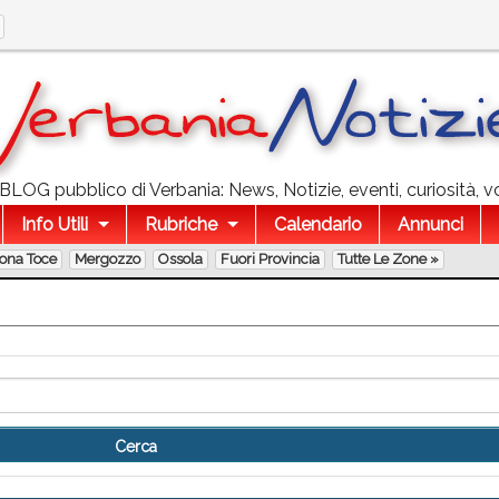
l BLOG pubblico di Verbania: News, Notizie, eventi, curiosità, v
Info Utili
Rubriche
Calendario
Annunci
lona Toce
Mergozzo
Ossola
Fuori Provincia
Tutte Le Zone »