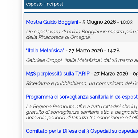
esposto
- nei post
Mostra Guido Boggiani
- 5 Giugno 2026 - 10:03
Un capolavoro di Guido Boggiani in mostra prima d
della Pinacoteca di Omegna.
“Italia Metafisica”
- 27 Marzo 2026 - 14:28
Gabriele Croppi, “Italia Metafisica”, dal 28 marzo
M5S perplessità sulla TARIP
- 27 Marzo 2026 - 09
Riceviamo e pubblichiamo, un comunicato del Grup
Programma di sorveglianza sanitaria in ex-espost
La Regione Piemonte offre a tutti i cittadini che 
gratuito di sorveglianza sanitaria atto a diagnos
notevole periodo di latenza tra esposizione ed effe
Comitato per la Difesa dei 3 Ospedali su ospeda