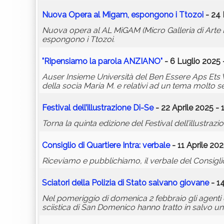
Nuova Opera al Migam, espongono i Ttozoi
- 24 
Nuova opera al AL MiGAM (Micro Galleria di Arte 
espongono i Ttozoi.
"Ripensiamo la parola ANZIANO"
- 6 Luglio 2025 
Auser Insieme Università del Ben Essere Aps Ets Ve
della socia Maria M. e relativi ad un tema molto s
Festival dell’illustrazione Di-Se
- 22 Aprile 2025 - 
Torna la quinta edizione del Festival dell’illust
Consiglio di Quartiere Intra: verbale
- 11 Aprile 20
Riceviamo e pubblichiamo, il verbale del Consiglio 
Sciatori della Polizia di Stato salvano giovane
- 1
Nel pomeriggio di domenica 2 febbraio gli agenti d
sciistica di San Domenico hanno tratto in salvo un