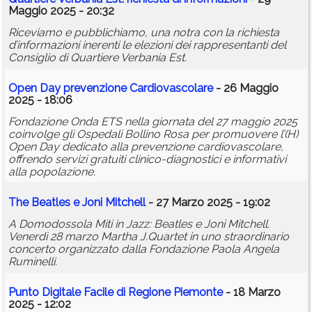
Maggio 2025 - 20:32
Riceviamo e pubblichiamo, una notra con la richiesta
d’informazioni inerenti le elezioni dei rappresentanti del
Consiglio di Quartiere Verbania Est.
Open Day prevenzione Cardiovascolare
- 26 Maggio
2025 - 18:06
Fondazione Onda ETS nella giornata del 27 maggio 2025
coinvolge gli Ospedali Bollino Rosa per promuovere l’(H)
Open Day dedicato alla prevenzione cardiovascolare,
offrendo servizi gratuiti clinico-diagnostici e informativi
alla popolazione.
The Beatles e Joni Mitchell
- 27 Marzo 2025 - 19:02
A Domodossola Miti in Jazz: Beatles e Joni Mitchell.
Venerdì 28 marzo Martha J.Quartet in uno straordinario
concerto organizzato dalla Fondazione Paola Angela
Ruminelli.
Punto Digitale Facile di Regione Piemonte
- 18 Marzo
2025 - 12:02