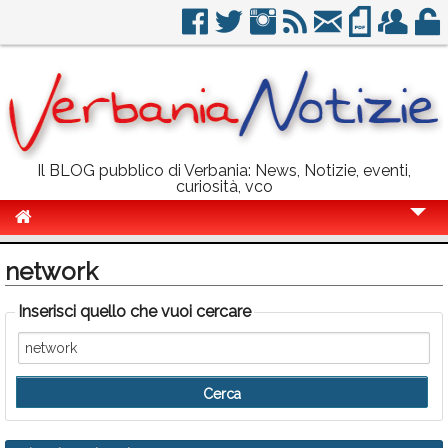
Il BLOG pubblico di Verbania: News, Notizie, eventi,
curiosità, vco
Cronaca
network
Politica
Inserisci quello che vuoi cercare
Sport
Eventi
Info Utili
Rubriche