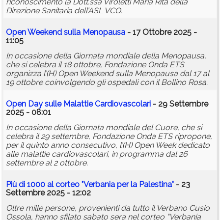
riconoscimento la Dott.ssa Viroletti Maria Rita della
Direzione Sanitaria dell’ASL VCO.
Open Weekend sulla Menopausa
- 17 Ottobre 2025 -
11:05
In occasione della Giornata mondiale della Menopausa,
che si celebra il 18 ottobre, Fondazione Onda ETS
organizza l’(H) Open Weekend sulla Menopausa dal 17 al
19 ottobre coinvolgendo gli ospedali con il Bollino Rosa.
Open Day sulle Malattie Cardiovascolari
- 29 Settembre
2025 - 08:01
In occasione della Giornata mondiale del Cuore, che si
celebra il 29 settembre, Fondazione Onda ETS ripropone,
per il quinto anno consecutivo, l’(H) Open Week dedicato
alle malattie cardiovascolari, in programma dal 26
settembre al 2 ottobre.
Più di 1000 al corteo "Verbania per la Palestina"
- 23
Settembre 2025 - 12:02
Oltre mille persone, provenienti da tutto il Verbano Cusio
Ossola, hanno sfilato sabato sera nel corteo "Verbania