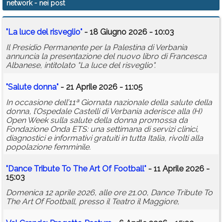
network
- nei post
Calendario
"La luce del risveglio"
- 18 Giugno 2026 - 10:03
Annunci
Il Presidio Permanente per la Palestina di Verbania
annuncia la presentazione del nuovo libro di Francesca
Albanese, intitolato "La luce del risveglio".
"Salute donna"
- 21 Aprile 2026 - 11:05
In occasione dell’11ª Giornata nazionale della salute della
donna, l’Ospedale Castelli di Verbania aderisce alla (H)
Open Week sulla salute della donna promossa da
Fondazione Onda ETS: una settimana di servizi clinici,
diagnostici e informativi gratuiti in tutta Italia, rivolti alla
popolazione femminile.
"Dance Tribute To The Art Of Football"
- 11 Aprile 2026 -
15:03
Domenica 12 aprile 2026, alle ore 21.00, Dance Tribute To
The Art Of Football, presso il Teatro il Maggiore,