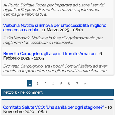
Al Punto Digitale Facile per imparare ad usare i servizi
digitali di Regione Piemonte: a marzo e aprile nuova
campagna informativa.
Verbania Notizie si rinnova per un’accessibilità migliore:
ecco cosa cambia
- 11 Marzo 2025 - 08:01
Il sito Verbania Notizie è in fase di aggiornamento per
migliorare l’accessibilità e l'inclusività.
Brovello Carpugnino: gli acquisti tramite Amazon
- 6
Febbraio 2025 - 12:05
Brovello Carpugnino, tra i pochi Comuni italiani ad aver
concluso le procedure per gli acquisti tramite Amazon.
1
2
3
4
5
6
7
»
network
- nei commenti
Comitato Salute VCO: "Una sanità per ogni stagione?"
- 10
Novembre 2020 - 08:11