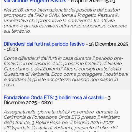
Val Grande: Progetto Pasturs
- 6 Aprile 2026 - 15:03
Nel 2026, anno internazionale dei pascoli e dei pastori
promosso da FAO e ONU, torna il Progetto Pasturs®,
un’iniziativa che promuove la convivenza tra attività
umane e grandi carnivori attraverso esperienze concrete
sul territorio.
Difendersi dai furti nel periodo festivo
- 15 Dicembre 2025
- 15:03
Come difendersi dai furti in casa durante il periodo pre-
festivo e in occasione delle prossime festività di Natale,
Capodanno e dell’Epifania? Alcuni consigli pratici della
Questura di Verbania. Ecco come proteggere i nostri beni
e adottare le giuste accortezze quando non siamo in
casa.
Fondazione Onda ETS: 3 bollini rosa al castelli
- 3
Dicembre 2025 - 08:01
Assegnati nella giornata del 27 novembre, durante la
Cerimonia di Fondazione Onda ETS presso il Ministero
della Salute, 3 Bollini Rosa per il biennio 2026-2027
all’Ospedale Castelli di Verbania, presente al ritiro del