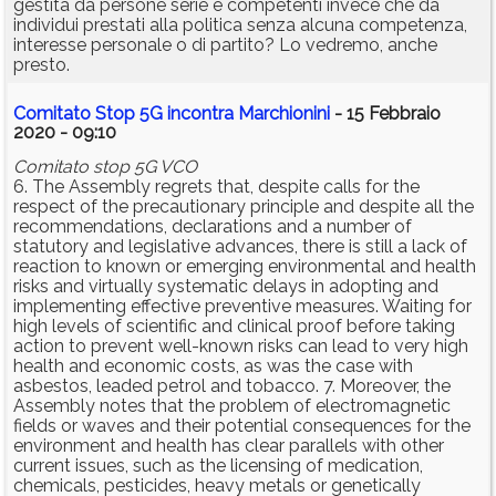
gestita da persone serie e competenti invece che da
individui prestati alla politica senza alcuna competenza,
interesse personale o di partito? Lo vedremo, anche
presto.
Comitato Stop 5G incontra Marchionini
- 15 Febbraio
2020 - 09:10
Comitato stop 5G VCO
6. The Assembly regrets that, despite calls for the
respect of the precautionary principle and despite all the
recommendations, declarations and a number of
statutory and legislative advances, there is still a lack of
reaction to known or emerging environmental and health
risks and virtually systematic delays in adopting and
implementing effective preventive measures. Waiting for
high levels of scientific and clinical proof before taking
action to prevent well-known risks can lead to very high
health and economic costs, as was the case with
asbestos, leaded petrol and tobacco. 7. Moreover, the
Assembly notes that the problem of electromagnetic
fields or waves and their potential consequences for the
environment and health has clear parallels with other
current issues, such as the licensing of medication,
chemicals, pesticides, heavy metals or genetically