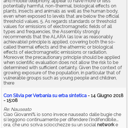
and mobile telephony, appear to have more or less
potentially harmful, non-thermal, biological effects on
plants, insects and animals as well as the human body,
even when exposed to levels that are below the official
threshold values. 5. As regards standards or threshold
values for emissions of electromagnetic fields of all
types and frequencies, the Assembly strongly
recommends that the ALARA (as low as reasonably
achievable) principle is applied, covering both the so-
called thermal effects and the athermic or biological
effects of electromagnetic emissions or radiation.
Moreover, the precautionary principle should be applied
when scientific evaluation does not allow the risk to be
determined with sufficient certainty. Given the context of
growing exposure of the population, in particular that of
vulnerable groups such as young people and children,
there
Con Silvia per Verbania su erba sintetica
- 14 Giugno 2018
- 15:08
Re: Nauseato
Ciao Giovanni% io sono invece nauseato dalle bugie che
si leggono continuamente per difendere l'indifendibile...
ora, che uno scriva sciocchezze su un social
network
e