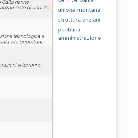
cem verbania
o Gallo hanno
avanzamento di uno dei
unione montana
struttura anziani
pubblica
azione tecnologica e
amministrazione
nella vita quotidiana.
brazioni si terranno