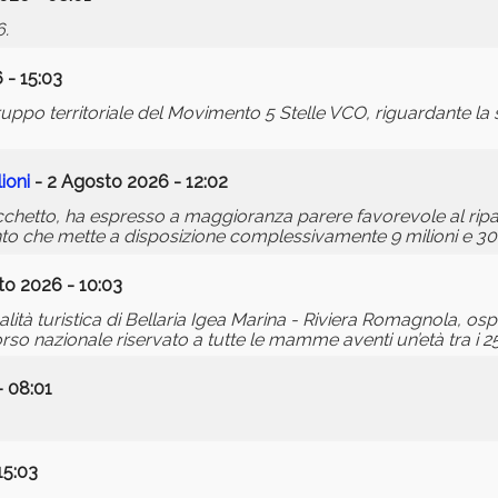
6.
 - 15:03
po territoriale del Movimento 5 Stelle VCO, riguardante la s
ioni
- 2 Agosto 2026 - 12:02
chetto, ha espresso a maggioranza parere favorevole al rip
o che mette a disposizione complessivamente 9 milioni e 30
to 2026 - 10:03
tà turistica di Bellaria Igea Marina - Riviera Romagnola, ospita
so nazionale riservato a tutte le mamme aventi un’età tra i 25 
- 08:01
15:03