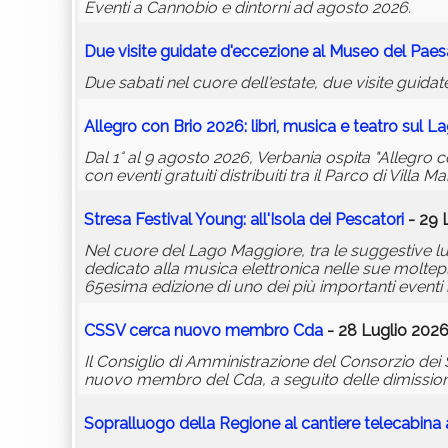
Eventi a Cannobio e dintorni ad agosto 2026.
Due visite guidate d'eccezione al Museo del Pae
Due sabati nel cuore dell'estate, due visite guid
Allegro con Brio 2026: libri, musica e teatro sul 
Dal 1° al 9 agosto 2026, Verbania ospita "Allegro 
con eventi gratuiti distribuiti tra il Parco di Villa Ma
Stresa Festival Young: all'Isola dei Pescatori
- 29 
Nel cuore del Lago Maggiore, tra le suggestive luci 
dedicato alla musica elettronica nelle sue moltep
65esima edizione di uno dei più importanti eventi m
CSSV cerca nuovo membro Cda
- 28 Luglio 2026
Il Consiglio di Amministrazione del Consorzio dei 
nuovo membro del Cda, a seguito delle dimissioni 
Sopralluogo della Regione al cantiere telecabin