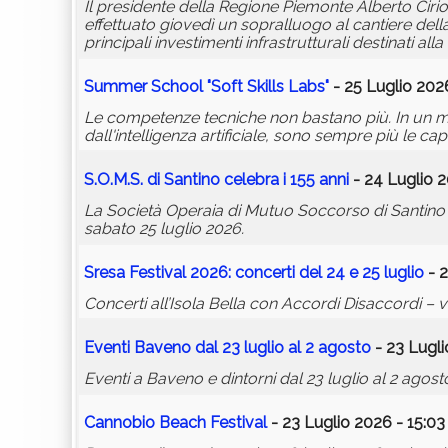
Il presidente della Regione Piemonte Alberto Cir
effettuato giovedì un sopralluogo al cantiere del
principali investimenti infrastrutturali destinati 
Summer School "Soft Skills Labs"
- 25 Luglio 202
Le competenze tecniche non bastano più. In un mo
dall'intelligenza artificiale, sono sempre più le cap
S.O.M.S. di Santino celebra i 155 anni
- 24 Luglio 2
La Società Operaia di Mutuo Soccorso di Santino e 
sabato 25 luglio 2026.
Sresa Festival 2026: concerti del 24 e 25 luglio
- 2
Concerti all’Isola Bella con Accordi Disaccordi – 
Eventi Baveno dal 23 luglio al 2 agosto
- 23 Lugli
Eventi a Baveno e dintorni dal 23 luglio al 2 agost
Cannobio Beach Festival
- 23 Luglio 2026 - 15:03