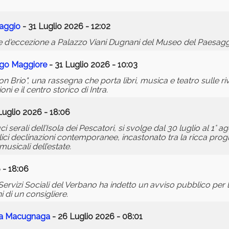
saggio
- 31 Luglio 2026 - 12:02
ate d'eccezione a Palazzo Viani Dugnani del Museo del Paesagg
Lago Maggiore
- 31 Luglio 2026 - 10:03
con Brio", una rassegna che porta libri, musica e teatro sulle 
ioni e il centro storico di Intra.
Luglio 2026 - 18:06
serali dell’Isola dei Pescatori, si svolge dal 30 luglio al 1° ag
lici declinazioni contemporanee, incastonato tra la ricca pr
usicali dell’estate.
 - 18:06
Servizi Sociali del Verbano ha indetto un avviso pubblico per 
di un consigliere.
a a Macugnaga
- 26 Luglio 2026 - 08:01