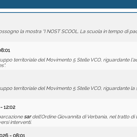
 Cossogno la mostra “I NOST SCOOL. La scuola in tempo di pac
08:01
ppo territoriale del Movimento 5 Stelle VCO, riguardante l
s".
po territoriale del Movimento 5 Stelle VCO, riguardante la s
- 12:02
mbarcazione
sar
dell’Ordine Giovannita di Verbania, nel tratto di l
ersi interventi.
026 - 08:01