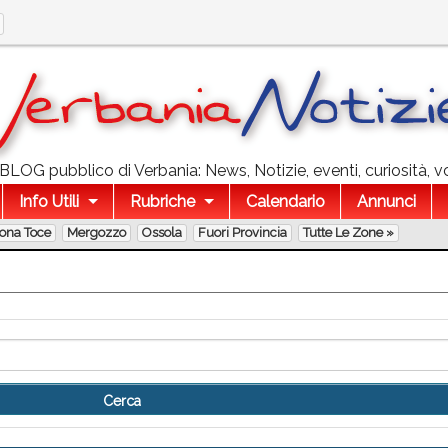
l BLOG pubblico di Verbania: News, Notizie, eventi, curiosità, v
Info Utili
Rubriche
Calendario
Annunci
lona Toce
Mergozzo
Ossola
Fuori Provincia
Tutte Le Zone »