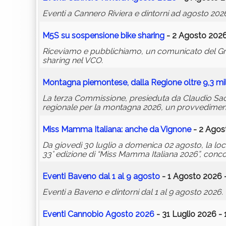
Eventi a Cannero Riviera e dintorni ad agosto 202
M5S su sospensione bike sharing
- 2 Agosto 2026
Riceviamo e pubblichiamo, un comunicato del Grup
sharing nel VCO.
Montagna piemontese, dalla Regione oltre 9,3 mil
La terza Commissione, presieduta da Claudio Sac
regionale per la montagna 2026, un provvediment
Miss Mamma Italiana: anche da Vignone
- 2 Agos
Da giovedì 30 luglio a domenica 02 agosto, la locali
33° edizione di “Miss Mamma Italiana 2026”, concor
Eventi Baveno dal 1 al 9 agosto
- 1 Agosto 2026 
Eventi a Baveno e dintorni dal 1 al 9 agosto 2026.
Eventi Cannobio Agosto 2026
- 31 Luglio 2026 - 