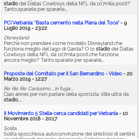
stadio
dei Dallas Cowboys della NFL da 107mila posti?
Tanto,spararle per spararle...
PCI Verbania: "Basta cemento nella Piana del Toce"
- 9
Luglio 2019 - 23:22
Disneyland
Perché non prendere come modello Disneyland,che
funziona meglio del lago di Garda? O lo
stadio
dei Dallas
Cowboys della NFL da 107mila posti,che funziona
ancora meglio? Tanto,spararle per spararle...
Proposte del Comitato per il San Bernardino - Video
- 20
Marzo 2019 - 12:27
Re: Re: Re: Carissimo ...in fuga....
Ciao annes per non parlare della sporcizia, stile ultrà da
stadio
....
Il Movimento 5 Stelle cerca candidati per Verbania
- 10
Novembre 2018 - 20:17
Solita..
Solita spocchiosa autoconvinzione dei sinistrosi di sentirsi