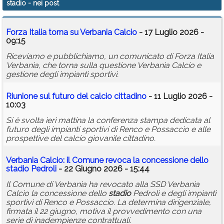
stadio
- nei post
Calendario
Forza Italia torna su Verbania Calcio
- 17 Luglio 2026 -
Annunci
09:15
Riceviamo e pubblichiamo, un comunicato di Forza Italia
Verbania, che torna sulla questione Verbania Calcio e
gestione degli impianti sportivi.
Riunione sul futuro del calcio cittadino
- 11 Luglio 2026 -
10:03
Si è svolta ieri mattina la conferenza stampa dedicata al
futuro degli impianti sportivi di Renco e Possaccio e alle
prospettive del calcio giovanile cittadino.
Verbania Calcio: il Comune revoca la concessione dello
stadio
Pedroli
- 22 Giugno 2026 - 15:44
Il Comune di Verbania ha revocato alla SSD Verbania
Calcio la concessione dello
stadio
Pedroli e degli impianti
sportivi di Renco e Possaccio. La determina dirigenziale,
firmata il 22 giugno, motiva il provvedimento con una
serie di inadempienze contrattuali.