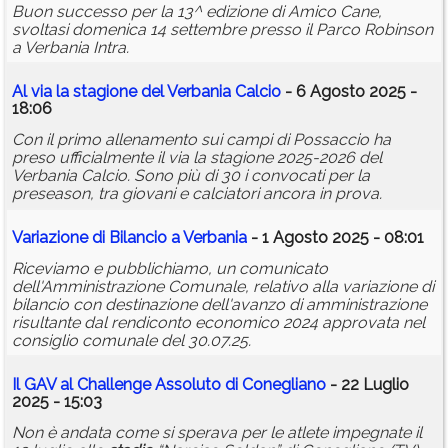
Buon successo per la 13^ edizione di Amico Cane,
svoltasi domenica 14 settembre presso il Parco Robinson
a Verbania Intra.
Al via la stagione del Verbania Calcio
- 6 Agosto 2025 -
18:06
Con il primo allenamento sui campi di Possaccio ha
preso ufficialmente il via la stagione 2025-2026 del
Verbania Calcio. Sono più di 30 i convocati per la
preseason, tra giovani e calciatori ancora in prova.
Variazione di Bilancio a Verbania
- 1 Agosto 2025 - 08:01
Riceviamo e pubblichiamo, un comunicato
dell'Amministrazione Comunale, relativo alla variazione di
bilancio con destinazione dell'avanzo di amministrazione
risultante dal rendiconto economico 2024 approvata nel
consiglio comunale del 30.07.25.
Il GAV al Challenge Assoluto di Conegliano
- 22 Luglio
2025 - 15:03
Non è andata come si sperava per le atlete impegnate il