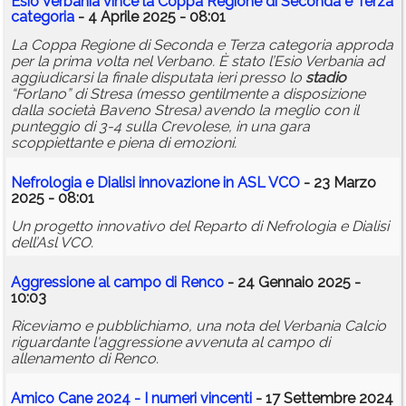
Esio Verbania vince la Coppa Regione di Seconda e Terza
categoria
- 4 Aprile 2025 - 08:01
La Coppa Regione di Seconda e Terza categoria approda
per la prima volta nel Verbano. È stato l’Esio Verbania ad
aggiudicarsi la finale disputata ieri presso lo
stadio
“Forlano” di Stresa (messo gentilmente a disposizione
dalla società Baveno Stresa) avendo la meglio con il
punteggio di 3-4 sulla Crevolese, in una gara
scoppiettante e piena di emozioni.
Nefrologia e Dialisi innovazione in ASL VCO
- 23 Marzo
2025 - 08:01
Un progetto innovativo del Reparto di Nefrologia e Dialisi
dell’Asl VCO.
Aggressione al campo di Renco
- 24 Gennaio 2025 -
10:03
Riceviamo e pubblichiamo, una nota del Verbania Calcio
riguardante l'aggressione avvenuta al campo di
allenamento di Renco.
Amico Cane 2024 - I numeri vincenti
- 17 Settembre 2024