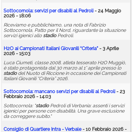
Sottocornola: servizi per disabili al Pedroli
- 24 Maggio
2026 - 18:06
Riceviamo e pubblichiamo, una nota di Fabrizio
Sottocornola, Patto per il Nord, riguardante la situazione
servizi igienici allo
stadio
Pedroli.
H2O ai Campionati Italiani Giovanili “Criteria”
- 3 Aprile
2026 - 15:03
Luca Ciumeti, classe 2008, atleta tesserato H2O Muggiò,
è stato protagonista dal 30 marzo al 1° aprile presso lo
stadio
del Nuoto di Riccione in occasione dei Campionati
Italiani Giovanili “Criteria” 2026.
Sottocornola: mancano servizi per disabili al Pedroli
- 23
Febbraio 2026 - 14:03
Sottocornola: "
stadio
Pedroli di Verbania: assenti i servizi
igienici per persone con disabilità. Una grave esclusione
da correggere subito."
Consiglio di Quartiere Intra - Verbale
- 10 Febbraio 2026 -