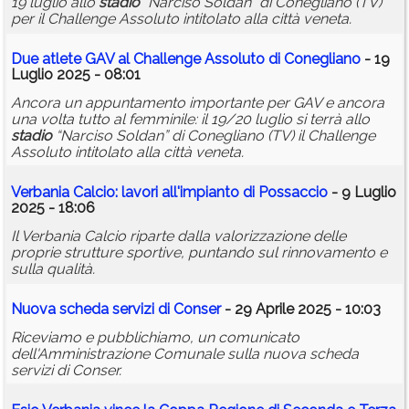
19 luglio allo
stadio
“Narciso Soldan” di Conegliano (TV)
per il Challenge Assoluto intitolato alla città veneta.
Due atlete GAV al Challenge Assoluto di Conegliano
- 19
Luglio 2025 - 08:01
Ancora un appuntamento importante per GAV e ancora
una volta tutto al femminile: il 19/20 luglio si terrà allo
stadio
“Narciso Soldan” di Conegliano (TV) il Challenge
Assoluto intitolato alla città veneta.
Verbania Calcio: lavori all'impianto di Possaccio
- 9 Luglio
2025 - 18:06
Il Verbania Calcio riparte dalla valorizzazione delle
proprie strutture sportive, puntando sul rinnovamento e
sulla qualità.
Nuova scheda servizi di Conser
- 29 Aprile 2025 - 10:03
Riceviamo e pubblichiamo, un comunicato
dell'Amministrazione Comunale sulla nuova scheda
servizi di Conser.