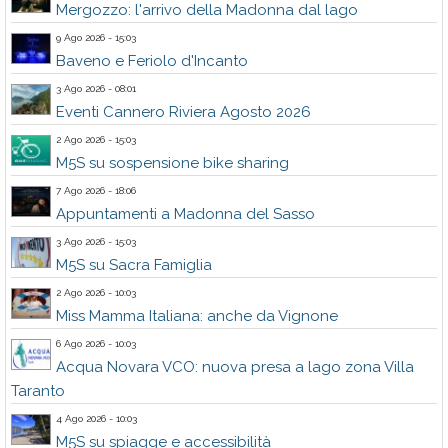
Mergozzo: l'arrivo della Madonna dal lago
9 Ago 2026 - 15:03
Baveno e Feriolo d'Incanto
3 Ago 2026 - 08:01
Eventi Cannero Riviera Agosto 2026
2 Ago 2026 - 15:03
M5S su sospensione bike sharing
7 Ago 2026 - 18:06
Appuntamenti a Madonna del Sasso
3 Ago 2026 - 15:03
M5S su Sacra Famiglia
2 Ago 2026 - 10:03
Miss Mamma Italiana: anche da Vignone
6 Ago 2026 - 10:03
Acqua Novara VCO: nuova presa a lago zona Villa
Taranto
4 Ago 2026 - 10:03
M5S su spiagge e accessibilità