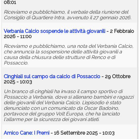
08:01
Riceviamo e pubblichiamo, il verbale della riunione del
Consiglio di Quartiere Intra, avvenuto il 27 gennaio 2026.
Verbania Calcio sospende le attività giovanili
- 2 Febbraio
2026 - 11:00
Riceviamo e pubblichiamo, una nota del Verbania Calcio,
che annuncia la sospensione delle attività giovanili a
causa della chiusura delle strutture di Renco e di
Possaccio.
Cinghiali sul campo da calcio di Possaccio
- 29 Ottobre
2025 - 10:03
Un branco di cinghiali ha invaso il campo sportivo di
Possaccio a Verbania, dove si allenano bambini e ragazzi
delle giovanili del Verbania Calcio. L'episodio è stato
denunciato con un comunicato da Oscar Badoino,
portavoce del gruppo Volt Europa, che ha lanciato
l'allarme per la sicurezza dei giovani atleti.
Amico Cane: I Premi
- 16 Settembre 2025 - 10:03