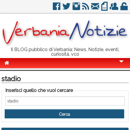
Il BLOG pubblico di Verbania: News, Notizie, eventi,
curiosità, vco
Cronaca
stadio
Politica
Inserisci quello che vuoi cercare
Sport
Eventi
Info Utili
Rubriche