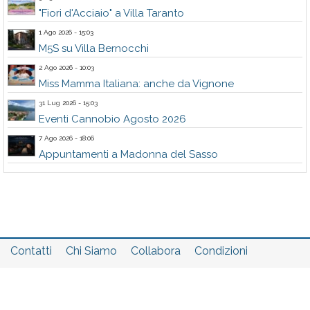
"Fiori d'Acciaio" a Villa Taranto
1 Ago 2026 - 15:03
M5S su Villa Bernocchi
2 Ago 2026 - 10:03
Miss Mamma Italiana: anche da Vignone
31 Lug 2026 - 15:03
Eventi Cannobio Agosto 2026
7 Ago 2026 - 18:06
Appuntamenti a Madonna del Sasso
Contatti
Chi Siamo
Collabora
Condizioni
Privacy policy
Il network
Faq
Statistiche
Registrati
Accedi