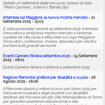
Sabato 27 settembre dalle ore 14.00, presso la Sala
"Pietro Carmine"., si terrà il “Banda Day".
Artemisia sul Maggiore, la nuova mostra mercato
- 21
Settembre 2025 - 15:03
É stata presentata venerdì 19 settembre 2025 Artemisia,
l’innovativa e ambiziosa mostra mercato a Verbania,
ospitata da Villa Giulia e affacciata sul Lago Maggiore.
Floricultori, conferenze, mostre, laboratori per adulti e
bambini (tutti gratuiti) ed eventi.
Eventi Cannero Riviera settembre 2025
- 19 Settembre
2025 - 08:01
Eventi Cannero Riviera e dintorni a settembre 2025.
Regione Piemonte: 5milioni per disabilità e scuola
- 26
Agosto 2025 - 18:06
Il Piemonte stanzia 5 milioni di euro per l’anno 2025 per
l’inclusione scolastica degli studenti con disabilità,
destinati alle Province ed alla Città Metropolitana di Torino
per garantire assistenza all’autonomia e alla