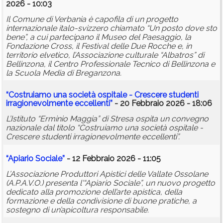
2026 - 10:03
Il Comune di Verbania è capofila di un progetto
internazionale italo-svizzero chiamato “Un posto dove sto
bene”, a cui partecipano il Museo del Paesaggio, la
Fondazione Cross, il Festival delle Due Rocche e, in
territorio elvetico, l’Associazione culturale “Albatros” di
Bellinzona, il Centro Professionale Tecnico di Bellinzona e
la Scuola Media di Breganzona.
“Costruiamo una società ospitale - Crescere studenti
irragionevolmente eccellenti”
- 20 Febbraio 2026 - 18:06
L’Istituto “Erminio Maggia” di Stresa ospita un convegno
nazionale dal titolo “Costruiamo una società ospitale -
Crescere studenti irragionevolmente eccellenti”.
“Apiario Sociale”
- 12 Febbraio 2026 - 11:05
L’Associazione Produttori Apistici delle Vallate Ossolane
(A.P.A.V.O.) presenta l'“Apiario Sociale”, un nuovo progetto
dedicato alla promozione dell’arte apistica, della
formazione e della condivisione di buone pratiche, a
sostegno di un’apicoltura responsabile.