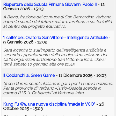
Riapertura della Scuola Primaria Giovanni Paolo II
- 12
Gennaio 2026 - 15:03
A Bieno, frazione del comune di San Bernardino Verbano
riapre la scuola del futuro: natura, territorio e sostenibilità
al centro del progetto educativo.
"I caffè" dell'Oratorio San Vittore - Intelligenza Artificiale
-
9 Gennaio 2026 - 12:02
Sarà incentrato sull’impatto dell’intelligenza artificiale il
secondo appuntamento della tredicesima edizione dei
Caffè organizzati all’Oratorio San Vittore di Intra, che si
terrà sabato 10 gennaio alle ore 20.45.
Il Cobianchi al Green Game
- 11 Dicembre 2025 - 10:03
Green Game: scuole italiane in gara per la nuova edizione.
Per la provincia di Verbano-Cusio-Ossola scende in
campo l’I.I.S. “L.Cobianchi” di Verbania Intra.
Kung Fu W5, una nuova disciplina “made in VCO”
- 26
Ottobre 2025 - 15:03