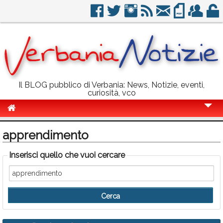
Il BLOG pubblico di Verbania: News, Notizie, eventi,
curiosità, vco
Cronaca
apprendimento
Politica
Inserisci quello che vuoi cercare
Sport
Eventi
Info Utili
Rubriche