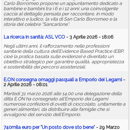
Carlo Borromeo propone un appuntamento dedicato a
bambine e bambini tra i 6 e i 12 anni: una coinvolgente
caccia al dettaglio pensata per raccontare, in modo
interattivo e ludico, la vita di San Carlo Borromeo e la
storia del celebre “Sancarlone”.
La ricerca in sanità: ASL VCO
- 3 Aprile 2026 - 18:06
Negli ultimi anni, il rafforzamento nelle professioni
sanitarie della cultura dell’Evidence Based Practice (EBP,
cioè la pratica basata sulle evidenze) è diventato un
obiettivo strategico per garantire qualità, appropriatezza
e sostenibilità dei percorsi assistenziali.
E.ON consegna omaggi pasquali a Emporio dei Legami
-
2 Aprile 2026 - 08:01
Martedì 31 marzo 2026 alle 14.00 una delegazione della
ditta E.ON ha consegnato all'Emporio dei Legami
numerose confezioni di ovetti di cioccolato, unitamente a
generi alimentari, da distribuire alle famiglie che si
avvalgono del servizio dell'Emporio.
740mila euro per "Un posto dove sto bene"
- 29 Marzo