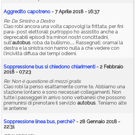
Aggredito capotreno
- 7 Aprile 2018 - 16:37
Re: Da Sinistro a Destro
Ciao robi ancora una volta capovolgi la frittata, per fini
para- post elettorali: purtroppo ho assistito anche a
deprecabili episodi tra minori nostri concittadini,
sull'
autobus
, roba da bullismo..... Rassegnati, oramai la
destra e la sinistra non hanno nulla a che vedere con
l'inciviltà diffusa dei tempi odierni.
Soppressione bus si chiedono chiarimenti
- 2 Febbraio
2018 - 07:23
Re: Non è questione di mezzi gratis
Ciao robi la penso esattamente come te. Abbiamo una
stazione lontano e sono necessari collegamenti. Non
tutte i passeggeri in arrivo sono verbanesi che possono
premunirsi di prenotare il servizio
autobus
. Teniamo alte
le antenne
Soppressione linea bus, perchè?
- 28 Gennaio 2018 -
22:31