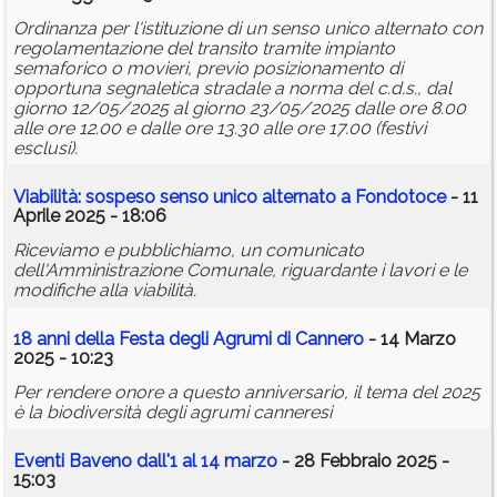
Ordinanza per l'istituzione di un senso unico alternato con
regolamentazione del transito tramite impianto
semaforico o movieri, previo posizionamento di
opportuna segnaletica stradale a norma del c.d.s., dal
giorno 12/05/2025 al giorno 23/05/2025 dalle ore 8.00
alle ore 12.00 e dalle ore 13.30 alle ore 17.00 (festivi
esclusi).
Viabilità: sospeso senso unico alternato a Fondotoce
- 11
Aprile 2025 - 18:06
Riceviamo e pubblichiamo, un comunicato
dell'Amministrazione Comunale, riguardante i lavori e le
modifiche alla viabilità.
18 anni della Festa degli Agrumi di Cannero
- 14 Marzo
2025 - 10:23
Per rendere onore a questo anniversario, il tema del 2025
è la biodiversità degli agrumi canneresi
Eventi Baveno dall'1 al 14 marzo
- 28 Febbraio 2025 -
15:03