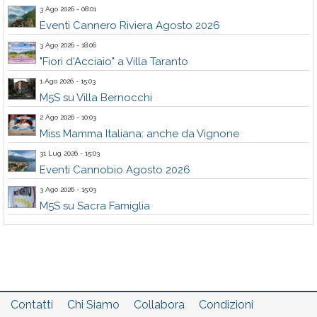
3 Ago 2026 - 08:01
Eventi Cannero Riviera Agosto 2026
3 Ago 2026 - 18:06
"Fiori d'Acciaio" a Villa Taranto
1 Ago 2026 - 15:03
M5S su Villa Bernocchi
2 Ago 2026 - 10:03
Miss Mamma Italiana: anche da Vignone
31 Lug 2026 - 15:03
Eventi Cannobio Agosto 2026
3 Ago 2026 - 15:03
M5S su Sacra Famiglia
Contatti
Chi Siamo
Collabora
Condizioni