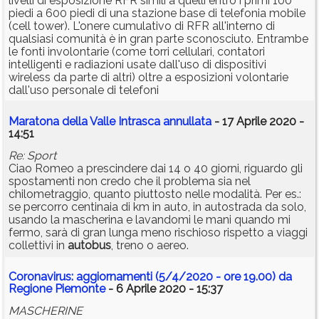
livelli di esposizione RFR simili a quelli entro i primi 100
piedi a 600 piedi di una stazione base di telefonia mobile
(cell tower). L'onere cumulativo di RFR all'interno di
qualsiasi comunità è in gran parte sconosciuto. Entrambe
le fonti involontarie (come torri cellulari, contatori
intelligenti e radiazioni usate dall'uso di dispositivi
wireless da parte di altri) oltre a esposizioni volontarie
dall'uso personale di telefoni
Maratona della Valle Intrasca annullata
- 17 Aprile 2020 -
14:51
Re: Sport
Ciao Romeo a prescindere dai 14 o 40 giorni, riguardo gli
spostamenti non credo che il problema sia nel
chilometraggio, quanto piuttosto nelle modalità. Per es.:
se percorro centinaia di km in auto, in autostrada da solo,
usando la mascherina e lavandomi le mani quando mi
fermo, sarà di gran lunga meno rischioso rispetto a viaggi
collettivi in
autobus
, treno o aereo.
Coronavirus: aggiornamenti (5/4/2020 - ore 19.00) da
Regione Piemonte
- 6 Aprile 2020 - 15:37
MASCHERINE