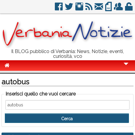
Il BLOG pubblico di Verbania: News, Notizie, eventi,
curiosità, vco
Cronaca
autobus
Politica
Inserisci quello che vuoi cercare
Sport
Eventi
Info Utili
Rubriche