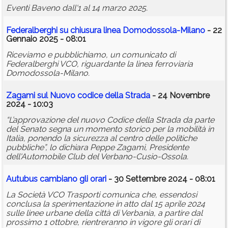
Eventi Baveno dall'1 al 14 marzo 2025.
Federalberghi su chiusura linea Domodossola-Milano
- 22
Gennaio 2025 - 08:01
Riceviamo e pubblichiamo, un comunicato di
Federalberghi VCO, riguardante la linea ferroviaria
Domodossola-Milano.
Zagami sul Nuovo codice della Strada
- 24 Novembre
2024 - 10:03
“L’approvazione del nuovo Codice della Strada da parte
del Senato segna un momento storico per la mobilità in
Italia, ponendo la sicurezza al centro delle politiche
pubbliche”, lo dichiara Peppe Zagami, Presidente
dell'Automobile Club del Verbano-Cusio-Ossola.
Autubus cambiano gli orari
- 30 Settembre 2024 - 08:01
La Società VCO Trasporti comunica che, essendosi
conclusa la sperimentazione in atto dal 15 aprile 2024
sulle linee urbane della città di Verbania, a partire dal
prossimo 1 ottobre, rientreranno in vigore gli orari di