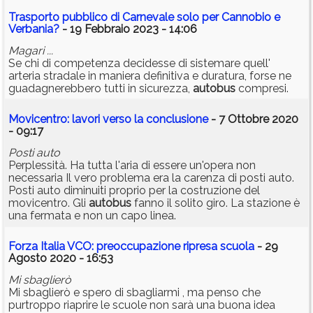
Trasporto pubblico di Carnevale solo per Cannobio e
Verbania?
- 19 Febbraio 2023 - 14:06
Magari ...
Se chi di competenza decidesse di sistemare quell'
arteria stradale in maniera definitiva e duratura, forse ne
guadagnerebbero tutti in sicurezza,
autobus
compresi.
Movicentro: lavori verso la conclusione
- 7 Ottobre 2020
- 09:17
Posti auto
Perplessità. Ha tutta l'aria di essere un'opera non
necessaria Il vero problema era la carenza di posti auto.
Posti auto diminuiti proprio per la costruzione del
movicentro. Gli
autobus
fanno il solito giro. La stazione è
una fermata e non un capo linea.
Forza Italia VCO: preoccupazione ripresa scuola
- 29
Agosto 2020 - 16:53
Mi sbaglierò
Mi sbaglierò e spero di sbagliarmi , ma penso che
purtroppo riaprire le scuole non sarà una buona idea