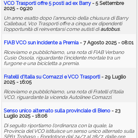
VCO Trasporti offre 5 posti ad ex Barry
- 5 Settembre
2025 - 09:20
Un anno esatto dopo l'annuncio della chiusura di Barry
Callebaut, Vco Trasporti offre a cinque ex dipendenti
l'opportunità di reinventarsi come autisti di
autobus
.
FIAB VCO sun incidente a Premia
- 7 Agosto 2025 - 08:01
Riceviamo e pubblichiamo, una nota di FIAB Verbano
Cusio Ossola, riguardante l'incidente mortale tra un
furgone e una bicicletta a premia.
Fratelli d'Italia su Comazzi e VCO Trasporti
- 29 Luglio
2025 - 16:05
Riceviamo e pubblichiamo, una nota di Fratelli d'Italia
VCO, riguardante la vicenda Autolinee Comazzi.
Senso unico alternato sulla provinciale di Bieno
- 23
Luglio 2025 - 18:06
Di seguito riportiamo l'ordinanza con la quale, la
Provincia del VCO istituisce un senso unico alternato sulla
SP61 Trobaso - Fondotoce dal 24/7 al 28/7, dalle ore