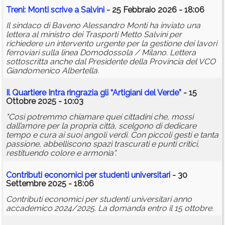
Treni: Monti scrive a Salvini
- 25 Febbraio 2026 - 18:06
Il sindaco di Baveno Alessandro Monti ha inviato una
lettera al ministro dei Trasporti Metto Salvini per
richiedere un intervento urgente per la gestione dei lavori
ferroviari sulla linea Domodossola / Milano. Lettera
sottoscritta anche dal Presidente della Provincia del VCO
Giandomenico Albertella.
Il Quartiere Intra ringrazia gli “Artigiani del Verde”
- 15
Ottobre 2025 - 10:03
"Così potremmo chiamare quei cittadini che, mossi
dall’amore per la propria città, scelgono di dedicare
tempo e cura ai suoi angoli verdi. Con piccoli gesti e tanta
passione, abbelliscono spazi trascurati e punti critici,
restituendo colore e armonia".
Contributi economici per studenti universitari
- 30
Settembre 2025 - 18:06
Contributi economici per studenti universitari anno
accademico 2024/2025. La domanda entro il 15 ottobre.