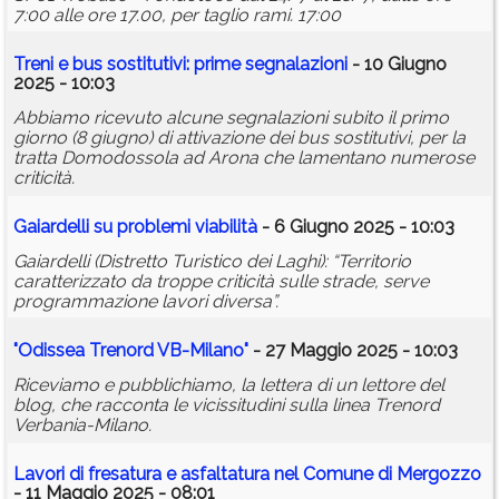
7:00 alle ore 17.00, per taglio rami. 17:00
Treni e bus sostitutivi: prime segnalazioni
- 10 Giugno
2025 - 10:03
Abbiamo ricevuto alcune segnalazioni subito il primo
giorno (8 giugno) di attivazione dei bus sostitutivi, per la
tratta Domodossola ad Arona che lamentano numerose
criticità.
Gaiardelli su problemi viabilità
- 6 Giugno 2025 - 10:03
Gaiardelli (Distretto Turistico dei Laghi): “Territorio
caratterizzato da troppe criticità sulle strade, serve
programmazione lavori diversa”.
"Odissea Trenord VB-Milano"
- 27 Maggio 2025 - 10:03
Riceviamo e pubblichiamo, la lettera di un lettore del
blog, che racconta le vicissitudini sulla linea Trenord
Verbania-Milano.
Lavori di fresatura e asfaltatura nel Comune di Mergozzo
- 11 Maggio 2025 - 08:01