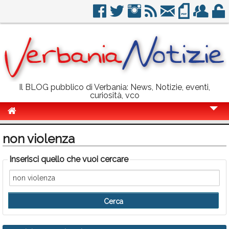
Il BLOG pubblico di Verbania: News, Notizie, eventi,
curiosità, vco
Cronaca
non violenza
Politica
Inserisci quello che vuoi cercare
Sport
Eventi
Info Utili
Rubriche