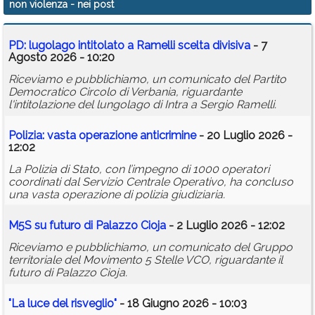
non violenza
- nei post
Calendario
PD: lugolago intitolato a Ramelli scelta divisiva
- 7
Annunci
Agosto 2026 - 10:20
Riceviamo e pubblichiamo, un comunicato del Partito
Democratico Circolo di Verbania, riguardante
l'intitolazione del lungolago di Intra a Sergio Ramelli.
Polizia: vasta operazione anticrimine
- 20 Luglio 2026 -
12:02
La Polizia di Stato, con l’impegno di 1000 operatori
coordinati dal Servizio Centrale Operativo, ha concluso
una vasta operazione di polizia giudiziaria.
M5S su futuro di Palazzo Cioja
- 2 Luglio 2026 - 12:02
Riceviamo e pubblichiamo, un comunicato del Gruppo
territoriale del Movimento 5 Stelle VCO, riguardante il
futuro di Palazzo Cioja.
"La luce del risveglio"
- 18 Giugno 2026 - 10:03