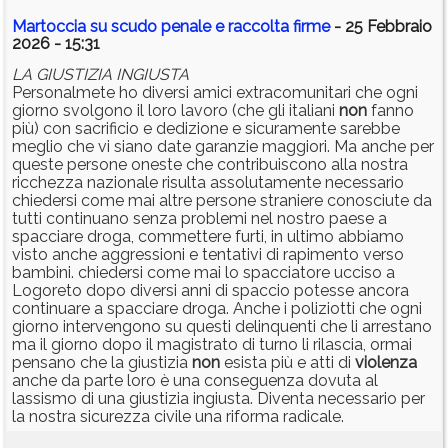
Martoccia su scudo penale e raccolta firme
- 25 Febbraio
2026 - 15:31
LA GIUSTIZIA INGIUSTA
Personalmete ho diversi amici extracomunitari che ogni
giorno svolgono il loro lavoro (che gli italiani
non
fanno
più) con sacrificio e dedizione e sicuramente sarebbe
meglio che vi siano date garanzie maggiori. Ma anche per
queste persone oneste che contribuiscono alla nostra
ricchezza nazionale risulta assolutamente necessario
chiedersi come mai altre persone straniere conosciute da
tutti continuano senza problemi nel nostro paese a
spacciare droga, commettere furti, in ultimo abbiamo
visto anche aggressioni e tentativi di rapimento verso
bambini. chiedersi come mai lo spacciatore ucciso a
Logoreto dopo diversi anni di spaccio potesse ancora
continuare a spacciare droga. Anche i poliziotti che ogni
giorno intervengono su questi delinquenti che li arrestano
ma il giorno dopo il magistrato di turno li rilascia, ormai
pensano che la giustizia
non
esista più e atti di
violenza
anche da parte loro è una conseguenza dovuta al
lassismo di una giustizia ingiusta. Diventa necessario per
la nostra sicurezza civile una riforma radicale.