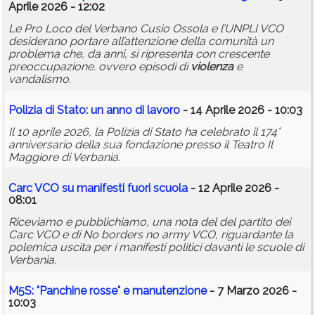
Aprile 2026 - 12:02
Le Pro Loco del Verbano Cusio Ossola e l’UNPLI VCO
desiderano portare all’attenzione della comunità un
problema che, da anni, si ripresenta con crescente
preoccupazione. ovvero episodi di
violenza
e
vandalismo.
Polizia di Stato: un anno di lavoro
- 14 Aprile 2026 - 10:03
Il 10 aprile 2026, la Polizia di Stato ha celebrato il 174°
anniversario della sua fondazione presso il Teatro Il
Maggiore di Verbania.
Carc VCO su manifesti fuori scuola
- 12 Aprile 2026 -
08:01
Riceviamo e pubblichiamo, una nota del del partito dei
Carc VCO e di No borders no army VCO, riguardante la
polemica uscita per i manifesti politici davanti le scuole di
Verbania.
M5S: "Panchine rosse" e manutenzione
- 7 Marzo 2026 -
10:03