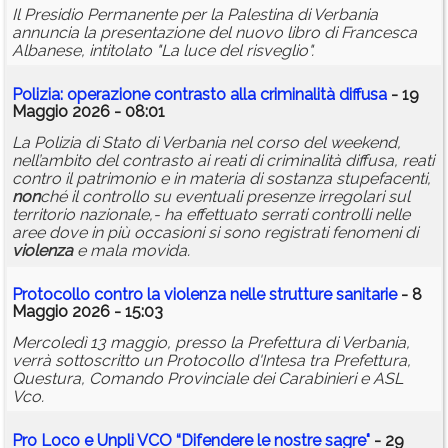
Il Presidio Permanente per la Palestina di Verbania
annuncia la presentazione del nuovo libro di Francesca
Albanese, intitolato "La luce del risveglio".
Polizia: operazione contrasto alla criminalità diffusa
- 19
Maggio 2026 - 08:01
La Polizia di Stato di Verbania nel corso del weekend,
nell’ambito del contrasto ai reati di criminalità diffusa, reati
contro il patrimonio e in materia di sostanza stupefacenti,
non
ché il controllo su eventuali presenze irregolari sul
territorio nazionale,- ha effettuato serrati controlli nelle
aree dove in più occasioni si sono registrati fenomeni di
violenza
e mala movida.
Protocollo contro la
violenza
nelle strutture sanitarie
- 8
Maggio 2026 - 15:03
Mercoledì 13 maggio, presso la Prefettura di Verbania,
verrà sottoscritto un Protocollo d'Intesa tra Prefettura,
Questura, Comando Provinciale dei Carabinieri e ASL
Vco.
Pro Loco e Unpli VCO “Difendere le nostre sagre"
- 29