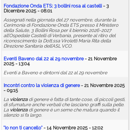
Fondazione Onda ETS: 3 bollini rosa al castelli
- 3
Dicembre 2025 - 08:01
Assegnati nella giornata del 27 novembre, durante la
Cerimonia di Fondazione Onda ETS presso il Ministero
della Salute, 3 Bollini Rosa per il biennio 2026-2027
all’Ospedale Castelli di Verbania, presente al ritiro del
riconoscimento la Dott.ssa Viroletti Maria Rita della
Direzione Sanitaria dell’ASL VCO.
Eventi Baveno dal 22 al 29 novembre
- 21 Novembre
2025 - 13:04
Eventi a Baveno e dintorni dal 22 al 29 novembre
Incontri contro la
violenza
di genere
- 21 Novembre 2025
- 09:15
La
violenza
di genere è fatta di tante cose, di piccoli gesti,
di sfumature anche verbali che lasciano graffi sulla pelle.
La
violenza
di genere è un seme che matura quando il
silenzio si fa largo.
"Io
non
ti cancello"
- 14 Novembre 2025 - 12:02