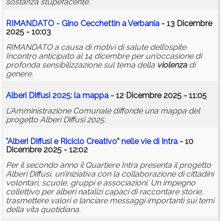
sostanza stupefacente.
RIMANDATO - Gino Cecchettin a Verbania
- 13 Dicembre
2025 - 10:03
RIMANDATO a causa di motivi di salute dell’ospite.
Incontro anticipato al 14 dicembre per un'occasione di
profonda sensibilizzazione sul tema della
violenza
di
genere.
Alberi Diffusi 2025: la mappa
- 12 Dicembre 2025 - 11:05
L'Amministrazione Comunale diffonde una mappa del
progetto Alberi Diffusi 2025.
"Alberi Diffusi e Riciclo Creativo” nelle vie di Intra
- 10
Dicembre 2025 - 12:02
Per il secondo anno il Quartiere Intra presenta il progetto
Alberi Diffusi, un’iniziativa con la collaborazione di cittadini
volontari, scuole, gruppi e associazioni. Un impegno
collettivo per alberi natalizi capaci di raccontare storie,
trasmettere valori e lanciare messaggi importanti sui temi
della vita quotidiana.