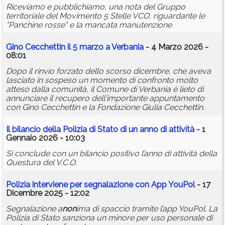
Riceviamo e pubblichiamo, una nota del Gruppo
territoriale del Movimento 5 Stelle VCO, riguardante le
"Panchine rosse" e la mancata manutenzione
Gino Cecchettin il 5 marzo a Verbania
- 4 Marzo 2026 -
08:01
Dopo il rinvio forzato dello scorso dicembre, che aveva
lasciato in sospeso un momento di confronto molto
atteso dalla comunità, il Comune di Verbania è lieto di
annunciare il recupero dell'importante appuntamento
con Gino Cecchettin e la Fondazione Giulia Cecchettin.
Il bilancio della Polizia di Stato di un anno di attività
- 1
Gennaio 2026 - 10:03
Si conclude con un bilancio positivo l’anno di attività della
Questura del V.C.O.
Polizia interviene per segnalazione con App YouPol
- 17
Dicembre 2025 - 12:02
Segnalazione a
non
ima di spaccio tramite l’app YouPol. La
Polizia di Stato sanziona un minore per uso personale di